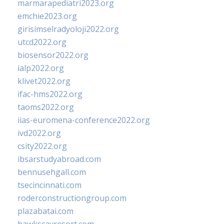
marmarapediatri2023.org
emchie2023.org
girisimselradyoloji2022.org
utcd2022.org
biosensor2022.org
ialp2022.org
klivet2022.org
ifac-hms2022.org
taoms2022.org
iias-euromena-conference2022.org
ivd2022.org
csity2022.org
ibsarstudyabroad.com
bennusehgall.com
tsecincinnati.com
roderconstructiongroup.com
plazabatai.com