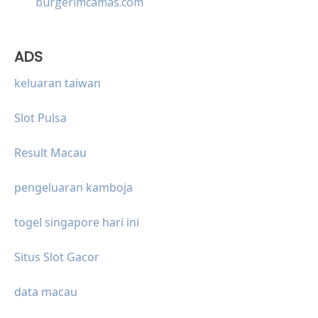
burgerimcamas.com
ADS
keluaran taiwan
Slot Pulsa
Result Macau
pengeluaran kamboja
togel singapore hari ini
Situs Slot Gacor
data macau