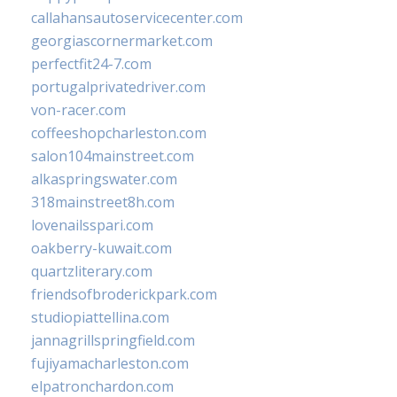
callahansautoservicecenter.com
georgiascornermarket.com
perfectfit24-7.com
portugalprivatedriver.com
von-racer.com
coffeeshopcharleston.com
salon104mainstreet.com
alkaspringswater.com
318mainstreet8h.com
lovenailsspari.com
oakberry-kuwait.com
quartzliterary.com
friendsofbroderickpark.com
studiopiattellina.com
jannagrillspringfield.com
fujiyamacharleston.com
elpatronchardon.com