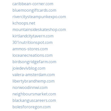
caribbean-corner.com
bluemoongiftcards.com
rivercitysteampunkexpo.com
kchoops.net
mountainsideskateshop.com
kirtlandcitytavern.com
301nutritionspot.com
ammos-stores.com
loceanecreations.com
birdsongridgefarm.com
joiedevivblog.com
valera-amsterdam.com
libertybrandhemp.com
norwoodinnwi.com
neighboursmarket.com
blackanguscareers.com
bolesfororegon.com