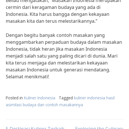
Beliau mengatakan, “Masakan Indonesia merupakan
cermin dari keragaman budaya yang ada di
Indonesia. Kita harus bangga dengan kekayaan
masakan kita dan terus melestarikannya.”
Dengan begitu banyak contoh masakan yang
menggambarkan perpaduan budaya dalam masakan
Indonesia, tidak heran jika masakan Indonesia
menjadi salah satu yang paling dicari di dunia. Mari
kita terus menjaga dan melestarikan kekayaan
masakan Indonesia untuk generasi mendatang.
Selamat menikmati!
Posted in
Kuliner Indonesia
Tagged
kuliner indonesia hasil
asimilasi budaya dan contoh masakannya
5 Destinasi Kuliner Terbaik
Exploring the Culinary