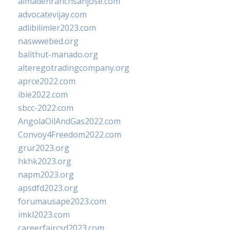
almadenranchsanjose.com
advocatevijay.com
adlibilimler2023.com
naswwebed.org
balithut-manado.org
alteregotradingcompany.org
aprce2022.com
ibie2022.com
sbcc-2022.com
AngolaOilAndGas2022.com
Convoy4Freedom2022.com
grur2023.org
hkhk2023.org
napm2023.org
apsdfd2023.org
forumausape2023.com
imkl2023.com
careerfaircsd2023.com