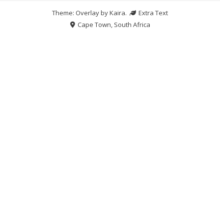
Theme: Overlay by
Kaira
.
Extra Text
Cape Town, South Africa