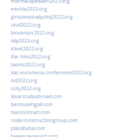
marmarapediatri2023.org
emchie2023.org
girisimselradyoloji2022.org
utcd2022.org
biosensor2022.org
ialp2022.org
klivet2022.org
ifac-hms2022.org
taoms2022.org
iias-euromena-conference2022.org
ivd2022.org
csity2022.org
ibsarstudyabroad.com
bennusehgall.com
tsecincinnati.com
roderconstructiongroup.com
plazabatai.com
hawkscayresort.com