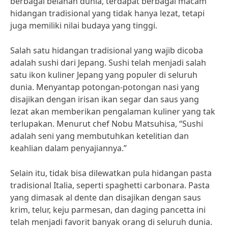
berbagai belahan dunia, terdapat berbagai macam
hidangan tradisional yang tidak hanya lezat, tetapi
juga memiliki nilai budaya yang tinggi.
Salah satu hidangan tradisional yang wajib dicoba
adalah sushi dari Jepang. Sushi telah menjadi salah
satu ikon kuliner Jepang yang populer di seluruh
dunia. Menyantap potongan-potongan nasi yang
disajikan dengan irisan ikan segar dan saus yang
lezat akan memberikan pengalaman kuliner yang tak
terlupakan. Menurut chef Nobu Matsuhisa, “Sushi
adalah seni yang membutuhkan ketelitian dan
keahlian dalam penyajiannya.”
Selain itu, tidak bisa dilewatkan pula hidangan pasta
tradisional Italia, seperti spaghetti carbonara. Pasta
yang dimasak al dente dan disajikan dengan saus
krim, telur, keju parmesan, dan daging pancetta ini
telah menjadi favorit banyak orang di seluruh dunia.