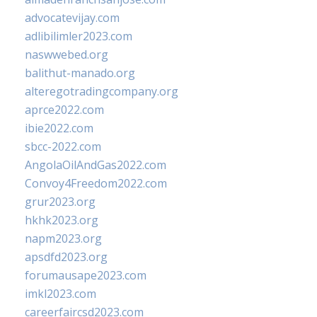
advocatevijay.com
adlibilimler2023.com
naswwebed.org
balithut-manado.org
alteregotradingcompany.org
aprce2022.com
ibie2022.com
sbcc-2022.com
AngolaOilAndGas2022.com
Convoy4Freedom2022.com
grur2023.org
hkhk2023.org
napm2023.org
apsdfd2023.org
forumausape2023.com
imkl2023.com
careerfaircsd2023.com