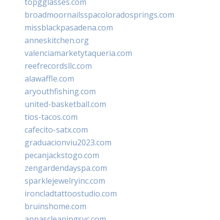
topgglasses.com
broadmoornailsspacoloradosprings.com
missblackpasadena.com
anneskitchen.org
valenciamarketytaqueria.com
reefrecordsllc.com
alawaffle.com
aryouthfishing.com
united-basketball.com
tios-tacos.com
cafecito-satx.com
graduacionviu2023.com
pecanjackstogo.com
zengardendayspa.com
sparklejewelryinc.com
ironcladtattoostudio.com
bruinshome.com
annascleaningsvc.com