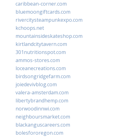
caribbean-corner.com
bluemoongiftcards.com
rivercitysteampunkexpo.com
kchoops.net
mountainsideskateshop.com
kirtlandcitytavern.com
301nutritionspot.com
ammos-stores.com
loceanecreations.com
birdsongridgefarm.com
joiedevivblog.com
valera-amsterdam.com
libertybrandhemp.com
norwoodinnwi.com
neighboursmarket.com
blackanguscareers.com
bolesfororegon.com