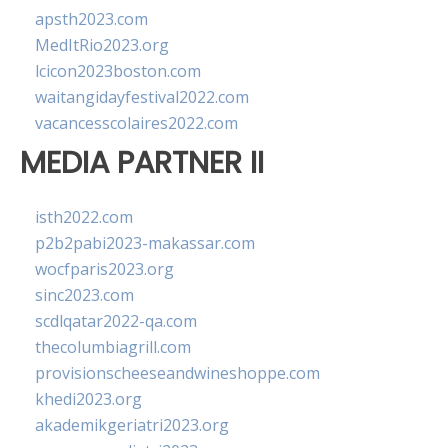
apsth2023.com
MedItRio2023.org
lcicon2023boston.com
waitangidayfestival2022.com
vacancesscolaires2022.com
MEDIA PARTNER II
isth2022.com
p2b2pabi2023-makassar.com
wocfparis2023.org
sinc2023.com
scdlqatar2022-qa.com
thecolumbiagrill.com
provisionscheeseandwineshoppe.com
khedi2023.org
akademikgeriatri2023.org