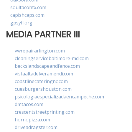
soultacohtx.com
capishcaps.com
gpsyfl.org
MEDIA PARTNER III
vwrepairarlington.com
cleaningservicebaltimore-md.com
beckslandscapeandfence.com
vistaaltadelveramendi.com
coastlinecateringnc.com
cuesburgershouston.com
psicologiaespecializadaencampeche.com
dmtacos.com
crescentstreetprinting.com
hornopizza.com
driveadragster.com