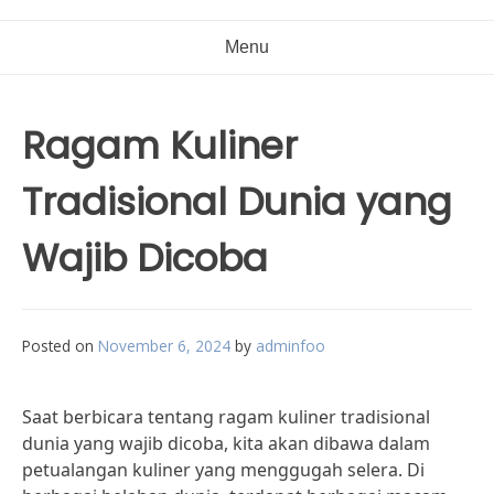
Menu
Ragam Kuliner
Tradisional Dunia yang
Wajib Dicoba
Posted on
November 6, 2024
by
adminfoo
Saat berbicara tentang ragam kuliner tradisional
dunia yang wajib dicoba, kita akan dibawa dalam
petualangan kuliner yang menggugah selera. Di