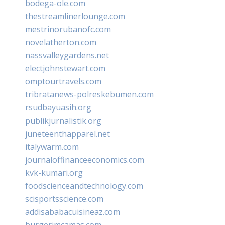
bodega-ole.com
thestreamlinerlounge.com
mestrinorubanofc.com
novelatherton.com
nassvalleygardens.net
electjohnstewart.com
omptourtravels.com
tribratanews-polreskebumen.com
rsudbayuasih.org
publikjurnalistik.org
juneteenthapparel.net
italywarm.com
journaloffinanceeconomics.com
kvk-kumari.org
foodscienceandtechnology.com
scisportsscience.com
addisababacuisineaz.com
burgerimcamas.com