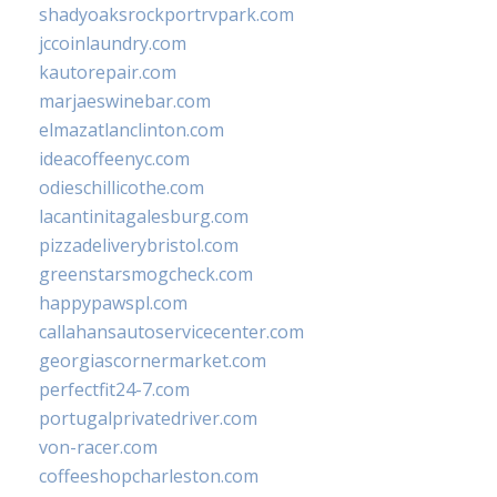
shadyoaksrockportrvpark.com
jccoinlaundry.com
kautorepair.com
marjaeswinebar.com
elmazatlanclinton.com
ideacoffeenyc.com
odieschillicothe.com
lacantinitagalesburg.com
pizzadeliverybristol.com
greenstarsmogcheck.com
happypawspl.com
callahansautoservicecenter.com
georgiascornermarket.com
perfectfit24-7.com
portugalprivatedriver.com
von-racer.com
coffeeshopcharleston.com