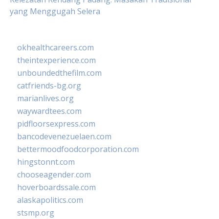
yang Menggugah Selera
okhealthcareers.com
theintexperience.com
unboundedthefilm.com
catfriends-bg.org
marianlives.org
waywardtees.com
pidfloorsexpress.com
bancodevenezuelaen.com
bettermoodfoodcorporation.com
hingstonnt.com
chooseagender.com
hoverboardssale.com
alaskapolitics.com
stsmp.org