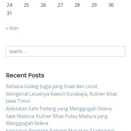
24
25
26
27
28
29
30
31
« Mar
Search
for:
Recent Posts
Rahasia Gudeg Jogja yang Enak dan Lezat
Mengenal Lezatnya Rawon Surabaya, Kuliner Khas
Jawa Timur
Kelezatan Sate Padang yang Menggugah Selera
Sate Madura: Kuliner Khas Pulau Madura yang
Menggugah Selera
Kelezatan Rendang Padang: Masakan Tradisional