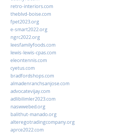
retro-interiors.com
theblvd-boise.com
fpet2023.org
e-smart2022.org
ngrc2022.org
leesfamilyfoods.com
lewis-lewis-cpas.com
eleontennis.com
cyetus.com
bradfordshops.com
almadenranchsanjose.com
advocatevijay.com
adlibilimler2023.com
naswwebed.org
balithut-manado.org
alteregotradingcompany.org
aprce2022.com