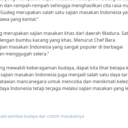
n dan rempah-rempah sehingga menghasilkan cita rasa m
“Gudeg merupakan salah satu sajian masakan Indonesia y
wa yang kental.”
ang merupakan sajian masakan khas dari daerah Madura. Sa
r dengan bumbu kacang yang khas. Menurut Chef Bara
ajian masakan Indonesia yang sangat populer di berbagai
dan menggugah selera.”
g mewakili keberagaman budaya, dapat kita lihat betapa 
 sajian masakan Indonesia juga menjadi salah satu daya tar
satawan mancanegara untuk mencoba dan menikmati kele
a Indonesia tetap terjaga melalui sajian masakan yang l
 hasil asimilasi budaya dan contoh masakannya