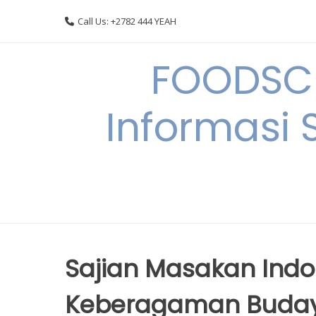
Skip
Call Us: +2782 444 YEAH
to
content
FOODSC
Informasi 
Sajian Masakan Indo
Keberagaman Buda