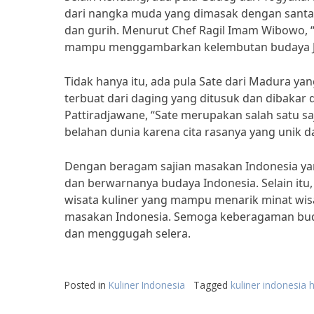
dari nangka muda yang dimasak dengan santa
dan gurih. Menurut Chef Ragil Imam Wibowo, 
mampu menggambarkan kelembutan budaya Ja
Tidak hanya itu, ada pula Sate dari Madura y
terbuat dari daging yang ditusuk dan dibaka
Pattiradjawane, “Sate merupakan salah satu s
belahan dunia karena cita rasanya yang unik 
Dengan beragam sajian masakan Indonesia yan
dan berwarnanya budaya Indonesia. Selain itu,
wisata kuliner yang mampu menarik minat wi
masakan Indonesia. Semoga keberagaman buday
dan menggugah selera.
Posted in
Kuliner Indonesia
Tagged
kuliner indonesia