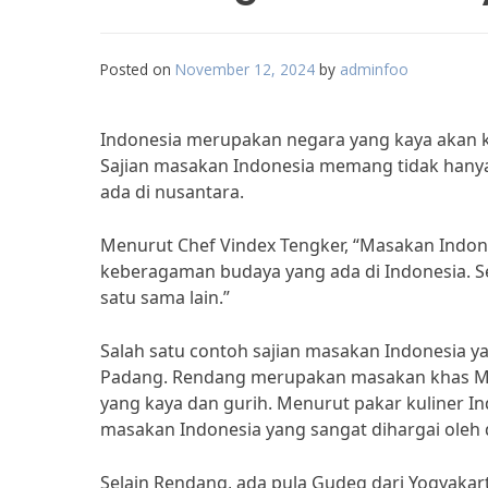
Posted on
November 12, 2024
by
adminfoo
Indonesia merupakan negara yang kaya akan 
Sajian masakan Indonesia memang tidak hanya
ada di nusantara.
Menurut Chef Vindex Tengker, “Masakan Indone
keberagaman budaya yang ada di Indonesia. Se
satu sama lain.”
Salah satu contoh sajian masakan Indonesia
Padang. Rendang merupakan masakan khas Mi
yang kaya dan gurih. Menurut pakar kuliner I
masakan Indonesia yang sangat dihargai oleh d
Selain Rendang, ada pula Gudeg dari Yogyaka