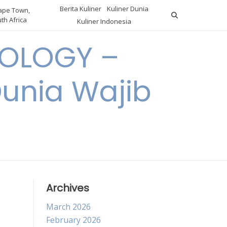
Berita Kuliner
Kuliner Dunia
pe Town,
th Africa
Kuliner Indonesia
OLOGY –
Dunia Wajib
Archives
March 2026
February 2026