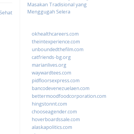
Masakan Tradisional yang
Menggugah Selera
Sehat
okhealthcareers.com
theintexperience.com
unboundedthefilm.com
catfriends-bg.org
marianlives.org
waywardtees.com
pidfloorsexpress.com
bancodevenezuelaen.com
bettermoodfoodcorporation.com
hingstonnt.com
chooseagender.com
hoverboardssale.com
alaskapolitics.com