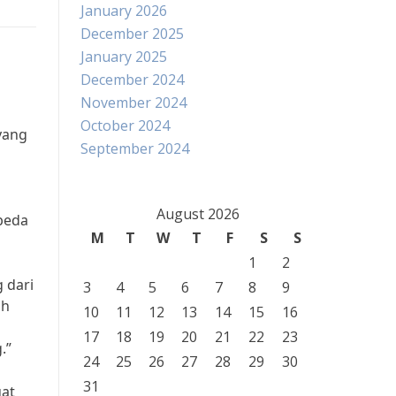
January 2026
December 2025
January 2025
December 2024
November 2024
October 2024
yang
September 2024
August 2026
beda
M
T
W
T
F
S
S
1
2
 dari
3
4
5
6
7
8
9
ah
10
11
12
13
14
15
16
17
18
19
20
21
22
23
.”
24
25
26
27
28
29
30
31
uat