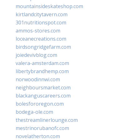
mountainsideskateshop.com
kirtlandcitytavern.com
301nutritionspot.com
ammos-stores.com
loceanecreations.com
birdsongridgefarm.com
joiedevivblog.com
valera-amsterdam.com
libertybrandhemp.com
norwoodinnwi.com
neighboursmarket.com
blackanguscareers.com
bolesfororegon.com
bodega-ole.com
thestreamlinerlounge.com
mestrinorubanofc.com
novelatherton.com