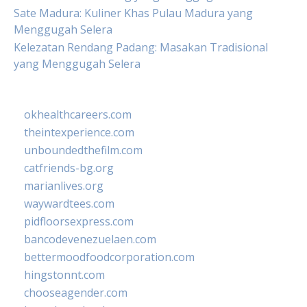
Sate Madura: Kuliner Khas Pulau Madura yang
Menggugah Selera
Kelezatan Rendang Padang: Masakan Tradisional
yang Menggugah Selera
okhealthcareers.com
theintexperience.com
unboundedthefilm.com
catfriends-bg.org
marianlives.org
waywardtees.com
pidfloorsexpress.com
bancodevenezuelaen.com
bettermoodfoodcorporation.com
hingstonnt.com
chooseagender.com