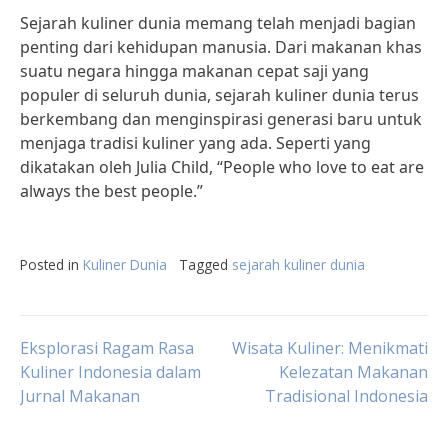
Sejarah kuliner dunia memang telah menjadi bagian
penting dari kehidupan manusia. Dari makanan khas
suatu negara hingga makanan cepat saji yang
populer di seluruh dunia, sejarah kuliner dunia terus
berkembang dan menginspirasi generasi baru untuk
menjaga tradisi kuliner yang ada. Seperti yang
dikatakan oleh Julia Child, “People who love to eat are
always the best people.”
Posted in
Kuliner Dunia
Tagged
sejarah kuliner dunia
Post
Eksplorasi Ragam Rasa
Wisata Kuliner: Menikmati
Kuliner Indonesia dalam
Kelezatan Makanan
Jurnal Makanan
Tradisional Indonesia
navigation