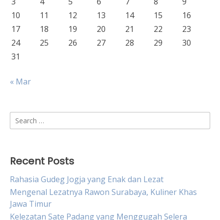
3
4
5
6
7
8
9
10
11
12
13
14
15
16
17
18
19
20
21
22
23
24
25
26
27
28
29
30
31
« Mar
Search
for:
Recent Posts
Rahasia Gudeg Jogja yang Enak dan Lezat
Mengenal Lezatnya Rawon Surabaya, Kuliner Khas
Jawa Timur
Kelezatan Sate Padang yang Menggugah Selera