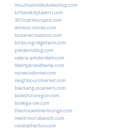
mountainsideskateshop.com
kirtlandcitytavern.com
301nutritionspot.com
ammos-stores.com
loceanecreations.com
birdsongridgefarm.com
joiedevivblog.com
valera-amsterdam.com
libertybrandhemp.com
norwoodinnwi.com
neighboursmarket.com
blackanguscareers.com
bolesfororegon.com
bodega-ole.com
thestreamlinerlounge.com
mestrinorubanofc.com
novelatherton.com