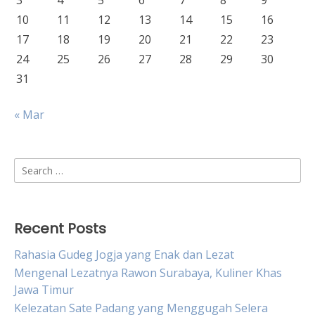
3
4
5
6
7
8
9
10
11
12
13
14
15
16
17
18
19
20
21
22
23
24
25
26
27
28
29
30
31
« Mar
Search
for:
Recent Posts
Rahasia Gudeg Jogja yang Enak dan Lezat
Mengenal Lezatnya Rawon Surabaya, Kuliner Khas
Jawa Timur
Kelezatan Sate Padang yang Menggugah Selera