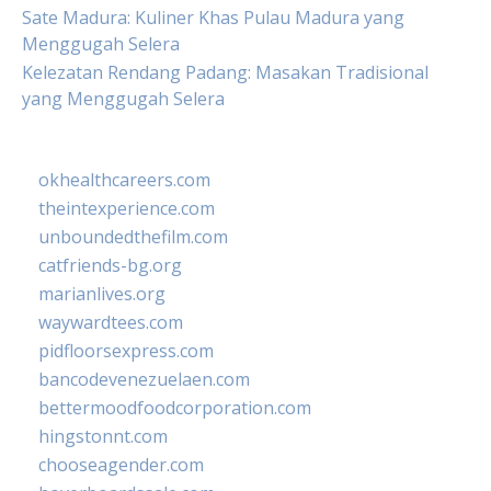
Sate Madura: Kuliner Khas Pulau Madura yang
Menggugah Selera
Kelezatan Rendang Padang: Masakan Tradisional
yang Menggugah Selera
okhealthcareers.com
theintexperience.com
unboundedthefilm.com
catfriends-bg.org
marianlives.org
waywardtees.com
pidfloorsexpress.com
bancodevenezuelaen.com
bettermoodfoodcorporation.com
hingstonnt.com
chooseagender.com