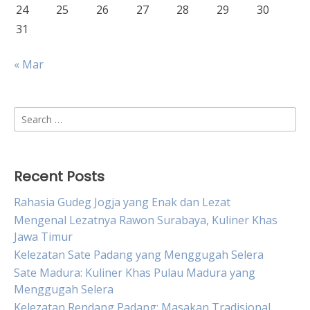
24
25
26
27
28
29
30
31
« Mar
Search
for:
Recent Posts
Rahasia Gudeg Jogja yang Enak dan Lezat
Mengenal Lezatnya Rawon Surabaya, Kuliner Khas
Jawa Timur
Kelezatan Sate Padang yang Menggugah Selera
Sate Madura: Kuliner Khas Pulau Madura yang
Menggugah Selera
Kelezatan Rendang Padang: Masakan Tradisional