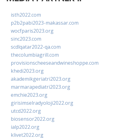
isth2022.com
p2b2pabi2023-makassar.com
wocfparis2023.org
sinc2023.com
scdlqatar2022-qa.com
thecolumbiagrill.com
provisionscheeseandwineshoppe.com
khedi2023.org
akademikgeriatri2023.org
marmarapediatri2023.org
emchie2023.org
girisimselradyoloji2022.org
utcd2022.org
biosensor2022.org
ialp2022.org
klivet2022.org