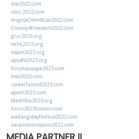
ibie2022.com
sbcc-2022.com
AngolaOilAndGas2022.com
Convoy4Freedom2022.com
grur2023.org
hkhk2023.org
napm2023.org
apsdfd2023.org
forumausape2023.com
imkl2023.com
careerfaircsd2023.com
apsth2023.com
MedItRio2023.org
lcicon2023boston.com
waitangidayfestival2022.com
vacancesscolaires2022.com
MEDIA PARTNER II