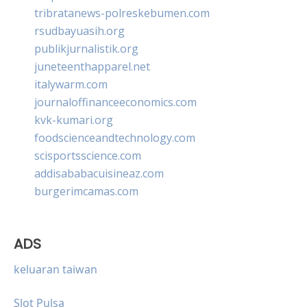
tribratanews-polreskebumen.com
rsudbayuasih.org
publikjurnalistik.org
juneteenthapparel.net
italywarm.com
journaloffinanceeconomics.com
kvk-kumari.org
foodscienceandtechnology.com
scisportsscience.com
addisababacuisineaz.com
burgerimcamas.com
ADS
keluaran taiwan
Slot Pulsa