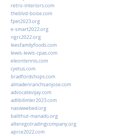
retro-interiors.com
theblvd-boise.com
fpet2023.org
e-smart2022.org
ngrc2022.org
leesfamilyfoods.com
lewis-lewis-cpas.com
eleontennis.com
cyetus.com
bradfordshops.com
almadenranchsanjose.com
advocatevijay.com
adlibilimler2023.com
naswwebed.org
balithut-manado.org
alteregotradingcompany.org
aprce2022.com