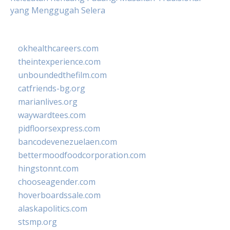
yang Menggugah Selera
okhealthcareers.com
theintexperience.com
unboundedthefilm.com
catfriends-bg.org
marianlives.org
waywardtees.com
pidfloorsexpress.com
bancodevenezuelaen.com
bettermoodfoodcorporation.com
hingstonnt.com
chooseagender.com
hoverboardssale.com
alaskapolitics.com
stsmp.org