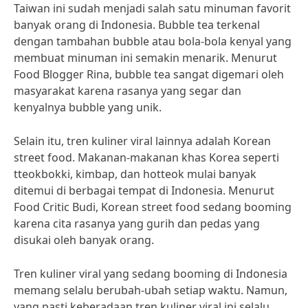
Taiwan ini sudah menjadi salah satu minuman favorit
banyak orang di Indonesia. Bubble tea terkenal
dengan tambahan bubble atau bola-bola kenyal yang
membuat minuman ini semakin menarik. Menurut
Food Blogger Rina, bubble tea sangat digemari oleh
masyarakat karena rasanya yang segar dan
kenyalnya bubble yang unik.
Selain itu, tren kuliner viral lainnya adalah Korean
street food. Makanan-makanan khas Korea seperti
tteokbokki, kimbap, dan hotteok mulai banyak
ditemui di berbagai tempat di Indonesia. Menurut
Food Critic Budi, Korean street food sedang booming
karena cita rasanya yang gurih dan pedas yang
disukai oleh banyak orang.
Tren kuliner viral yang sedang booming di Indonesia
memang selalu berubah-ubah setiap waktu. Namun,
yang pasti keberadaan tren kuliner viral ini selalu