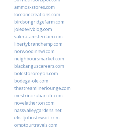
ammos-stores.com
loceanecreations.com
birdsongridgefarm.com
joiedevivblog.com
valera-amsterdam.com
libertybrandhemp.com
norwoodinnwi.com
neighboursmarket.com
blackanguscareers.com
bolesfororegon.com
bodega-ole.com
thestreamlinerlounge.com
mestrinorubanofc.com
novelatherton.com
nassvalleygardens.net
electjohnstewart.com
omptourtravels.com