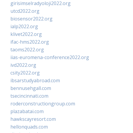
girisimselradyoloji2022.org
utcd2022.org
biosensor2022.org
ialp2022.org
klivet2022.org
ifac-hms2022.org
taoms2022.org
iias-euromena-conference2022.org
ivd2022.org
csity2022.org
ibsarstudyabroad.com
bennusehgall.com
tsecincinnati.com
roderconstructiongroup.com
plazabatai.com
hawkscayresort.com
hellonquads.com