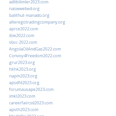
adlibilimler2023.com
naswwebed.org
balithut-manado.org
alteregotradingcompany.org
aprce2022.com
ibie2022.com
sbcc-2022.com
AngolaOilAndGas2022.com
Convoy4Freedom2022.com
grur2023.org
hkhk2023.org
napm2023.org
apsdfd2023.org
forumausape2023.com
imkl2023.com
careerfaircsd2023.com
apsth2023.com