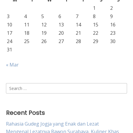
1
2
3
4
5
6
7
8
9
10
11
12
13
14
15
16
17
18
19
20
21
22
23
24
25
26
27
28
29
30
31
« Mar
Search
for:
Recent Posts
Rahasia Gudeg Jogja yang Enak dan Lezat
Mengenal Lezatnya Rawon Surabaya, Kuliner Khas