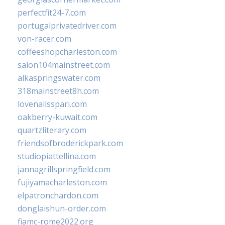
perfectfit24-7.com
portugalprivatedriver.com
von-racer.com
coffeeshopcharleston.com
salon104mainstreet.com
alkaspringswater.com
318mainstreet8h.com
lovenailsspari.com
oakberry-kuwait.com
quartzliterary.com
friendsofbroderickpark.com
studiopiattellina.com
jannagrillspringfield.com
fujiyamacharleston.com
elpatronchardon.com
donglaishun-order.com
fiamc-rome2022.org