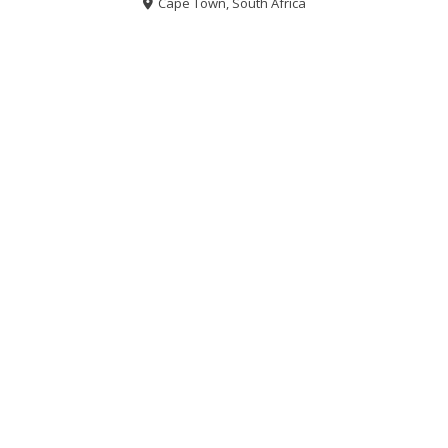
Cape Town, South Africa