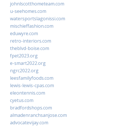
johnlscotthometeam.com
u-seehomes.com
watersportslagonissi.com
mischieffashion.com
eduwyre.com
retro-interiors.com
theblvd-boise.com
fpet2023.org
e-smart2022.org
ngrc2022.org
leesfamilyfoods.com
lewis-lewis-cpas.com
eleontennis.com
cyetus.com
bradfordshops.com
almadenranchsanjose.com
advocatevijay.com