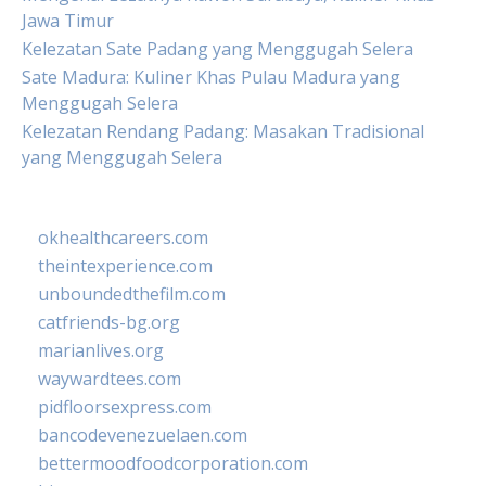
Jawa Timur
Kelezatan Sate Padang yang Menggugah Selera
Sate Madura: Kuliner Khas Pulau Madura yang
Menggugah Selera
Kelezatan Rendang Padang: Masakan Tradisional
yang Menggugah Selera
okhealthcareers.com
theintexperience.com
unboundedthefilm.com
catfriends-bg.org
marianlives.org
waywardtees.com
pidfloorsexpress.com
bancodevenezuelaen.com
bettermoodfoodcorporation.com