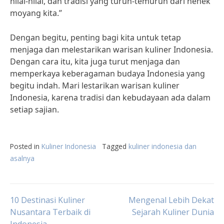
nilai-nilai, dan tradisi yang turun-temurun dari nenek
moyang kita.”
Dengan begitu, penting bagi kita untuk tetap
menjaga dan melestarikan warisan kuliner Indonesia.
Dengan cara itu, kita juga turut menjaga dan
memperkaya keberagaman budaya Indonesia yang
begitu indah. Mari lestarikan warisan kuliner
Indonesia, karena tradisi dan kebudayaan ada dalam
setiap sajian.
Posted in
Kuliner Indonesia
Tagged
kuliner indonesia dan
asalnya
Post
10 Destinasi Kuliner
Mengenal Lebih Dekat
Nusantara Terbaik di
Sejarah Kuliner Dunia