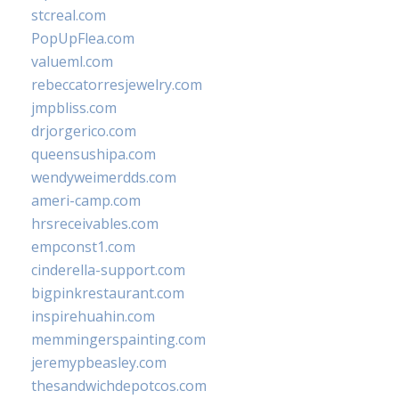
stcreal.com
PopUpFlea.com
valueml.com
rebeccatorresjewelry.com
jmpbliss.com
drjorgerico.com
queensushipa.com
wendyweimerdds.com
ameri-camp.com
hrsreceivables.com
empconst1.com
cinderella-support.com
bigpinkrestaurant.com
inspirehuahin.com
memmingerspainting.com
jeremypbeasley.com
thesandwichdepotcos.com