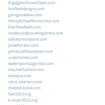
drgiggleshouseofpain.com
hotflashdesigns.com
garagenadeau.com
lifestylechauffeurservice.com
EverNewNails.com
insideoutdecoratingcentre.com
salvatoresinpoint.com
jovialfloralco.com
johnlscotthometeam.com
u-seehomes.com
watersportslagonissi.com
mischieffashion.com
eduwyre.com
retro-interiors.com
theblvd-boise.com
fpet2023.org
e-smart2022.org