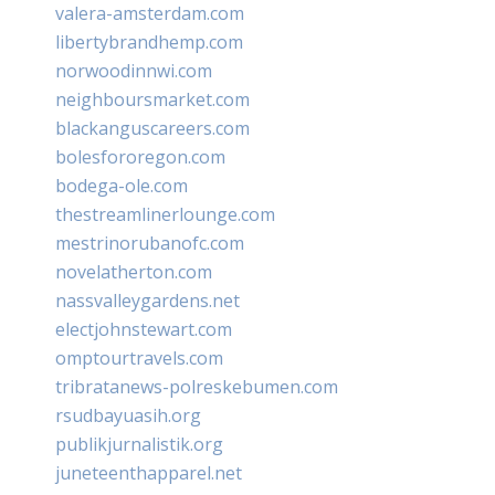
valera-amsterdam.com
libertybrandhemp.com
norwoodinnwi.com
neighboursmarket.com
blackanguscareers.com
bolesfororegon.com
bodega-ole.com
thestreamlinerlounge.com
mestrinorubanofc.com
novelatherton.com
nassvalleygardens.net
electjohnstewart.com
omptourtravels.com
tribratanews-polreskebumen.com
rsudbayuasih.org
publikjurnalistik.org
juneteenthapparel.net