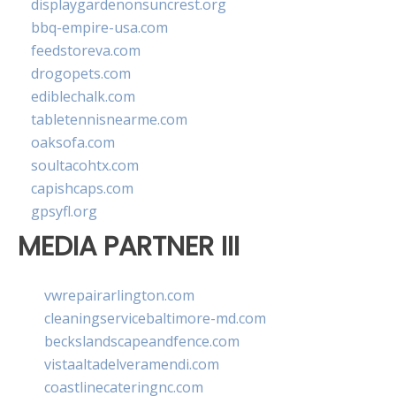
displaygardenonsuncrest.org
bbq-empire-usa.com
feedstoreva.com
drogopets.com
ediblechalk.com
tabletennisnearme.com
oaksofa.com
soultacohtx.com
capishcaps.com
gpsyfl.org
MEDIA PARTNER III
vwrepairarlington.com
cleaningservicebaltimore-md.com
beckslandscapeandfence.com
vistaaltadelveramendi.com
coastlinecateringnc.com