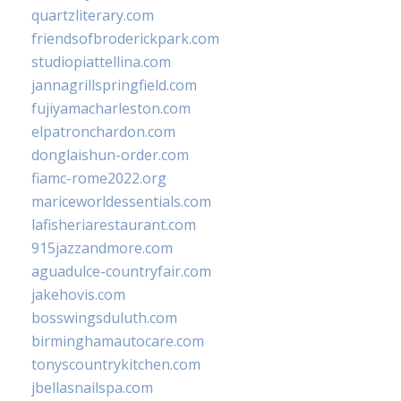
quartzliterary.com
friendsofbroderickpark.com
studiopiattellina.com
jannagrillspringfield.com
fujiyamacharleston.com
elpatronchardon.com
donglaishun-order.com
fiamc-rome2022.org
mariceworldessentials.com
lafisheriarestaurant.com
915jazzandmore.com
aguadulce-countryfair.com
jakehovis.com
bosswingsduluth.com
birminghamautocare.com
tonyscountrykitchen.com
jbellasnailspa.com