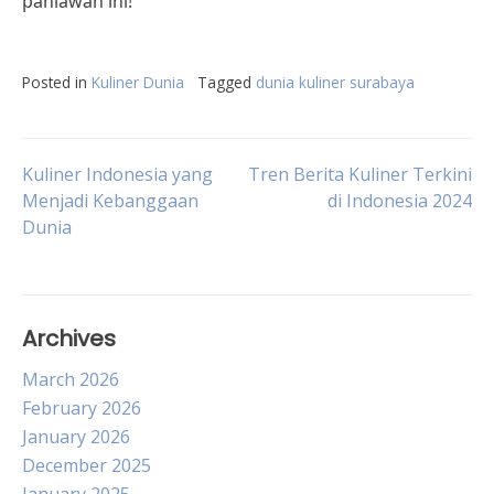
pahlawan ini!
Posted in
Kuliner Dunia
Tagged
dunia kuliner surabaya
Post
Kuliner Indonesia yang
Tren Berita Kuliner Terkini
Menjadi Kebanggaan
di Indonesia 2024
Dunia
navigation
Archives
March 2026
February 2026
January 2026
December 2025