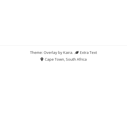
Theme: Overlay by
Kaira
.
Extra Text
Cape Town, South Africa