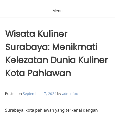
Menu
Wisata Kuliner
Surabaya: Menikmati
Kelezatan Dunia Kuliner
Kota Pahlawan
Posted on
September 17, 2024
by
adminfoo
Surabaya, kota pahlawan yang terkenal dengan