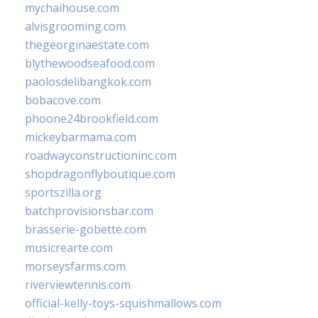
mychaihouse.com
alvisgrooming.com
thegeorginaestate.com
blythewoodseafood.com
paolosdelibangkok.com
bobacove.com
phoone24brookfield.com
mickeybarmama.com
roadwayconstructioninc.com
shopdragonflyboutique.com
sportszilla.org
batchprovisionsbar.com
brasserie-gobette.com
musicrearte.com
morseysfarms.com
riverviewtennis.com
official-kelly-toys-squishmallows.com