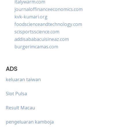
italywarm.com
journaloffinanceeconomics.com
kvk-kumari.org
foodscienceandtechnology.com
scisportsscience.com
addisababacuisineaz.com
burgerimcamas.com
ADS
keluaran taiwan
Slot Pulsa
Result Macau
pengeluaran kamboja