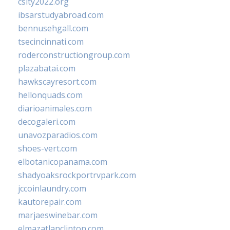
csity2022.org
ibsarstudyabroad.com
bennusehgall.com
tsecincinnati.com
roderconstructiongroup.com
plazabatai.com
hawkscayresort.com
hellonquads.com
diarioanimales.com
decogaleri.com
unavozparadios.com
shoes-vert.com
elbotanicopanama.com
shadyoaksrockportrvpark.com
jccoinlaundry.com
kautorepair.com
marjaeswinebar.com
elmazatlanclinton.com