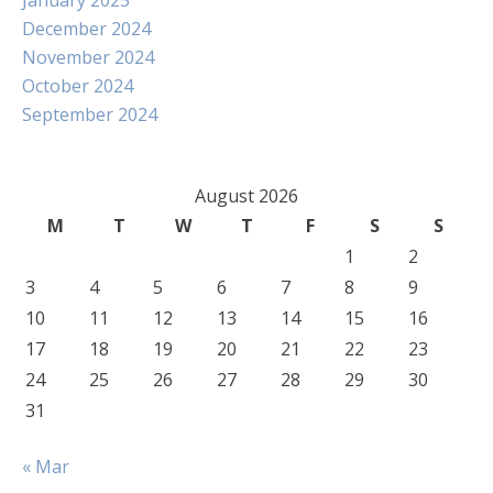
January 2025
December 2024
November 2024
October 2024
September 2024
August 2026
M
T
W
T
F
S
S
1
2
3
4
5
6
7
8
9
10
11
12
13
14
15
16
17
18
19
20
21
22
23
24
25
26
27
28
29
30
31
« Mar