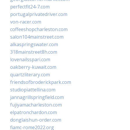
perfectfit24-7.com
portugalprivatedriver.com
von-racer.com
coffeeshopcharleston.com
salon104mainstreet.com
alkaspringswater.com
318mainstreet8h.com
lovenailsspari.com
oakberry-kuwait.com
quartzliterary.com
friendsofbroderickpark.com
studiopiattellina.com
jannagrillspringfield.com
fujiyamacharleston.com
elpatronchardon.com
donglaishun-order.com
fiamc-rome2022.org