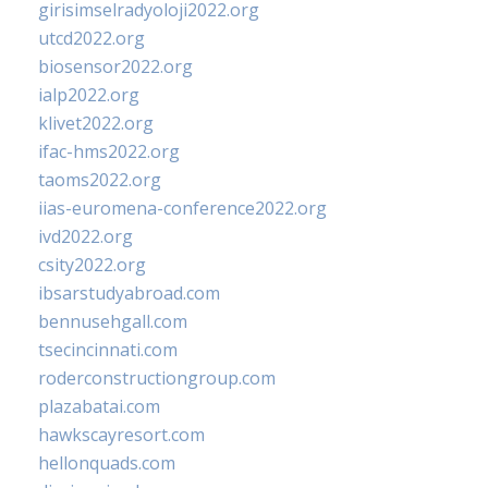
girisimselradyoloji2022.org
utcd2022.org
biosensor2022.org
ialp2022.org
klivet2022.org
ifac-hms2022.org
taoms2022.org
iias-euromena-conference2022.org
ivd2022.org
csity2022.org
ibsarstudyabroad.com
bennusehgall.com
tsecincinnati.com
roderconstructiongroup.com
plazabatai.com
hawkscayresort.com
hellonquads.com