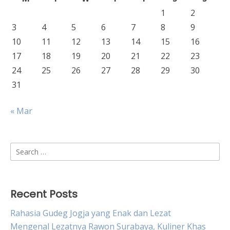
1
2
3
4
5
6
7
8
9
10
11
12
13
14
15
16
17
18
19
20
21
22
23
24
25
26
27
28
29
30
31
« Mar
Search
for:
Recent Posts
Rahasia Gudeg Jogja yang Enak dan Lezat
Mengenal Lezatnya Rawon Surabaya, Kuliner Khas