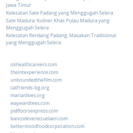
Jawa Timur
Kelezatan Sate Padang yang Menggugah Selera
Sate Madura: Kuliner Khas Pulau Madura yang
Menggugah Selera
Kelezatan Rendang Padang: Masakan Tradisional
yang Menggugah Selera
okhealthcareers.com
theintexperience.com
unboundedthefilm.com
catfriends-bg.org
marianlives.org
waywardtees.com
pidfloorsexpress.com
bancodevenezuelaen.com
bettermoodfoodcorporation.com