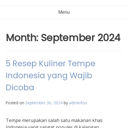
Menu
Month:
September 2024
5 Resep Kuliner Tempe
Indonesia yang Wajib
Dicoba
Posted on
September 30, 2024
by
adminfoo
Tempe merupakan salah satu makanan khas
Indonesia yang sangat populer di kalangan