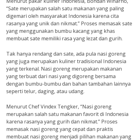
Menurut pakar kuliner Indonesia, Bondan Winarno,
“Sate merupakan salah satu makanan yang paling
digemari oleh masyarakat Indonesia karena cita
rasanya yang unik dan nikmat.” Proses memasak sate
yang menggunakan bumbu kacang yang khas
membuat sate memiliki rasa yang lezat dan gurih.
Tak hanya rendang dan sate, ada pula nasi goreng
yang juga merupakan kuliner tradisional Indonesia
yang terkenal. Nasi goreng merupakan makanan
yang terbuat dari nasi yang digoreng bersama
dengan bumbu-bumbu dan bahan tambahan lainnya
seperti telur, daging, atau udang.
Menurut Chef Vindex Tengker, “Nasi goreng
merupakan salah satu makanan favorit di Indonesia
karena rasanya yang gurih dan nikmat.” Proses
memasak nasi goreng yang cepat dan praktis
membuat nasi goreng menjadi pilihan makanan yang