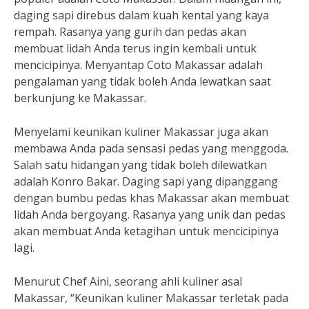
daging sapi direbus dalam kuah kental yang kaya
rempah. Rasanya yang gurih dan pedas akan
membuat lidah Anda terus ingin kembali untuk
mencicipinya. Menyantap Coto Makassar adalah
pengalaman yang tidak boleh Anda lewatkan saat
berkunjung ke Makassar.
Menyelami keunikan kuliner Makassar juga akan
membawa Anda pada sensasi pedas yang menggoda.
Salah satu hidangan yang tidak boleh dilewatkan
adalah Konro Bakar. Daging sapi yang dipanggang
dengan bumbu pedas khas Makassar akan membuat
lidah Anda bergoyang. Rasanya yang unik dan pedas
akan membuat Anda ketagihan untuk mencicipinya
lagi.
Menurut Chef Aini, seorang ahli kuliner asal
Makassar, “Keunikan kuliner Makassar terletak pada