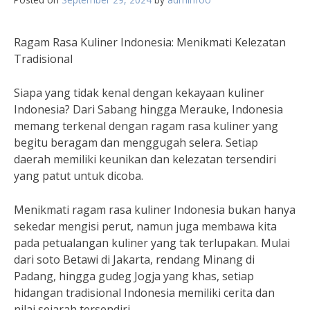
Ragam Rasa Kuliner Indonesia: Menikmati Kelezatan
Tradisional
Siapa yang tidak kenal dengan kekayaan kuliner
Indonesia? Dari Sabang hingga Merauke, Indonesia
memang terkenal dengan ragam rasa kuliner yang
begitu beragam dan menggugah selera. Setiap
daerah memiliki keunikan dan kelezatan tersendiri
yang patut untuk dicoba.
Menikmati ragam rasa kuliner Indonesia bukan hanya
sekedar mengisi perut, namun juga membawa kita
pada petualangan kuliner yang tak terlupakan. Mulai
dari soto Betawi di Jakarta, rendang Minang di
Padang, hingga gudeg Jogja yang khas, setiap
hidangan tradisional Indonesia memiliki cerita dan
nilai sejarah tersendiri.