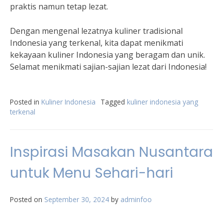
praktis namun tetap lezat.
Dengan mengenal lezatnya kuliner tradisional
Indonesia yang terkenal, kita dapat menikmati
kekayaan kuliner Indonesia yang beragam dan unik.
Selamat menikmati sajian-sajian lezat dari Indonesia!
Posted in
Kuliner Indonesia
Tagged
kuliner indonesia yang
terkenal
Inspirasi Masakan Nusantara
untuk Menu Sehari-hari
Posted on
September 30, 2024
by
adminfoo