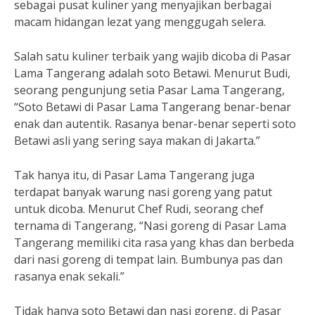
sebagai pusat kuliner yang menyajikan berbagai
macam hidangan lezat yang menggugah selera.
Salah satu kuliner terbaik yang wajib dicoba di Pasar
Lama Tangerang adalah soto Betawi. Menurut Budi,
seorang pengunjung setia Pasar Lama Tangerang,
“Soto Betawi di Pasar Lama Tangerang benar-benar
enak dan autentik. Rasanya benar-benar seperti soto
Betawi asli yang sering saya makan di Jakarta.”
Tak hanya itu, di Pasar Lama Tangerang juga
terdapat banyak warung nasi goreng yang patut
untuk dicoba. Menurut Chef Rudi, seorang chef
ternama di Tangerang, “Nasi goreng di Pasar Lama
Tangerang memiliki cita rasa yang khas dan berbeda
dari nasi goreng di tempat lain. Bumbunya pas dan
rasanya enak sekali.”
Tidak hanya soto Betawi dan nasi goreng, di Pasar