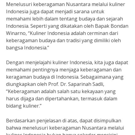
Menelusuri keberagaman Nusantara melalui kuliner
Indonesia juga dapat menjadi sarana untuk
memahami lebih dalam tentang budaya dan sejarah
Indonesia. Seperti yang dikatakan oleh Bapak Bondan
Winarno, “Kuliner Indonesia adalah cerminan dari
keberagaman budaya dan tradisi yang dimiliki oleh
bangsa Indonesia.”
Dengan menjelajahi kuliner Indonesia, kita juga dapat
memahami pentingnya menjaga keberagaman dan
keragaman budaya di Indonesia. Sebagaimana yang
diungkapkan oleh Prof. Dr. Saparinah Sadli,
“Keberagaman adalah salah satu kekayaan yang
harus dijaga dan dipertahankan, termasuk dalam
bidang kuliner.”
Berdasarkan penjelasan di atas, dapat disimpulkan
bahwa menelusuri keberagaman Nusantara melalui