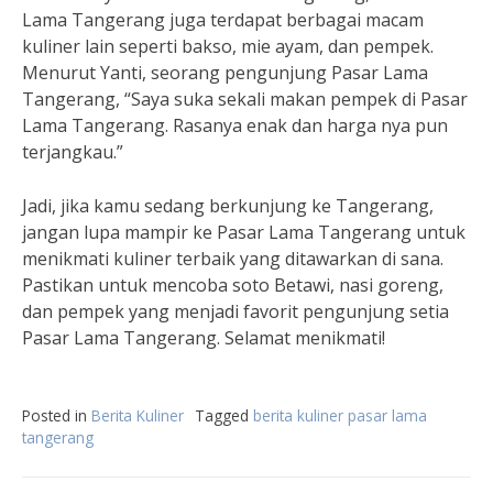
Lama Tangerang juga terdapat berbagai macam
kuliner lain seperti bakso, mie ayam, dan pempek.
Menurut Yanti, seorang pengunjung Pasar Lama
Tangerang, “Saya suka sekali makan pempek di Pasar
Lama Tangerang. Rasanya enak dan harga nya pun
terjangkau.”
Jadi, jika kamu sedang berkunjung ke Tangerang,
jangan lupa mampir ke Pasar Lama Tangerang untuk
menikmati kuliner terbaik yang ditawarkan di sana.
Pastikan untuk mencoba soto Betawi, nasi goreng,
dan pempek yang menjadi favorit pengunjung setia
Pasar Lama Tangerang. Selamat menikmati!
Posted in
Berita Kuliner
Tagged
berita kuliner pasar lama
tangerang