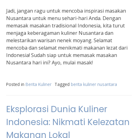
Jadi, jangan ragu untuk mencoba inspirasi masakan
Nusantara untuk menu sehari-hari Anda. Dengan
memasak masakan tradisional Indonesia, kita turut
menjaga keberagaman kuliner Nusantara dan
melestarikan warisan nenek moyang. Selamat
mencoba dan selamat menikmati makanan lezat dari
Indonesia! Sudah siap untuk memasak masakan
Nusantara hari ini? Ayo, mulai masak!
Posted in
Berita Kuliner
Tagged
berita kuliner nusantara
Eksplorasi Dunia Kuliner
Indonesia: Nikmati Kelezatan
Makanan Lokal