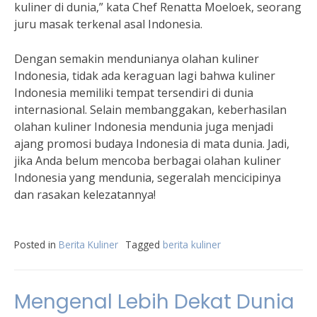
kuliner di dunia,” kata Chef Renatta Moeloek, seorang
juru masak terkenal asal Indonesia.
Dengan semakin mendunianya olahan kuliner
Indonesia, tidak ada keraguan lagi bahwa kuliner
Indonesia memiliki tempat tersendiri di dunia
internasional. Selain membanggakan, keberhasilan
olahan kuliner Indonesia mendunia juga menjadi
ajang promosi budaya Indonesia di mata dunia. Jadi,
jika Anda belum mencoba berbagai olahan kuliner
Indonesia yang mendunia, segeralah mencicipinya
dan rasakan kelezatannya!
Posted in
Berita Kuliner
Tagged
berita kuliner
Mengenal Lebih Dekat Dunia