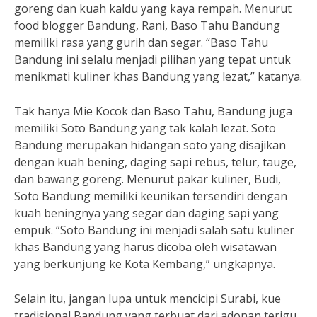
goreng dan kuah kaldu yang kaya rempah. Menurut
food blogger Bandung, Rani, Baso Tahu Bandung
memiliki rasa yang gurih dan segar. “Baso Tahu
Bandung ini selalu menjadi pilihan yang tepat untuk
menikmati kuliner khas Bandung yang lezat,” katanya.
Tak hanya Mie Kocok dan Baso Tahu, Bandung juga
memiliki Soto Bandung yang tak kalah lezat. Soto
Bandung merupakan hidangan soto yang disajikan
dengan kuah bening, daging sapi rebus, telur, tauge,
dan bawang goreng. Menurut pakar kuliner, Budi,
Soto Bandung memiliki keunikan tersendiri dengan
kuah beningnya yang segar dan daging sapi yang
empuk. “Soto Bandung ini menjadi salah satu kuliner
khas Bandung yang harus dicoba oleh wisatawan
yang berkunjung ke Kota Kembang,” ungkapnya.
Selain itu, jangan lupa untuk mencicipi Surabi, kue
tradisional Bandung yang terbuat dari adonan terigu