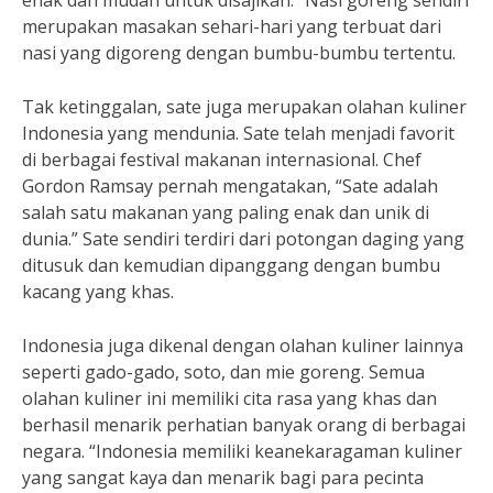
enak dan mudah untuk disajikan.” Nasi goreng sendiri
merupakan masakan sehari-hari yang terbuat dari
nasi yang digoreng dengan bumbu-bumbu tertentu.
Tak ketinggalan, sate juga merupakan olahan kuliner
Indonesia yang mendunia. Sate telah menjadi favorit
di berbagai festival makanan internasional. Chef
Gordon Ramsay pernah mengatakan, “Sate adalah
salah satu makanan yang paling enak dan unik di
dunia.” Sate sendiri terdiri dari potongan daging yang
ditusuk dan kemudian dipanggang dengan bumbu
kacang yang khas.
Indonesia juga dikenal dengan olahan kuliner lainnya
seperti gado-gado, soto, dan mie goreng. Semua
olahan kuliner ini memiliki cita rasa yang khas dan
berhasil menarik perhatian banyak orang di berbagai
negara. “Indonesia memiliki keanekaragaman kuliner
yang sangat kaya dan menarik bagi para pecinta