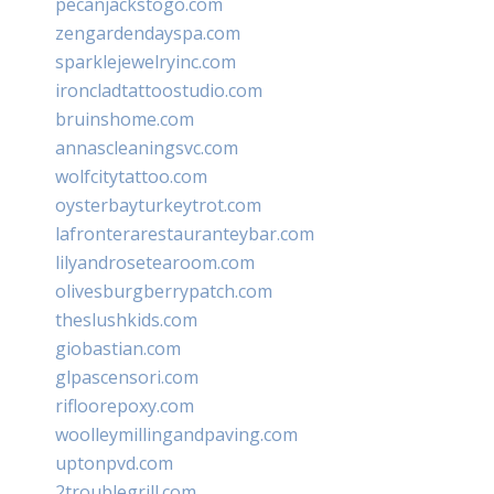
pecanjackstogo.com
zengardendayspa.com
sparklejewelryinc.com
ironcladtattoostudio.com
bruinshome.com
annascleaningsvc.com
wolfcitytattoo.com
oysterbayturkeytrot.com
lafronterarestauranteybar.com
lilyandrosetearoom.com
olivesburgberrypatch.com
theslushkids.com
giobastian.com
glpascensori.com
rifloorepoxy.com
woolleymillingandpaving.com
uptonpvd.com
2troublegrill.com