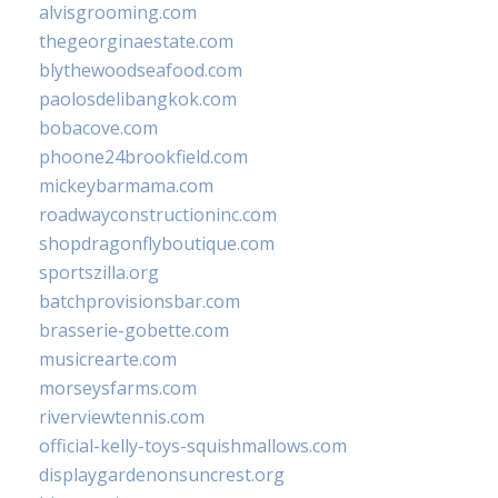
alvisgrooming.com
thegeorginaestate.com
blythewoodseafood.com
paolosdelibangkok.com
bobacove.com
phoone24brookfield.com
mickeybarmama.com
roadwayconstructioninc.com
shopdragonflyboutique.com
sportszilla.org
batchprovisionsbar.com
brasserie-gobette.com
musicrearte.com
morseysfarms.com
riverviewtennis.com
official-kelly-toys-squishmallows.com
displaygardenonsuncrest.org