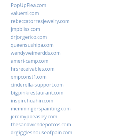
PopUpFlea.com
valueml.com
rebeccatorresjewelry.com
jmpbliss.com
drjorgerico.com
queensushipa.com
wendyweimerdds.com
ameri-camp.com
hrsreceivables.com
empconst1.com
cinderella-support.com
bigpinkrestaurant.com
inspirehuahin.com
memmingerspainting.com
jeremypbeasley.com
thesandwichdepotcos.com
drgiggleshouseofpain.com