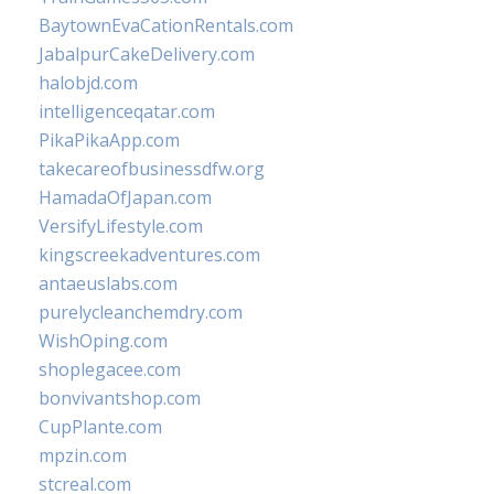
BaytownEvaCationRentals.com
JabalpurCakeDelivery.com
halobjd.com
intelligenceqatar.com
PikaPikaApp.com
takecareofbusinessdfw.org
HamadaOfJapan.com
VersifyLifestyle.com
kingscreekadventures.com
antaeuslabs.com
purelycleanchemdry.com
WishOping.com
shoplegacee.com
bonvivantshop.com
CupPlante.com
mpzin.com
stcreal.com