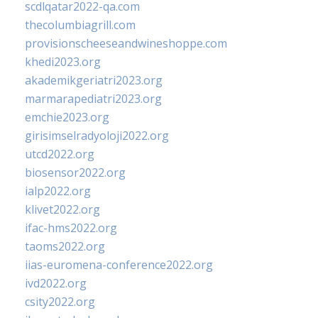
scdlqatar2022-qa.com
thecolumbiagrill.com
provisionscheeseandwineshoppe.com
khedi2023.org
akademikgeriatri2023.org
marmarapediatri2023.org
emchie2023.org
girisimselradyoloji2022.org
utcd2022.org
biosensor2022.org
ialp2022.org
klivet2022.org
ifac-hms2022.org
taoms2022.org
iias-euromena-conference2022.org
ivd2022.org
csity2022.org