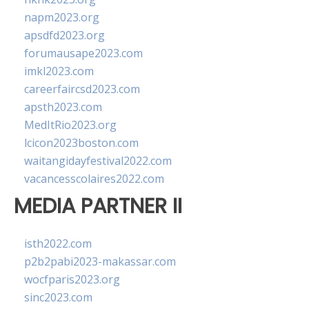
napm2023.org
apsdfd2023.org
forumausape2023.com
imkl2023.com
careerfaircsd2023.com
apsth2023.com
MedItRio2023.org
lcicon2023boston.com
waitangidayfestival2022.com
vacancesscolaires2022.com
MEDIA PARTNER II
isth2022.com
p2b2pabi2023-makassar.com
wocfparis2023.org
sinc2023.com