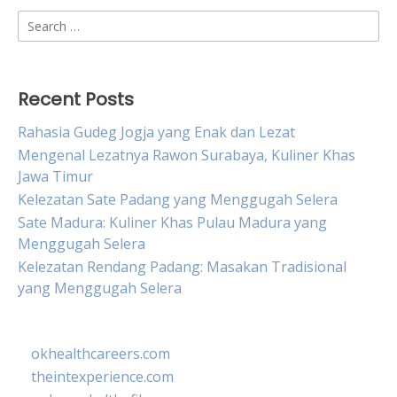
Search
for:
Recent Posts
Rahasia Gudeg Jogja yang Enak dan Lezat
Mengenal Lezatnya Rawon Surabaya, Kuliner Khas
Jawa Timur
Kelezatan Sate Padang yang Menggugah Selera
Sate Madura: Kuliner Khas Pulau Madura yang
Menggugah Selera
Kelezatan Rendang Padang: Masakan Tradisional
yang Menggugah Selera
okhealthcareers.com
theintexperience.com