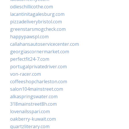
odieschillicothe.com
lacantinitagalesburg.com
pizzadeliverybristol.com
greenstarsmogcheck.com
happypawspl.com
callahansautoservicecenter.com
georgiascornermarket.com
perfectfit24-7.com
portugalprivatedriver.com
von-racer.com
coffeeshopcharleston.com
salon104mainstreet.com
alkaspringswater.com
318mainstreet8h.com
lovenailsspari.com
oakberry-kuwait.com
quartzliterary.com