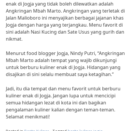
enak di Jogja yang tidak boleh dilewatkan adalah
Angkringan Mbah Marto. Angkringan yang terletak di
Jalan Malioboro ini menyajikan berbagai jajanan khas
Jogja dengan harga yang terjangkau. Menu favorit di
sini adalah Nasi Kucing dan Sate Usus yang gurih dan
nikmat.
Menurut food blogger Jogja, Nindy Putri, “Angkringan
Mbah Marto adalah tempat yang wajib dikunjungi
untuk berburu kuliner enak di Jogja. Hidangan yang
disajikan di sini selalu membuat saya ketagihan.”
Jadi, itu dia tempat dan menu favorit untuk berburu
kuliner enak di Jogja. Jangan lupa untuk mencicipi
semua hidangan lezat di kota ini dan bagikan
pengalaman kuliner kalian dengan teman-teman.
Selamat menikmati!