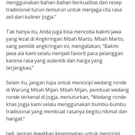
menggunakan bahan-bahan berkualitas dan resep
tradisional turun-temurun untuk menjaga cita rasa
asli dari kuliner Jogja.”
Tak hanya itu, Anda juga bisa mencoba bakmi jawa
yang lezat di Angkringan Mbah Marto. Mbah Marto,
sang pemilik angkringan ini, mengatakan, “Bakmi
jawa ala kami selalu menjadi favorit para pelanggan
karena rasa yang autentik dan harga yang
terjangkau.”
Selain itu, jangan lupa untuk mencicipi wedang ronde
di Warung Mbah Mijan. Mbah Mijan, pembuat wedang
ronde terkenal di Jogja, menuturkan, “Wedang ronde
khas Jogja kami selalu menggunakan bumbu-bumbu
tradisional yang membuat rasanya begitu nikmat dan
hangat.”
Jadi, jangan lewatkan kesempatan untuk mencicipi