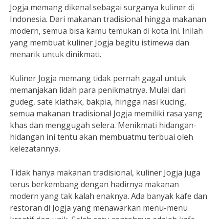
Jogja memang dikenal sebagai surganya kuliner di
Indonesia. Dari makanan tradisional hingga makanan
modern, semua bisa kamu temukan di kota ini. Inilah
yang membuat kuliner Jogja begitu istimewa dan
menarik untuk dinikmati.
Kuliner Jogja memang tidak pernah gagal untuk
memanjakan lidah para penikmatnya. Mulai dari
gudeg, sate klathak, bakpia, hingga nasi kucing,
semua makanan tradisional Jogja memiliki rasa yang
khas dan menggugah selera. Menikmati hidangan-
hidangan ini tentu akan membuatmu terbuai oleh
kelezatannya.
Tidak hanya makanan tradisional, kuliner Jogja juga
terus berkembang dengan hadirnya makanan
modern yang tak kalah enaknya. Ada banyak kafe dan
restoran di Jogja yang menawarkan menu-menu