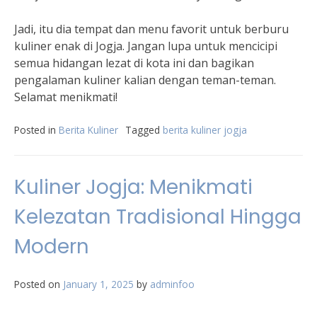
Jadi, itu dia tempat dan menu favorit untuk berburu
kuliner enak di Jogja. Jangan lupa untuk mencicipi
semua hidangan lezat di kota ini dan bagikan
pengalaman kuliner kalian dengan teman-teman.
Selamat menikmati!
Posted in
Berita Kuliner
Tagged
berita kuliner jogja
Kuliner Jogja: Menikmati
Kelezatan Tradisional Hingga
Modern
Posted on
January 1, 2025
by
adminfoo