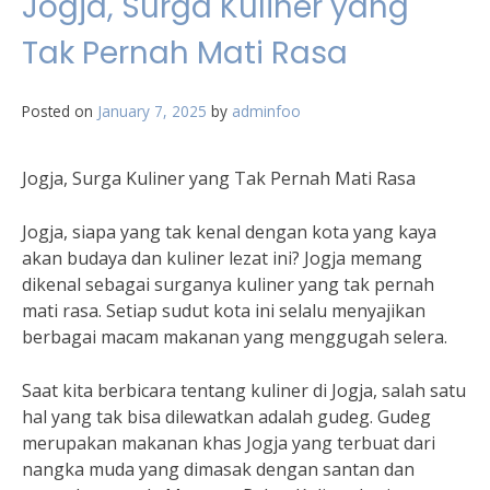
Jogja, Surga Kuliner yang
Tak Pernah Mati Rasa
Posted on
January 7, 2025
by
adminfoo
Jogja, Surga Kuliner yang Tak Pernah Mati Rasa
Jogja, siapa yang tak kenal dengan kota yang kaya
akan budaya dan kuliner lezat ini? Jogja memang
dikenal sebagai surganya kuliner yang tak pernah
mati rasa. Setiap sudut kota ini selalu menyajikan
berbagai macam makanan yang menggugah selera.
Saat kita berbicara tentang kuliner di Jogja, salah satu
hal yang tak bisa dilewatkan adalah gudeg. Gudeg
merupakan makanan khas Jogja yang terbuat dari
nangka muda yang dimasak dengan santan dan