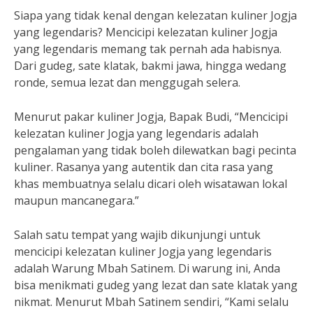
Siapa yang tidak kenal dengan kelezatan kuliner Jogja
yang legendaris? Mencicipi kelezatan kuliner Jogja
yang legendaris memang tak pernah ada habisnya.
Dari gudeg, sate klatak, bakmi jawa, hingga wedang
ronde, semua lezat dan menggugah selera.
Menurut pakar kuliner Jogja, Bapak Budi, “Mencicipi
kelezatan kuliner Jogja yang legendaris adalah
pengalaman yang tidak boleh dilewatkan bagi pecinta
kuliner. Rasanya yang autentik dan cita rasa yang
khas membuatnya selalu dicari oleh wisatawan lokal
maupun mancanegara.”
Salah satu tempat yang wajib dikunjungi untuk
mencicipi kelezatan kuliner Jogja yang legendaris
adalah Warung Mbah Satinem. Di warung ini, Anda
bisa menikmati gudeg yang lezat dan sate klatak yang
nikmat. Menurut Mbah Satinem sendiri, “Kami selalu