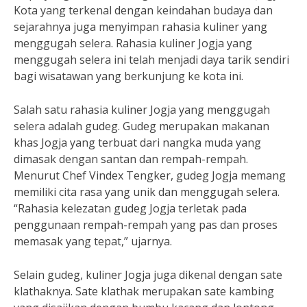
Kota yang terkenal dengan keindahan budaya dan
sejarahnya juga menyimpan rahasia kuliner yang
menggugah selera. Rahasia kuliner Jogja yang
menggugah selera ini telah menjadi daya tarik sendiri
bagi wisatawan yang berkunjung ke kota ini.
Salah satu rahasia kuliner Jogja yang menggugah
selera adalah gudeg. Gudeg merupakan makanan
khas Jogja yang terbuat dari nangka muda yang
dimasak dengan santan dan rempah-rempah.
Menurut Chef Vindex Tengker, gudeg Jogja memang
memiliki cita rasa yang unik dan menggugah selera.
“Rahasia kelezatan gudeg Jogja terletak pada
penggunaan rempah-rempah yang pas dan proses
memasak yang tepat,” ujarnya.
Selain gudeg, kuliner Jogja juga dikenal dengan sate
klathaknya. Sate klathak merupakan sate kambing