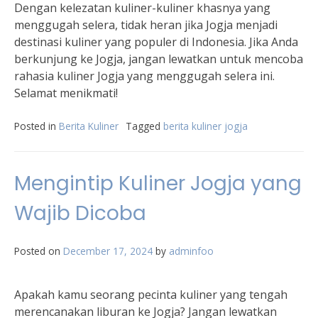
Dengan kelezatan kuliner-kuliner khasnya yang
menggugah selera, tidak heran jika Jogja menjadi
destinasi kuliner yang populer di Indonesia. Jika Anda
berkunjung ke Jogja, jangan lewatkan untuk mencoba
rahasia kuliner Jogja yang menggugah selera ini.
Selamat menikmati!
Posted in
Berita Kuliner
Tagged
berita kuliner jogja
Mengintip Kuliner Jogja yang
Wajib Dicoba
Posted on
December 17, 2024
by
adminfoo
Apakah kamu seorang pecinta kuliner yang tengah
merencanakan liburan ke Jogja? Jangan lewatkan