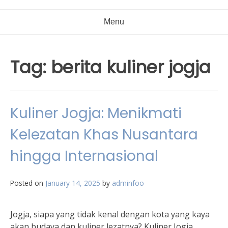
Menu
Tag:
berita kuliner jogja
Kuliner Jogja: Menikmati
Kelezatan Khas Nusantara
hingga Internasional
Posted on
January 14, 2025
by
adminfoo
Jogja, siapa yang tidak kenal dengan kota yang kaya
akan budaya dan kuliner lezatnya? Kuliner Jogja