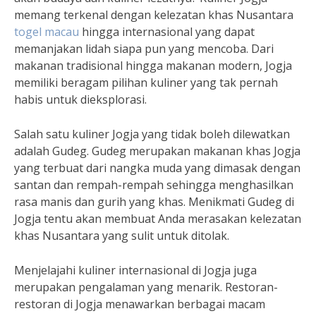
memang terkenal dengan kelezatan khas Nusantara
togel macau
hingga internasional yang dapat
memanjakan lidah siapa pun yang mencoba. Dari
makanan tradisional hingga makanan modern, Jogja
memiliki beragam pilihan kuliner yang tak pernah
habis untuk dieksplorasi.
Salah satu kuliner Jogja yang tidak boleh dilewatkan
adalah Gudeg. Gudeg merupakan makanan khas Jogja
yang terbuat dari nangka muda yang dimasak dengan
santan dan rempah-rempah sehingga menghasilkan
rasa manis dan gurih yang khas. Menikmati Gudeg di
Jogja tentu akan membuat Anda merasakan kelezatan
khas Nusantara yang sulit untuk ditolak.
Menjelajahi kuliner internasional di Jogja juga
merupakan pengalaman yang menarik. Restoran-
restoran di Jogja menawarkan berbagai macam