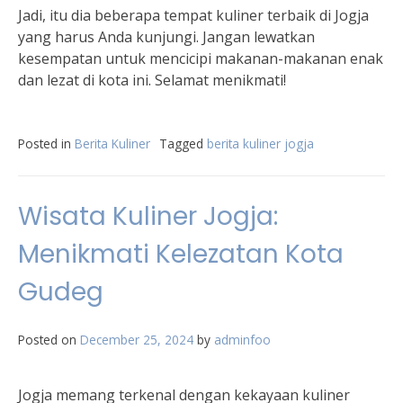
Jadi, itu dia beberapa tempat kuliner terbaik di Jogja
yang harus Anda kunjungi. Jangan lewatkan
kesempatan untuk mencicipi makanan-makanan enak
dan lezat di kota ini. Selamat menikmati!
Posted in
Berita Kuliner
Tagged
berita kuliner jogja
Wisata Kuliner Jogja:
Menikmati Kelezatan Kota
Gudeg
Posted on
December 25, 2024
by
adminfoo
Jogja memang terkenal dengan kekayaan kuliner