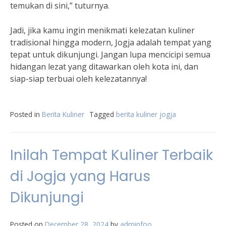
temukan di sini,” tuturnya.
Jadi, jika kamu ingin menikmati kelezatan kuliner
tradisional hingga modern, Jogja adalah tempat yang
tepat untuk dikunjungi. Jangan lupa mencicipi semua
hidangan lezat yang ditawarkan oleh kota ini, dan
siap-siap terbuai oleh kelezatannya!
Posted in
Berita Kuliner
Tagged
berita kuliner jogja
Inilah Tempat Kuliner Terbaik
di Jogja yang Harus
Dikunjungi
Posted on
December 28, 2024
by
adminfoo