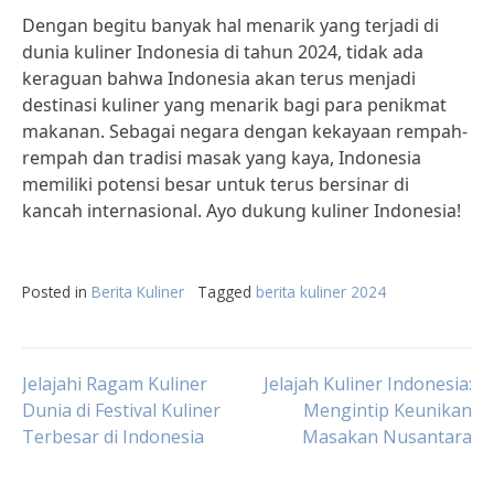
Dengan begitu banyak hal menarik yang terjadi di
dunia kuliner Indonesia di tahun 2024, tidak ada
keraguan bahwa Indonesia akan terus menjadi
destinasi kuliner yang menarik bagi para penikmat
makanan. Sebagai negara dengan kekayaan rempah-
rempah dan tradisi masak yang kaya, Indonesia
memiliki potensi besar untuk terus bersinar di
kancah internasional. Ayo dukung kuliner Indonesia!
Posted in
Berita Kuliner
Tagged
berita kuliner 2024
Post
Jelajahi Ragam Kuliner
Jelajah Kuliner Indonesia:
Dunia di Festival Kuliner
Mengintip Keunikan
Terbesar di Indonesia
Masakan Nusantara
navigation