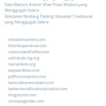
Sate Madura: Kuliner Khas Pulau Madura yang
Menggugah Selera
Kelezatan Rendang Padang: Masakan Tradisional
yang Menggugah Selera
okhealthcareers.com
theintexperience.com
unboundedthefilm.com
catfriends-bg.org
marianlives.org
waywardtees.com
pidfloorsexpress.com
bancodevenezuelaen.com
bettermoodfoodcorporation.com
hingstonnt.com
chooseagender.com