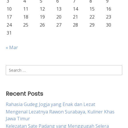
3
4
5
6
7
8
9
10
11
12
13
14
15
16
17
18
19
20
21
22
23
24
25
26
27
28
29
30
31
« Mar
Search
for:
Recent Posts
Rahasia Gudeg Jogja yang Enak dan Lezat
Mengenal Lezatnya Rawon Surabaya, Kuliner Khas
Jawa Timur
Kelezatan Sate Padang yang Menggugah Selera