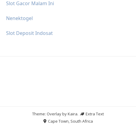
Slot Gacor Malam Ini
Nenektogel
Slot Deposit Indosat
Theme: Overlay by
Kaira
.
Extra Text
Cape Town, South Africa