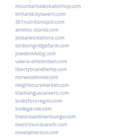
mountainsideskateshop.com
kirtlandcitytavern.com
301nutritionspot.com
ammos-stores.com
loceanecreations.com
birdsongridgefarm.com
joiedevivblog.com
valera-amsterdam.com
libertybrandhemp.com
norwoodinnwi.com
neighboursmarket.com
blackanguscareers.com
bolesfororegon.com
bodega-ole.com
thestreamlinerlounge.com
mestrinorubanofc.com
novelatherton.com