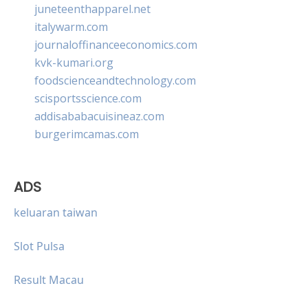
juneteenthapparel.net
italywarm.com
journaloffinanceeconomics.com
kvk-kumari.org
foodscienceandtechnology.com
scisportsscience.com
addisababacuisineaz.com
burgerimcamas.com
ADS
keluaran taiwan
Slot Pulsa
Result Macau