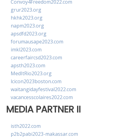
Convoy4Freedom2022.com
grur2023.org
hkhk2023.org
napm2023.org
apsdfd2023.org
forumausape2023.com
imkl2023.com
careerfaircsd2023.com
apsth2023.com
MedItRio2023.org
lcicon2023boston.com
waitangidayfestival2022.com
vacancesscolaires2022.com
MEDIA PARTNER II
isth2022.com
p2b2pabi2023-makassar.com