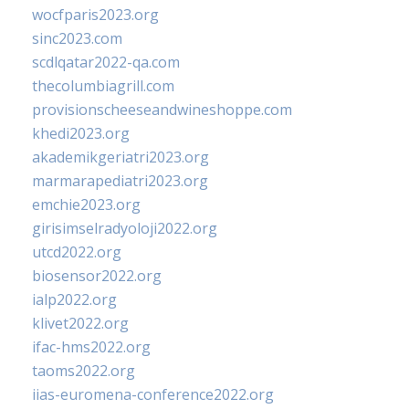
wocfparis2023.org
sinc2023.com
scdlqatar2022-qa.com
thecolumbiagrill.com
provisionscheeseandwineshoppe.com
khedi2023.org
akademikgeriatri2023.org
marmarapediatri2023.org
emchie2023.org
girisimselradyoloji2022.org
utcd2022.org
biosensor2022.org
ialp2022.org
klivet2022.org
ifac-hms2022.org
taoms2022.org
iias-euromena-conference2022.org