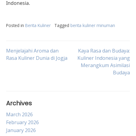
Indonesia.
Posted in
Berita Kuliner
Tagged
berita kuliner minuman
Post
Menjelajahi Aroma dan
Kaya Rasa dan Budaya:
Rasa Kuliner Dunia di Jogja
Kuliner Indonesia yang
Merangkum Asimilasi
navigation
Budaya
Archives
March 2026
February 2026
January 2026