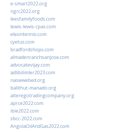
e-smart2022.org
ngrc2022.org
leesfamilyfoods.com
lewis-lewis-cpas.com
eleontennis.com
cyetus.com
bradfordshops.com
almadenranchsanjose.com
advocatevijay.com
adlibilimler2023.com
naswwebed.org
balithut-manado.org
alteregotradingcompany.org
aprce2022.com
ibie2022.com
sbcc-2022.com
AngolaOilAndGas2022.com