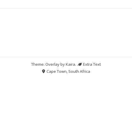
Theme: Overlay by
Kaira
.
Extra Text
Cape Town, South Africa