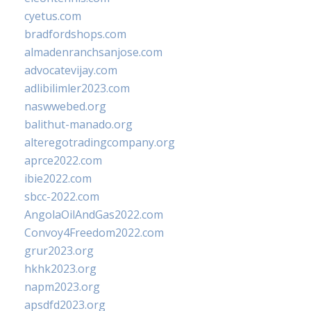
cyetus.com
bradfordshops.com
almadenranchsanjose.com
advocatevijay.com
adlibilimler2023.com
naswwebed.org
balithut-manado.org
alteregotradingcompany.org
aprce2022.com
ibie2022.com
sbcc-2022.com
AngolaOilAndGas2022.com
Convoy4Freedom2022.com
grur2023.org
hkhk2023.org
napm2023.org
apsdfd2023.org