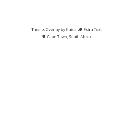
Theme: Overlay by
Kaira
.
Extra Text
Cape Town, South Africa