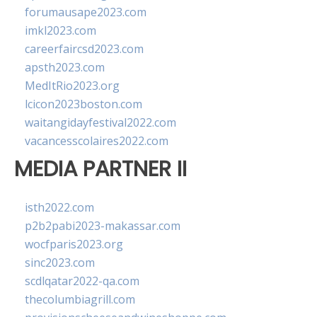
forumausape2023.com
imkl2023.com
careerfaircsd2023.com
apsth2023.com
MedItRio2023.org
lcicon2023boston.com
waitangidayfestival2022.com
vacancesscolaires2022.com
MEDIA PARTNER II
isth2022.com
p2b2pabi2023-makassar.com
wocfparis2023.org
sinc2023.com
scdlqatar2022-qa.com
thecolumbiagrill.com