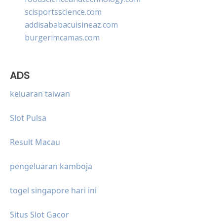
scisportsscience.com
addisababacuisineaz.com
burgerimcamas.com
ADS
keluaran taiwan
Slot Pulsa
Result Macau
pengeluaran kamboja
togel singapore hari ini
Situs Slot Gacor