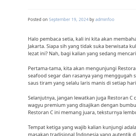
Posted on
September 19, 2024
by
adminfoo
Halo pembaca setia, kali ini kita akan membah
Jakarta. Siapa sih yang tidak suka berwisata
lezat ini? Nah, bagi kalian yang sedang mencar
Pertama-tama, kita akan mengunjungi Restoran
seafood segar dan rasanya yang menggugah se
saus tiram yang selalu laris manis di setiap har
Selanjutnya, jangan lewatkan juga Restoran C 
wagyu premium yang disajikan dengan bumbu k
Restoran C ini memang juara, teksturnya lem
Tempat ketiga yang wajib kalian kunjungi adala
masakan tradisional Indonesia yang autentik dan