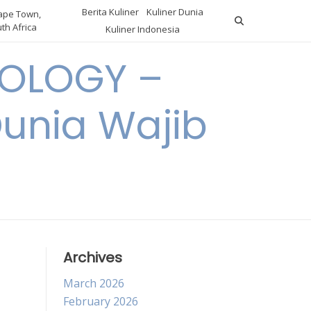
Berita Kuliner
Kuliner Dunia
pe Town,
th Africa
Kuliner Indonesia
OLOGY –
Dunia Wajib
Archives
March 2026
February 2026