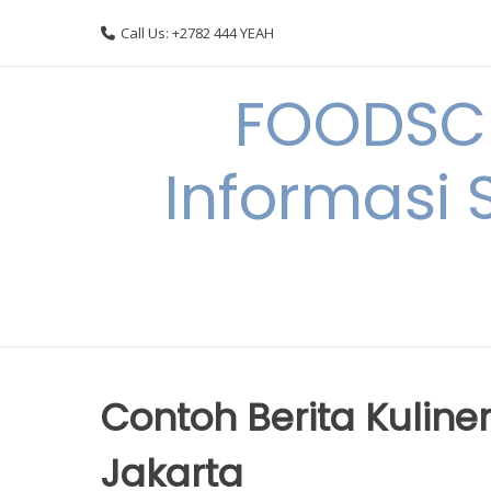
Skip
Call Us: +2782 444 YEAH
to
content
FOODSC
Informasi 
Contoh Berita Kuline
Jakarta