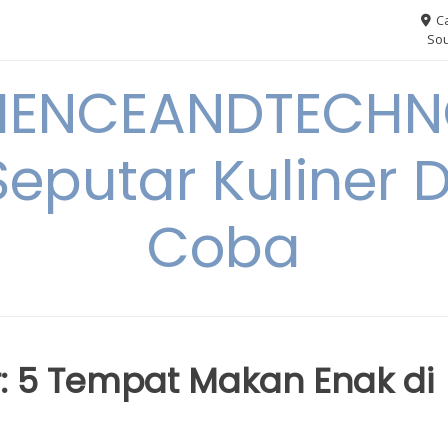
Ca
Sou
IENCEANDTECHN
Seputar Kuliner 
Coba
r: 5 Tempat Makan Enak di