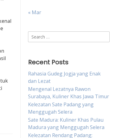
« Mar
kenal
ke
Search
for:
on
sil
Recent Posts
Rahasia Gudeg Jogja yang Enak
ntuk
dan Lezat
i
Mengenal Lezatnya Rawon
Surabaya, Kuliner Khas Jawa Timur
Kelezatan Sate Padang yang
Menggugah Selera
Sate Madura: Kuliner Khas Pulau
Madura yang Menggugah Selera
Kelezatan Rendang Padang: