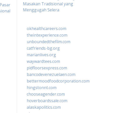
Masakan Tradisional yang
 Pasar
Menggugah Selera
sional
okhealthcareers.com
theintexperience.com
unboundedthefilm.com
catfriends-bg.org
marianlives.org
waywardtees.com
pidfloorsexpress.com
bancodevenezuelaen.com
bettermoodfoodcorporation.com
hingstonnt.com
chooseagender.com
hoverboardssale.com
alaskapolitics.com