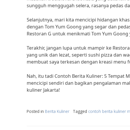
sungguh menggugah selera, rasanya pedas dan 
Selanjutnya, mari kita mencicipi hidangan khas
dengan Tom Yum Goong yang segar dan pedasnya
Restoran G untuk menikmati Tom Yum Goong 
Terakhir, jangan lupa untuk mampir ke Restora
yang unik dan lezat, seperti sushi pizza dan wag
membuat saya terkesan dengan kreasi menu fus
Nah, itu tadi Contoh Berita Kuliner: 5 Tempat 
mencicipi sendiri dan bagikan pengalaman mak
kuliner Jakarta!
Posted in
Berita Kuliner
Tagged
contoh berita kuliner