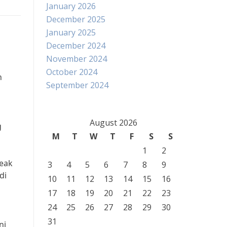
January 2026
December 2025
January 2025
December 2024
November 2024
October 2024
n
September 2024
August 2026
g
M
T
W
T
F
S
S
1
2
teak
3
4
5
6
7
8
9
di
10
11
12
13
14
15
16
17
18
19
20
21
22
23
24
25
26
27
28
29
30
31
ni