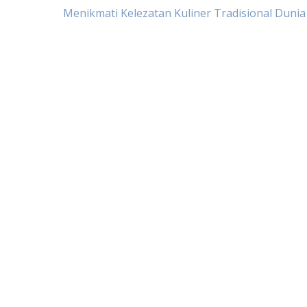
Post
Menikmati Kelezatan Kuliner Tradisional Dunia
navigation