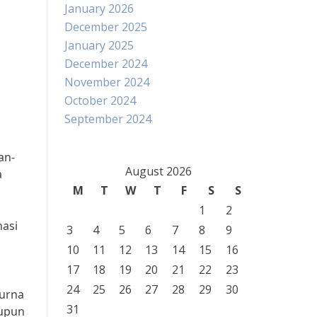
January 2026
December 2025
January 2025
December 2024
November 2024
October 2024
September 2024
an-
August 2026
a
M
T
W
T
F
S
S
1
2
nasi
3
4
5
6
7
8
9
10
11
12
13
14
15
16
17
18
19
20
21
22
23
24
25
26
27
28
29
30
purna
31
aupun