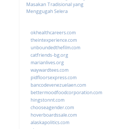
Masakan Tradisional yang
Menggugah Selera
okhealthcareers.com
theintexperience.com
unboundedthefilm.com
catfriends-bg.org
marianlives.org
waywardtees.com
pidfloorsexpress.com
bancodevenezuelaen.com
bettermoodfoodcorporation.com
hingstonnt.com
chooseagender.com
hoverboardssale.com
alaskapolitics.com