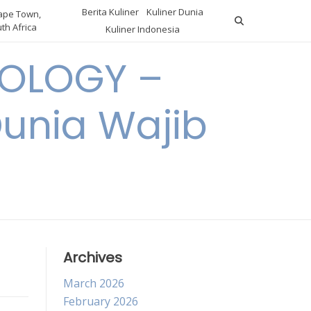
Berita Kuliner
Kuliner Dunia
pe Town,
th Africa
Kuliner Indonesia
OLOGY –
Dunia Wajib
Archives
March 2026
February 2026