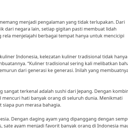
a memang menjadi pengalaman yang tidak terlupakan. Dari
 dari negara lain, setiap gigitan pasti membuat lidah
 rela menjelajahi berbagai tempat hanya untuk mencicipi
liner Indonesia, kelezatan kuliner tradisional tidak hanya
mbuatannya. “Kuliner tradisional sering kali melibatkan bah
emurun dari generasi ke generasi. Inilah yang membuatny
ang sangat terkenal adalah sushi dari Jepang. Dengan kombi
il mencuri hati banyak orang di seluruh dunia. Menikmati
t siapa pun merasa bahagia.
donesia. Dengan daging ayam yang dipanggang dengan sem
, sate ayam menjadi favorit banyak orang di Indonesia m