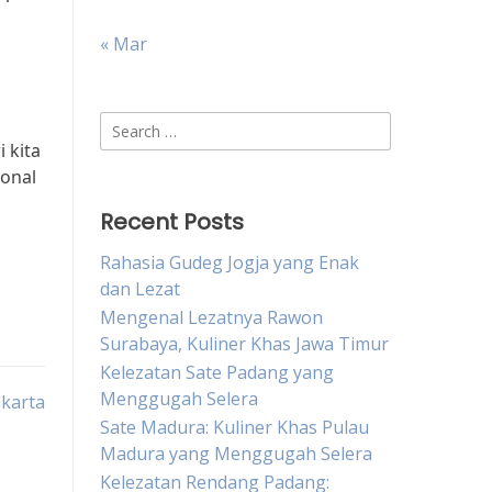
« Mar
p
Search
 kita
for:
ional
Recent Posts
Rahasia Gudeg Jogja yang Enak
dan Lezat
Mengenal Lezatnya Rawon
Surabaya, Kuliner Khas Jawa Timur
Kelezatan Sate Padang yang
Menggugah Selera
akarta
Sate Madura: Kuliner Khas Pulau
Madura yang Menggugah Selera
Kelezatan Rendang Padang: