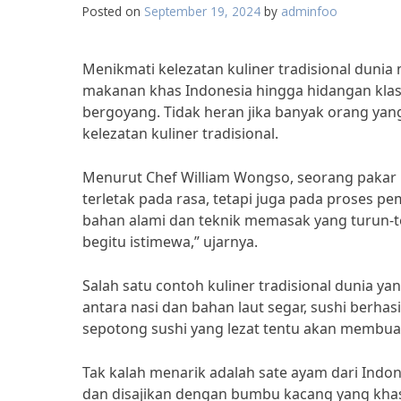
Posted on
September 19, 2024
by
adminfoo
Menikmati kelezatan kuliner tradisional duni
makanan khas Indonesia hingga hidangan klasik
bergoyang. Tidak heran jika banyak orang yang
kelezatan kuliner tradisional.
Menurut Chef William Wongso, seorang pakar ku
terletak pada rasa, tetapi juga pada proses pe
bahan alami dan teknik memasak yang turun-t
begitu istimewa,” ujarnya.
Salah satu contoh kuliner tradisional dunia y
antara nasi dan bahan laut segar, sushi berhas
sepotong sushi yang lezat tentu akan membua
Tak kalah menarik adalah sate ayam dari In
dan disajikan dengan bumbu kacang yang khas