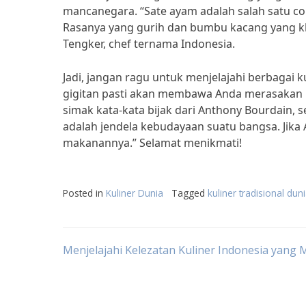
mancanegara. “Sate ayam adalah salah satu con
Rasanya yang gurih dan bumbu kacang yang kh
Tengker, chef ternama Indonesia.
Jadi, jangan ragu untuk menjelajahi berbagai k
gigitan pasti akan membawa Anda merasakan ke
simak kata-kata bijak dari Anthony Bourdain, se
adalah jendela kebudayaan suatu bangsa. Jika
makanannya.” Selamat menikmati!
Posted in
Kuliner Dunia
Tagged
kuliner tradisional dun
Post
Menjelajahi Kelezatan Kuliner Indonesia yang
navigation