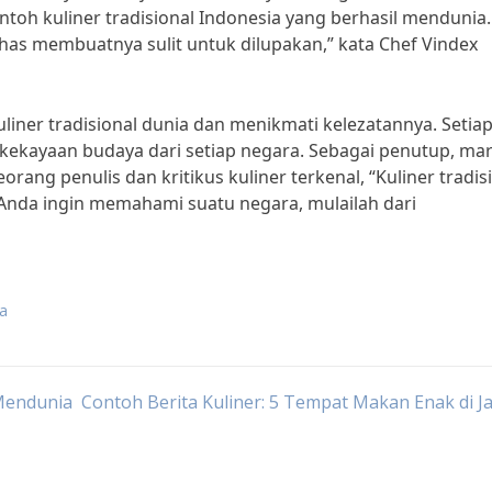
toh kuliner tradisional Indonesia yang berhasil mendunia.
as membuatnya sulit untuk dilupakan,” kata Chef Vindex
uliner tradisional dunia dan menikmati kelezatannya. Setia
kayaan budaya dari setiap negara. Sebagai penutup, mari
orang penulis dan kritikus kuliner terkenal, “Kuliner tradis
 Anda ingin memahami suatu negara, mulailah dari
ia
 Mendunia
Contoh Berita Kuliner: 5 Tempat Makan Enak di J