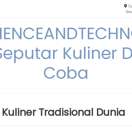
Ca
Sou
IENCEANDTECHN
Seputar Kuliner 
Coba
Kuliner Tradisional Dunia