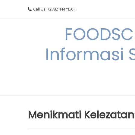
Skip
Call Us: +2782 444 YEAH
to
content
FOODSC
Informasi 
Menikmati Kelezatan 