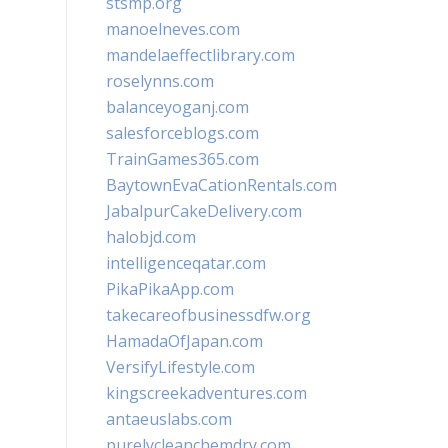
stsmp.org
manoelneves.com
mandelaeffectlibrary.com
roselynns.com
balanceyoganj.com
salesforceblogs.com
TrainGames365.com
BaytownEvaCationRentals.com
JabalpurCakeDelivery.com
halobjd.com
intelligenceqatar.com
PikaPikaApp.com
takecareofbusinessdfw.org
HamadaOfJapan.com
VersifyLifestyle.com
kingscreekadventures.com
antaeuslabs.com
purelycleanchemdry.com