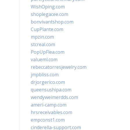
WishOping.com
shoplegacee.com
bonvivantshop.com
CupPlante.com
mpzin.com
stcreal.com
PopUpFlea.com
valueml.com
rebeccatorresjewelry.com
jmpbliss.com
drjorgerico.com
queensushipa.com
wendyweimerdds.com
ameri-camp.com
hrsreceivables.com
empconst1.com
cinderella-support.com