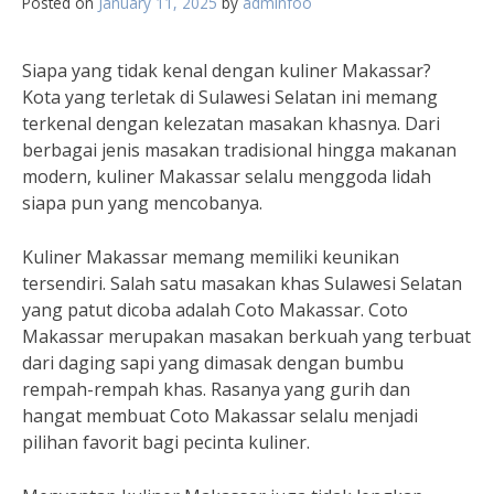
Posted on
January 11, 2025
by
adminfoo
Siapa yang tidak kenal dengan kuliner Makassar?
Kota yang terletak di Sulawesi Selatan ini memang
terkenal dengan kelezatan masakan khasnya. Dari
berbagai jenis masakan tradisional hingga makanan
modern, kuliner Makassar selalu menggoda lidah
siapa pun yang mencobanya.
Kuliner Makassar memang memiliki keunikan
tersendiri. Salah satu masakan khas Sulawesi Selatan
yang patut dicoba adalah Coto Makassar. Coto
Makassar merupakan masakan berkuah yang terbuat
dari daging sapi yang dimasak dengan bumbu
rempah-rempah khas. Rasanya yang gurih dan
hangat membuat Coto Makassar selalu menjadi
pilihan favorit bagi pecinta kuliner.