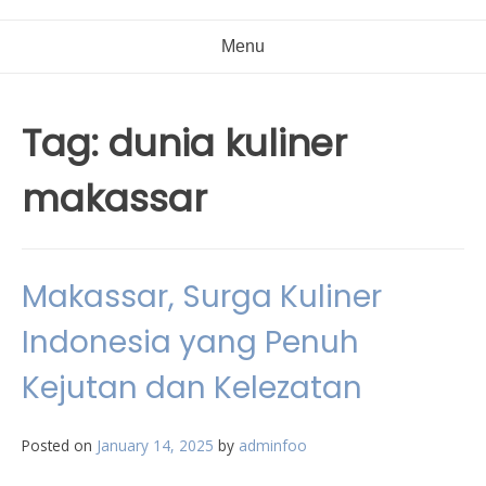
Menu
Tag:
dunia kuliner
makassar
Makassar, Surga Kuliner
Indonesia yang Penuh
Kejutan dan Kelezatan
Posted on
January 14, 2025
by
adminfoo