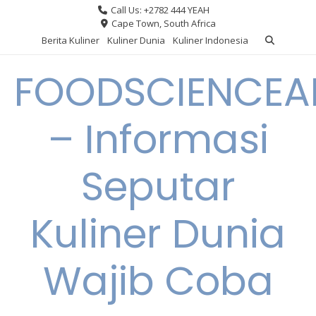
Skip
Call Us: +2782 444 YEAH
to
Cape Town, South Africa
content
Berita Kuliner
Kuliner Dunia
Kuliner Indonesia
FOODSCIENCE
– Informasi
Seputar
Kuliner Dunia
Wajib Coba