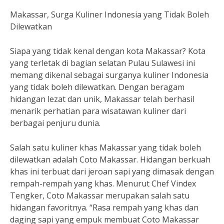
Makassar, Surga Kuliner Indonesia yang Tidak Boleh
Dilewatkan
Siapa yang tidak kenal dengan kota Makassar? Kota
yang terletak di bagian selatan Pulau Sulawesi ini
memang dikenal sebagai surganya kuliner Indonesia
yang tidak boleh dilewatkan. Dengan beragam
hidangan lezat dan unik, Makassar telah berhasil
menarik perhatian para wisatawan kuliner dari
berbagai penjuru dunia.
Salah satu kuliner khas Makassar yang tidak boleh
dilewatkan adalah Coto Makassar. Hidangan berkuah
khas ini terbuat dari jeroan sapi yang dimasak dengan
rempah-rempah yang khas. Menurut Chef Vindex
Tengker, Coto Makassar merupakan salah satu
hidangan favoritnya. “Rasa rempah yang khas dan
daging sapi yang empuk membuat Coto Makassar