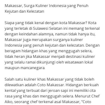
Makassar, Surga Kuliner Indonesia yang Penuh
Kejutan dan Kelezatan
Siapa yang tidak kenal dengan kota Makassar? Kota
yang terletak di Sulawesi Selatan ini memang terkenal
dengan keindahan alamnya, namun tidak hanya itu,
Makassar juga merupakan surganya kuliner
Indonesia yang penuh kejutan dan kelezatan. Dengan
beragam hidangan khas yang menggugah selera,
tidak heran jika Makassar menjadi destinasi kuliner
yang selalu ramai dikunjungi oleh wisatawan lokal
maupun mancanegara.
Salah satu kuliner khas Makassar yang tidak boleh
dilewatkan adalah Coto Makassar. Hidangan berkuah
kental yang terbuat dari jeroan sapi ini memiliki cita
rasa yang khas dan menggugah selera. Menurut Chef
Aiko, seorang chef terkenal asal Makassar, “Coto