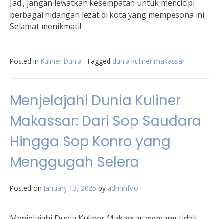
Jadi, jangan lewatkan kesempatan untuk mencicipi
berbagai hidangan lezat di kota yang mempesona ini.
Selamat menikmati!
Posted in
Kuliner Dunia
Tagged
dunia kuliner makassar
Menjelajahi Dunia Kuliner
Makassar: Dari Sop Saudara
Hingga Sop Konro yang
Menggugah Selera
Posted on
January 13, 2025
by
adminfoo
Menjelajahi Dunia Kuliner Makassar memang tidak