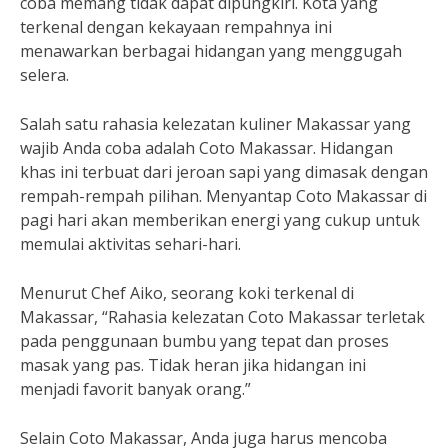
coba memang tidak dapat dipungkiri. Kota yang
terkenal dengan kekayaan rempahnya ini
menawarkan berbagai hidangan yang menggugah
selera.
Salah satu rahasia kelezatan kuliner Makassar yang
wajib Anda coba adalah Coto Makassar. Hidangan
khas ini terbuat dari jeroan sapi yang dimasak dengan
rempah-rempah pilihan. Menyantap Coto Makassar di
pagi hari akan memberikan energi yang cukup untuk
memulai aktivitas sehari-hari.
Menurut Chef Aiko, seorang koki terkenal di
Makassar, “Rahasia kelezatan Coto Makassar terletak
pada penggunaan bumbu yang tepat dan proses
masak yang pas. Tidak heran jika hidangan ini
menjadi favorit banyak orang.”
Selain Coto Makassar, Anda juga harus mencoba