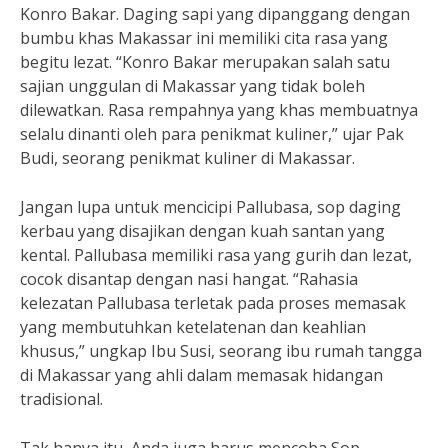
Konro Bakar. Daging sapi yang dipanggang dengan
bumbu khas Makassar ini memiliki cita rasa yang
begitu lezat. “Konro Bakar merupakan salah satu
sajian unggulan di Makassar yang tidak boleh
dilewatkan. Rasa rempahnya yang khas membuatnya
selalu dinanti oleh para penikmat kuliner,” ujar Pak
Budi, seorang penikmat kuliner di Makassar.
Jangan lupa untuk mencicipi Pallubasa, sop daging
kerbau yang disajikan dengan kuah santan yang
kental. Pallubasa memiliki rasa yang gurih dan lezat,
cocok disantap dengan nasi hangat. “Rahasia
kelezatan Pallubasa terletak pada proses memasak
yang membutuhkan ketelatenan dan keahlian
khusus,” ungkap Ibu Susi, seorang ibu rumah tangga
di Makassar yang ahli dalam memasak hidangan
tradisional.