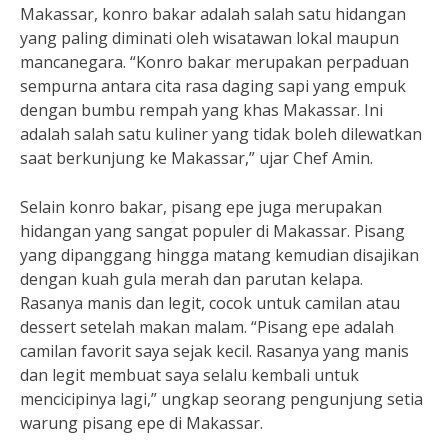
Makassar, konro bakar adalah salah satu hidangan
yang paling diminati oleh wisatawan lokal maupun
mancanegara. “Konro bakar merupakan perpaduan
sempurna antara cita rasa daging sapi yang empuk
dengan bumbu rempah yang khas Makassar. Ini
adalah salah satu kuliner yang tidak boleh dilewatkan
saat berkunjung ke Makassar,” ujar Chef Amin.
Selain konro bakar, pisang epe juga merupakan
hidangan yang sangat populer di Makassar. Pisang
yang dipanggang hingga matang kemudian disajikan
dengan kuah gula merah dan parutan kelapa.
Rasanya manis dan legit, cocok untuk camilan atau
dessert setelah makan malam. “Pisang epe adalah
camilan favorit saya sejak kecil. Rasanya yang manis
dan legit membuat saya selalu kembali untuk
mencicipinya lagi,” ungkap seorang pengunjung setia
warung pisang epe di Makassar.