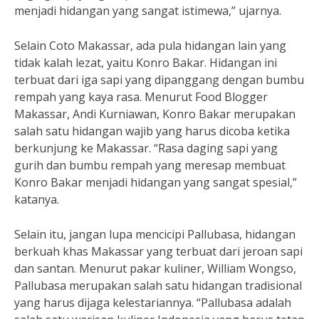
menjadi hidangan yang sangat istimewa,” ujarnya.
Selain Coto Makassar, ada pula hidangan lain yang
tidak kalah lezat, yaitu Konro Bakar. Hidangan ini
terbuat dari iga sapi yang dipanggang dengan bumbu
rempah yang kaya rasa. Menurut Food Blogger
Makassar, Andi Kurniawan, Konro Bakar merupakan
salah satu hidangan wajib yang harus dicoba ketika
berkunjung ke Makassar. “Rasa daging sapi yang
gurih dan bumbu rempah yang meresap membuat
Konro Bakar menjadi hidangan yang sangat spesial,”
katanya.
Selain itu, jangan lupa mencicipi Pallubasa, hidangan
berkuah khas Makassar yang terbuat dari jeroan sapi
dan santan. Menurut pakar kuliner, William Wongso,
Pallubasa merupakan salah satu hidangan tradisional
yang harus dijaga kelestariannya. “Pallubasa adalah