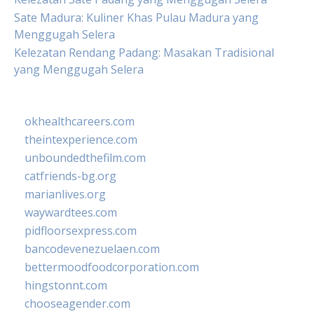
Sate Madura: Kuliner Khas Pulau Madura yang
Menggugah Selera
Kelezatan Rendang Padang: Masakan Tradisional
yang Menggugah Selera
okhealthcareers.com
theintexperience.com
unboundedthefilm.com
catfriends-bg.org
marianlives.org
waywardtees.com
pidfloorsexpress.com
bancodevenezuelaen.com
bettermoodfoodcorporation.com
hingstonnt.com
chooseagender.com