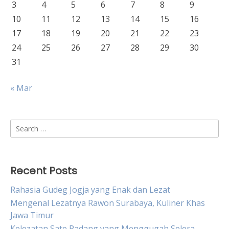
3
4
5
6
7
8
9
10
11
12
13
14
15
16
17
18
19
20
21
22
23
24
25
26
27
28
29
30
31
« Mar
Search
for:
Recent Posts
Rahasia Gudeg Jogja yang Enak dan Lezat
Mengenal Lezatnya Rawon Surabaya, Kuliner Khas
Jawa Timur
Kelezatan Sate Padang yang Menggugah Selera