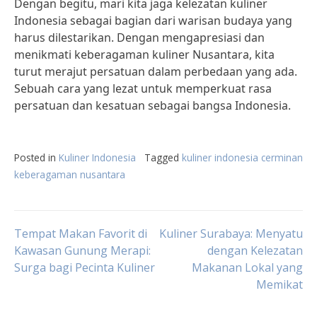
Dengan begitu, mari kita jaga kelezatan kuliner
Indonesia sebagai bagian dari warisan budaya yang
harus dilestarikan. Dengan mengapresiasi dan
menikmati keberagaman kuliner Nusantara, kita
turut merajut persatuan dalam perbedaan yang ada.
Sebuah cara yang lezat untuk memperkuat rasa
persatuan dan kesatuan sebagai bangsa Indonesia.
Posted in
Kuliner Indonesia
Tagged
kuliner indonesia cerminan
keberagaman nusantara
Post
Tempat Makan Favorit di
Kuliner Surabaya: Menyatu
Kawasan Gunung Merapi:
dengan Kelezatan
Surga bagi Pecinta Kuliner
Makanan Lokal yang
navigation
Memikat