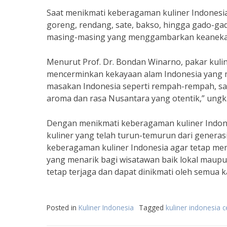
Saat menikmati keberagaman kuliner Indonesia
goreng, rendang, sate, bakso, hingga gado-gad
masing-masing yang menggambarkan keanekarag
Menurut Prof. Dr. Bondan Winarno, pakar kuli
mencerminkan kekayaan alam Indonesia yang 
masakan Indonesia seperti rempah-rempah, s
aroma dan rasa Nusantara yang otentik,” ungka
Dengan menikmati keberagaman kuliner Indonesi
kuliner yang telah turun-temurun dari generasi 
keberagaman kuliner Indonesia agar tetap men
yang menarik bagi wisatawan baik lokal mau
tetap terjaga dan dapat dinikmati oleh semua 
Posted in
Kuliner Indonesia
Tagged
kuliner indonesia