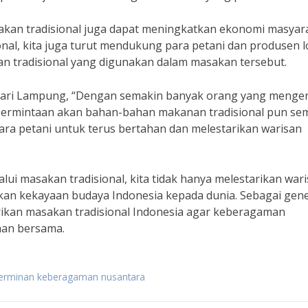
kan tradisional juga dapat meningkatkan ekonomi masyar
nal, kita juga turut mendukung para petani dan produsen l
n tradisional yang digunakan dalam masakan tersebut.
 dari Lampung, “Dengan semakin banyak orang yang menge
 permintaan akan bahan-bahan makanan tradisional pun se
ara petani untuk terus bertahan dan melestarikan warisan
 masakan tradisional, kita tidak hanya melestarikan war
kan kekayaan budaya Indonesia kepada dunia. Sebagai gene
rikan masakan tradisional Indonesia agar keberagaman
aan bersama.
 cerminan keberagaman nusantara