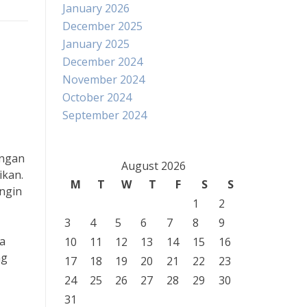
January 2026
December 2025
January 2025
December 2024
November 2024
October 2024
September 2024
angan
August 2026
ikan.
M
T
W
T
F
S
S
ngin
1
2
3
4
5
6
7
8
9
ya
10
11
12
13
14
15
16
ng
17
18
19
20
21
22
23
24
25
26
27
28
29
30
31