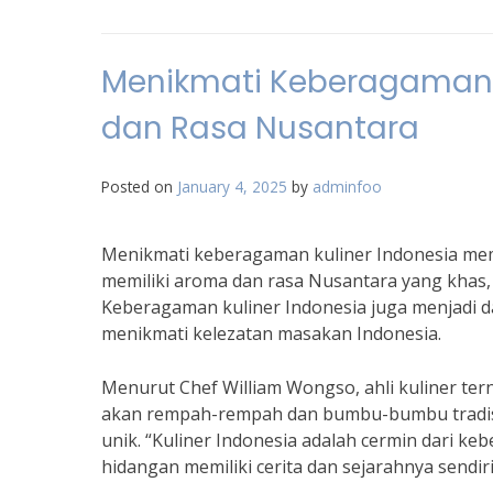
Menikmati Keberagaman K
dan Rasa Nusantara
Posted on
January 4, 2025
by
adminfoo
Menikmati keberagaman kuliner Indonesia mem
memiliki aroma dan rasa Nusantara yang khas, 
Keberagaman kuliner Indonesia juga menjadi d
menikmati kelezatan masakan Indonesia.
Menurut Chef William Wongso, ahli kuliner te
akan rempah-rempah dan bumbu-bumbu tradisio
unik. “Kuliner Indonesia adalah cermin dari k
hidangan memiliki cerita dan sejarahnya sendiri,