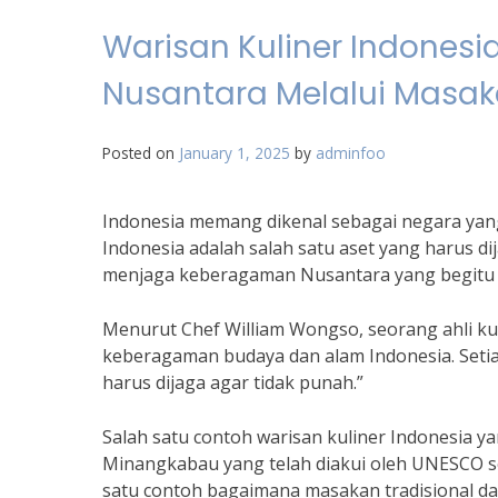
Warisan Kuliner Indones
Nusantara Melalui Masak
Posted on
January 1, 2025
by
adminfoo
Indonesia memang dikenal sebagai negara yan
Indonesia adalah salah satu aset yang harus di
menjaga keberagaman Nusantara yang begitu
Menurut Chef William Wongso, seorang ahli kul
keberagaman budaya dan alam Indonesia. Setiap 
harus dijaga agar tidak punah.”
Salah satu contoh warisan kuliner Indonesia y
Minangkabau yang telah diakui oleh UNESCO 
satu contoh bagaimana masakan tradisional dap