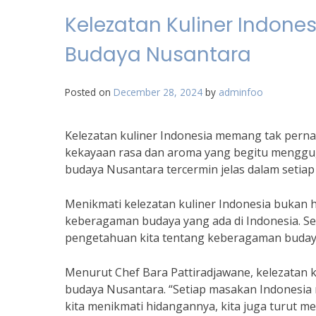
Kelezatan Kuliner Indon
Budaya Nusantara
Posted on
December 28, 2024
by
adminfoo
Kelezatan kuliner Indonesia memang tak pern
kekayaan rasa dan aroma yang begitu menggu
budaya Nusantara tercermin jelas dalam setiap
Menikmati kelezatan kuliner Indonesia buka
keberagaman budaya yang ada di Indonesia. 
pengetahuan kita tentang keberagaman budaya 
Menurut Chef Bara Pattiradjawane, kelezatan 
budaya Nusantara. “Setiap masakan Indonesia m
kita menikmati hidangannya, kita juga turut m