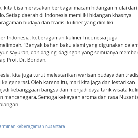
, kita bisa merasakan berbagai macam hidangan mulai dari
o. Setiap daerah di Indonesia memiliki hidangan khasnya
aman budaya dan tradisi kuliner yang dimiliki.
ner Indonesia, keberagaman kuliner Indonesia juga
melimpah. “Banyak bahan baku alami yang digunakan dala
ayur-sayuran, dan daging-dagingan yang semuanya membe
p Prof. Dr. Bondan.
a, kita juga turut melestarikan warisan budaya dan tradis
ke generasi. Oleh karena itu, mari kita jaga dan lestarikan
jadi kebanggaan bangsa dan menjadi daya tarik wisata kuli
pun mancanegara. Semoga kekayaan aroma dan rasa Nusant
kalangan.
 cerminan keberagaman nusantara