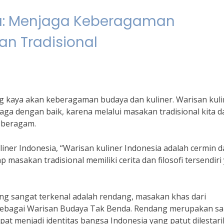
ia: Menjaga Keberagaman
an Tradisional
g kaya akan keberagaman budaya dan kuliner. Warisan kuli
jaga dengan baik, karena melalui masakan tradisional kita d
 beragam.
iner Indonesia, “Warisan kuliner Indonesia adalah cermin d
masakan tradisional memiliki cerita dan filosofi tersendiri
ang sangat terkenal adalah rendang, masakan khas dari
sebagai Warisan Budaya Tak Benda. Rendang merupakan sa
at menjadi identitas bangsa Indonesia yang patut dilestari