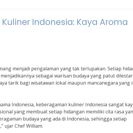
uliner Indonesia: Kaya Aroma
ang menjadi pengalaman yang tak terlupakan. Setiap hid
menjadikannya sebagai warisan budaya yang patut dilestar
aya tarik bagi wisatawan lokal maupun mancanegara yang i
rnama Indonesia, keberagaman kuliner Indonesia sangat ka
nal yang membuat setiap hidangan memiliki cita rasa ya
eberagaman budaya yang ada di Indonesia, sehingga setiap
” ujar Chef William.