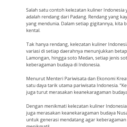
Salah satu contoh kelezatan kuliner Indone
adalah rendang dari Padang. Rendang yang kaya
yang mendunia. Dalam setiap gigitannya, kit
kental.
Tak hanya rendang, kelezatan kuliner Indonesia
variasi di setiap daerahnya menunjukkan betap
Lamongan, hingga soto Medan, setiap jenis sot
keberagaman budaya di Indonesia.
Menurut Menteri Pariwisata dan Ekonomi Kreat
satu daya tarik utama pariwisata Indonesia. “K
juga turut merasakan keanekaragaman budaya
Dengan menikmati kelezatan kuliner Indonesia,
juga merasakan keanekaragaman budaya Nusant
untuk generasi mendatang agar keberagaman b
menikmati!