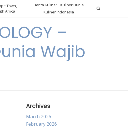
Berita Kuliner
Kuliner Dunia
pe Town,
th Africa
Kuliner Indonesia
OLOGY –
Dunia Wajib
Archives
March 2026
February 2026