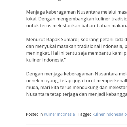
Menjaga keberagaman Nusantara melalui masa
lokal. Dengan mengembangkan kuliner tradisio
untuk terus melestarikan bahan-bahan makana
Menurut Bapak Sumardi, seorang petani lada
dan menyukai masakan tradisional Indonesia,
meningkat. Hal ini tentu saja membantu kami p
kuliner Indonesia.”
Dengan menjaga keberagaman Nusantara melalui
nenek moyang, tetapi juga turut memperkenal
muda, mari kita terus mendukung dan melesta
Nusantara tetap terjaga dan menjadi kebangg
Posted in
Kuliner Indonesia
Tagged
kuliner indonesia