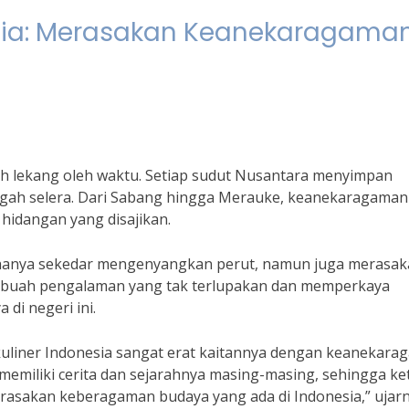
esia: Merasakan Keanekaragama
ah lekang oleh waktu. Setiap sudut Nusantara menyimpan
gah selera. Dari Sabang hingga Merauke, keanekaragaman
 hidangan yang disajikan.
n hanya sekedar mengenyangkan perut, namun juga merasa
Sebuah pengalaman yang tak terlupakan dan memperkaya
di negeri ini.
kuliner Indonesia sangat erat kaitannya dengan keanekar
emiliki cerita dan sejarahnya masing-masing, sehingga ke
erasakan keberagaman budaya yang ada di Indonesia,” ujarn