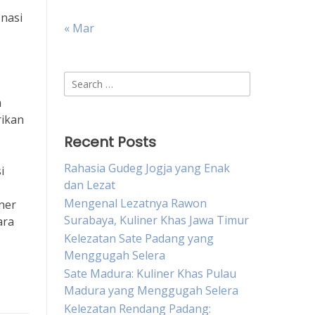
 nasi
« Mar
Search
for:
m
rikan
Recent Posts
Rahasia Gudeg Jogja yang Enak
i
dan Lezat
Mengenal Lezatnya Rawon
ner
Surabaya, Kuliner Khas Jawa Timur
ara
Kelezatan Sate Padang yang
Menggugah Selera
Sate Madura: Kuliner Khas Pulau
Madura yang Menggugah Selera
Kelezatan Rendang Padang: