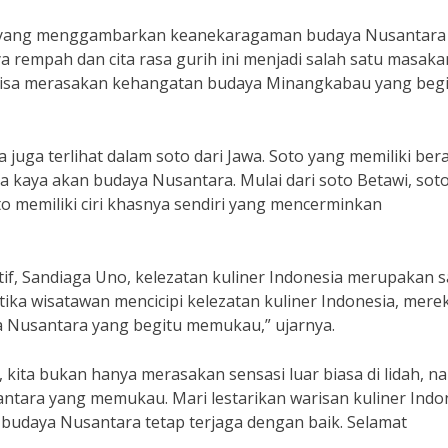
sia yang menggambarkan keanekaragaman budaya Nusantara
 rempah dan cita rasa gurih ini menjadi salah satu masaka
a bisa merasakan kehangatan budaya Minangkabau yang beg
 juga terlihat dalam soto dari Jawa. Soto yang memiliki be
a kaya akan budaya Nusantara. Mulai dari soto Betawi, sot
o memiliki ciri khasnya sendiri yang mencerminkan
if, Sandiaga Uno, kelezatan kuliner Indonesia merupakan s
etika wisatawan mencicipi kelezatan kuliner Indonesia, mere
 Nusantara yang begitu memukau,” ujarnya.
 kita bukan hanya merasakan sensasi luar biasa di lidah, 
ara yang memukau. Mari lestarikan warisan kuliner Indo
udaya Nusantara tetap terjaga dengan baik. Selamat