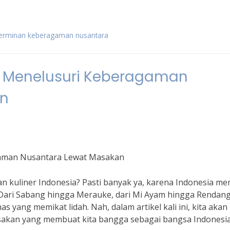
 cerminan keberagaman nusantara
: Menelusuri Keberagaman
an
gaman Nusantara Lewat Masakan
an kuliner Indonesia? Pasti banyak ya, karena Indonesia mem
 Dari Sabang hingga Merauke, dari Mi Ayam hingga Rendang
s yang memikat lidah. Nah, dalam artikel kali ini, kita akan
akan yang membuat kita bangga sebagai bangsa Indonesia