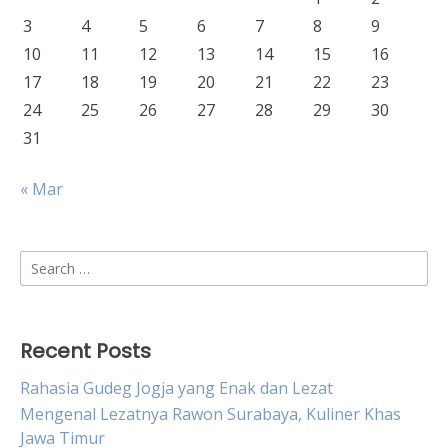
3
4
5
6
7
8
9
10
11
12
13
14
15
16
17
18
19
20
21
22
23
24
25
26
27
28
29
30
31
« Mar
Search
for:
Recent Posts
Rahasia Gudeg Jogja yang Enak dan Lezat
Mengenal Lezatnya Rawon Surabaya, Kuliner Khas
Jawa Timur