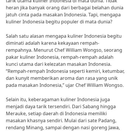
tarik utama kuliner Indonesia di mata dunia. Tidak
heran jika banyak orang dari berbagai belahan dunia
jatuh cinta pada masakan Indonesia. Tapi, mengapa
kuliner Indonesia begitu populer di mata dunia?
Salah satu alasan mengapa kuliner Indonesia begitu
diminati adalah karena kekayaan rempah-
rempahnya. Menurut Chef William Wongso, seorang
pakar kuliner Indonesia, rempah-rempah adalah
kunci utama dari kelezatan masakan Indonesia.
“Rempah-rempah Indonesia seperti kemiri, ketumbar,
dan kunyit memberikan aroma dan rasa yang unik
pada masakan Indonesia,” ujar Chef William Wongso.
Selain itu, keberagaman kuliner Indonesia juga
menjadi daya tarik tersendiri. Dari Sabang hingga
Merauke, setiap daerah di Indonesia memiliki
masakan khasnya sendiri. Mulai dari sate Padang,
rendang Minang, sampai dengan nasi goreng Jawa,