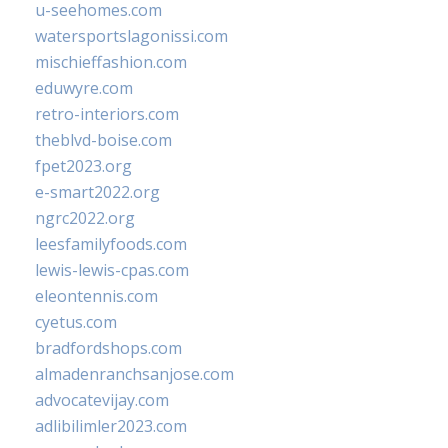
u-seehomes.com
watersportslagonissi.com
mischieffashion.com
eduwyre.com
retro-interiors.com
theblvd-boise.com
fpet2023.org
e-smart2022.org
ngrc2022.org
leesfamilyfoods.com
lewis-lewis-cpas.com
eleontennis.com
cyetus.com
bradfordshops.com
almadenranchsanjose.com
advocatevijay.com
adlibilimler2023.com