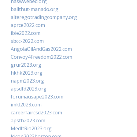
naswwebed.org
balithut-manado.org
alteregotradingcompany.org
aprce2022.com
ibie2022.com
sbcc-2022.com
AngolaOilAndGas2022.com
Convoy4Freedom2022.com
grur2023.org
hkhk2023.org
napm2023.org
apsdfd2023.org
forumausape2023.com
imkl2023.com
careerfaircsd2023.com
apsth2023.com
MedItRio2023.org
lcicon2023boston.com