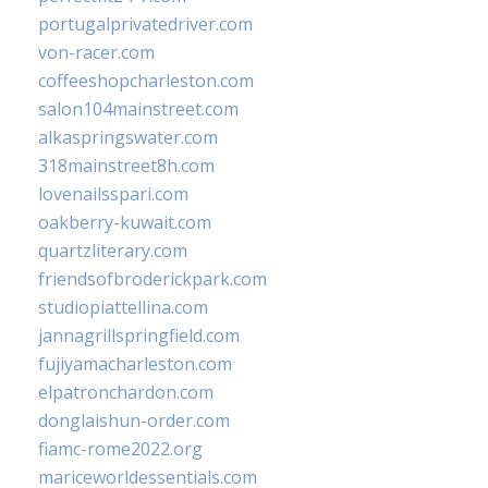
portugalprivatedriver.com
von-racer.com
coffeeshopcharleston.com
salon104mainstreet.com
alkaspringswater.com
318mainstreet8h.com
lovenailsspari.com
oakberry-kuwait.com
quartzliterary.com
friendsofbroderickpark.com
studiopiattellina.com
jannagrillspringfield.com
fujiyamacharleston.com
elpatronchardon.com
donglaishun-order.com
fiamc-rome2022.org
mariceworldessentials.com