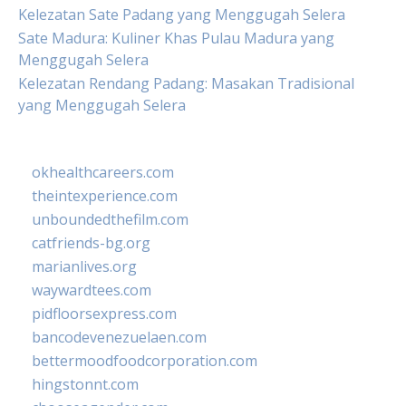
Kelezatan Sate Padang yang Menggugah Selera
Sate Madura: Kuliner Khas Pulau Madura yang
Menggugah Selera
Kelezatan Rendang Padang: Masakan Tradisional
yang Menggugah Selera
okhealthcareers.com
theintexperience.com
unboundedthefilm.com
catfriends-bg.org
marianlives.org
waywardtees.com
pidfloorsexpress.com
bancodevenezuelaen.com
bettermoodfoodcorporation.com
hingstonnt.com