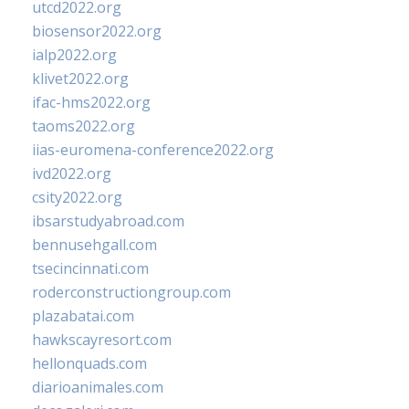
utcd2022.org
biosensor2022.org
ialp2022.org
klivet2022.org
ifac-hms2022.org
taoms2022.org
iias-euromena-conference2022.org
ivd2022.org
csity2022.org
ibsarstudyabroad.com
bennusehgall.com
tsecincinnati.com
roderconstructiongroup.com
plazabatai.com
hawkscayresort.com
hellonquads.com
diarioanimales.com