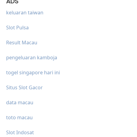
ADS
keluaran taiwan
Slot Pulsa
Result Macau
pengeluaran kamboja
togel singapore hari ini
Situs Slot Gacor
data macau
toto macau
Slot Indosat