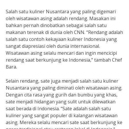
Salah satu kuliner Nusantara yang paling digemari
oleh wisatawan asing adalah rendang. Masakan ini
bahkan pernah dinobatkan sebagai salah satu
makanan terenak di dunia oleh CNN. “Rendang adalah
salah satu contoh kekayaan kuliner Indonesia yang
sangat diapresiasi oleh dunia internasional.
Wisatawan asing selalu mencari dan ingin mencicipi
rendang saat berkunjung ke Indonesia,” tambah Chef
Bara.
Selain rendang, sate juga menjadi salah satu kuliner
Nusantara yang paling diminati oleh wisatawan asing.
Dengan cita rasa yang gurih dan bumbu yang khas,
sate menjadi hidangan yang sulit untuk dilewatkan
saat berada di Indonesia. “Sate adalah salah satu
kuliner yang sangat populer di kalangan wisatawan
asing. Mereka selalu mencari sate saat berkunjung ke