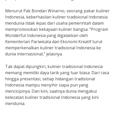
Menurut Pak Bondan Winarno, seorang pakar kuliner
Indonesia, keberhasilan kuliner tradisional Indonesia
mendunia tidak lepas dari usaha pemerintah dalam
mempromosikan kekayaan kuliner bangsa. “Program
Wonderful Indonesia yang digalakkan oleh
Kementerian Pariwisata dan Ekonomi Kreatif turut
memperkenalkan kuliner tradisional Indonesia ke
dunia internasional,” jelasnya.
Tak dapat dipungkiri, kuliner tradisional Indonesia
memang memiliki daya tarik yang luar biasa. Dari rasa
hingga presentasi, setiap hidangan tradisional
Indonesia mampu menyihir siapa pun yang
mencicipinya. Dan kini, saatnya dunia mengakui
kelezatan kuliner tradisional Indonesia yang kini
mendunia.