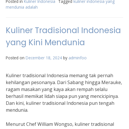
Posted in
Kuliner Indonesia
Tagged
kuliner indonesia yang
mendunia adalah
Kuliner Tradisional Indonesia
yang Kini Mendunia
Posted on
December 18, 2024
by
adminfoo
Kuliner tradisional Indonesia memang tak pernah
kehilangan pesonanya. Dari Sabang hingga Merauke,
ragam masakan yang kaya akan rempah selalu
berhasil memikat lidah siapa pun yang mencicipinya.
Dan kini, kuliner tradisional Indonesia pun tengah
mendunia.
Menurut Chef William Wongso, kuliner tradisional