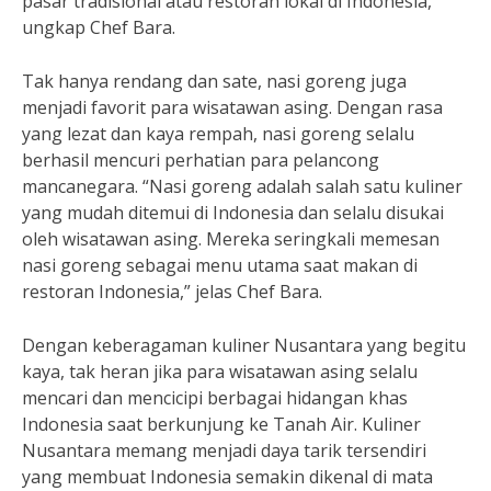
pasar tradisional atau restoran lokal di Indonesia,”
ungkap Chef Bara.
Tak hanya rendang dan sate, nasi goreng juga
menjadi favorit para wisatawan asing. Dengan rasa
yang lezat dan kaya rempah, nasi goreng selalu
berhasil mencuri perhatian para pelancong
mancanegara. “Nasi goreng adalah salah satu kuliner
yang mudah ditemui di Indonesia dan selalu disukai
oleh wisatawan asing. Mereka seringkali memesan
nasi goreng sebagai menu utama saat makan di
restoran Indonesia,” jelas Chef Bara.
Dengan keberagaman kuliner Nusantara yang begitu
kaya, tak heran jika para wisatawan asing selalu
mencari dan mencicipi berbagai hidangan khas
Indonesia saat berkunjung ke Tanah Air. Kuliner
Nusantara memang menjadi daya tarik tersendiri
yang membuat Indonesia semakin dikenal di mata