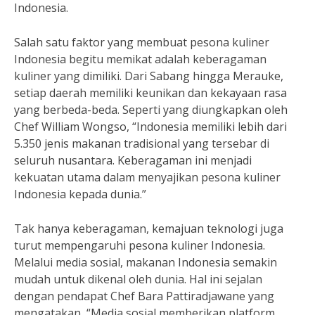
Indonesia.
Salah satu faktor yang membuat pesona kuliner
Indonesia begitu memikat adalah keberagaman
kuliner yang dimiliki. Dari Sabang hingga Merauke,
setiap daerah memiliki keunikan dan kekayaan rasa
yang berbeda-beda. Seperti yang diungkapkan oleh
Chef William Wongso, “Indonesia memiliki lebih dari
5.350 jenis makanan tradisional yang tersebar di
seluruh nusantara. Keberagaman ini menjadi
kekuatan utama dalam menyajikan pesona kuliner
Indonesia kepada dunia.”
Tak hanya keberagaman, kemajuan teknologi juga
turut mempengaruhi pesona kuliner Indonesia.
Melalui media sosial, makanan Indonesia semakin
mudah untuk dikenal oleh dunia. Hal ini sejalan
dengan pendapat Chef Bara Pattiradjawane yang
mengatakan, “Media sosial memberikan platform