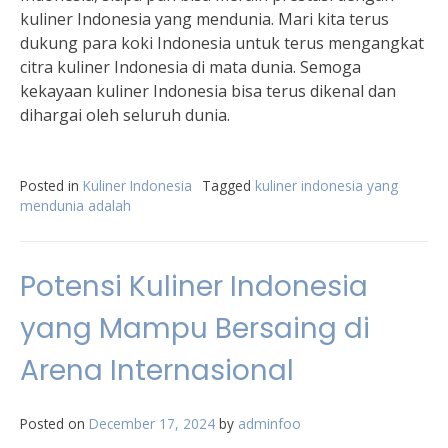
kuliner Indonesia yang mendunia. Mari kita terus
dukung para koki Indonesia untuk terus mengangkat
citra kuliner Indonesia di mata dunia. Semoga
kekayaan kuliner Indonesia bisa terus dikenal dan
dihargai oleh seluruh dunia.
Posted in
Kuliner Indonesia
Tagged
kuliner indonesia yang
mendunia adalah
Potensi Kuliner Indonesia
yang Mampu Bersaing di
Arena Internasional
Posted on
December 17, 2024
by
adminfoo