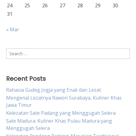
24
25
26
27
28
29
30
31
« Mar
Search
for:
Recent Posts
Rahasia Gudeg Jogja yang Enak dan Lezat
Mengenal Lezatnya Rawon Surabaya, Kuliner Khas
Jawa Timur
Kelezatan Sate Padang yang Menggugah Selera
Sate Madura: Kuliner Khas Pulau Madura yang
Menggugah Selera