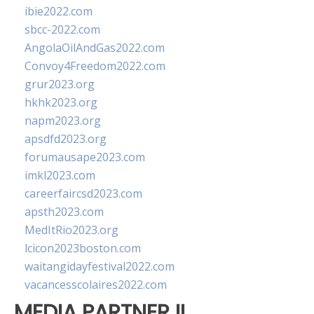
ibie2022.com
sbcc-2022.com
AngolaOilAndGas2022.com
Convoy4Freedom2022.com
grur2023.org
hkhk2023.org
napm2023.org
apsdfd2023.org
forumausape2023.com
imkl2023.com
careerfaircsd2023.com
apsth2023.com
MedItRio2023.org
lcicon2023boston.com
waitangidayfestival2022.com
vacancesscolaires2022.com
MEDIA PARTNER II