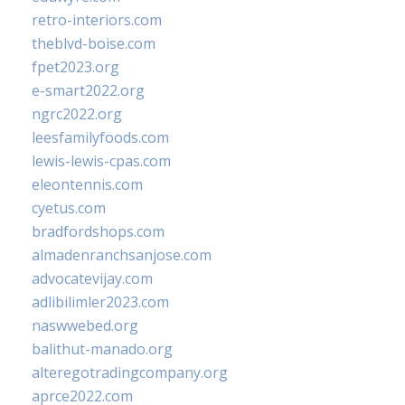
retro-interiors.com
theblvd-boise.com
fpet2023.org
e-smart2022.org
ngrc2022.org
leesfamilyfoods.com
lewis-lewis-cpas.com
eleontennis.com
cyetus.com
bradfordshops.com
almadenranchsanjose.com
advocatevijay.com
adlibilimler2023.com
naswwebed.org
balithut-manado.org
alteregotradingcompany.org
aprce2022.com