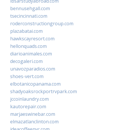
ibsarstudyabroad.com
bennusehgall.com
tsecincinnati.com
roderconstructiongroup.com
plazabatai.com
hawkscayresort.com
hellonquads.com
diarioanimales.com
decogaleri.com
unavozparadios.com
shoes-vert.com
elbotanicopanama.com
shadyoaksrockportrvpark.com
jccoinlaundry.com
kautorepair.com
marjaeswinebar.com
elmazatlanclinton.com
ideacoffeenyc.com