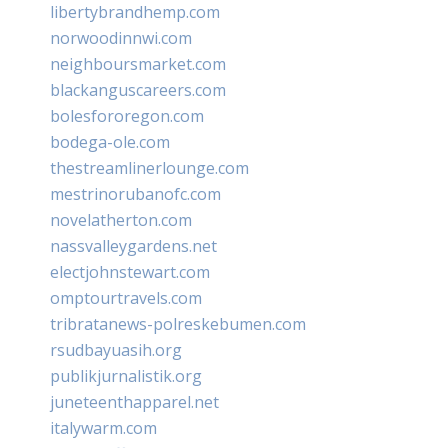
libertybrandhemp.com
norwoodinnwi.com
neighboursmarket.com
blackanguscareers.com
bolesfororegon.com
bodega-ole.com
thestreamlinerlounge.com
mestrinorubanofc.com
novelatherton.com
nassvalleygardens.net
electjohnstewart.com
omptourtravels.com
tribratanews-polreskebumen.com
rsudbayuasih.org
publikjurnalistik.org
juneteenthapparel.net
italywarm.com