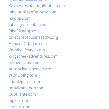
BaytownEvaCationRentals.com
JabalpurCakeDelivery.com
halobjd.com
intelligenceqatar.com
PikaPikaApp.com
takecareofbusinessdfw.org
HamadaOfJapan.com
VersifyLifestyle.com
kingscreekadventures.com
antaeuslabs.com
purelycleanchemdry.com
WishOping.com
shoplegacee.com
bonvivantshop.com
CupPlante.com
mpzin.com
stcreal.com