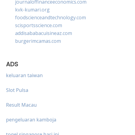
journaloffinanceeconomics.com
kvk-kumari.org
foodscienceandtechnology.com
scisportsscience.com
addisababacuisineaz.com
burgerimcamas.com
ADS
keluaran taiwan
Slot Pulsa
Result Macau
pengeluaran kamboja
togel singapore hari ini