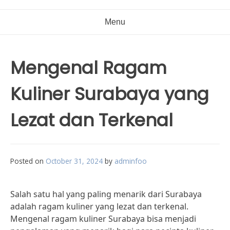
Menu
Mengenal Ragam
Kuliner Surabaya yang
Lezat dan Terkenal
Posted on
October 31, 2024
by
adminfoo
Salah satu hal yang paling menarik dari Surabaya
adalah ragam kuliner yang lezat dan terkenal.
Mengenal ragam kuliner Surabaya bisa menjadi