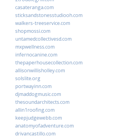
casateranga.com
sticksandstonesstudiooh.com
walkers-treeservice.com
shopmossi.com
untamedcollectivesd.com
mxpwellness.com
infernocanine.com
thepaperhousecollection.com
allisonwillisholley.com
solslite.org
portwayinn.com
djmaddogmusic.com
thesoundarchitects.com
allin1roofing.com
keepjudgewebb.com
anatomyofadventure.com
drivancastillo.com