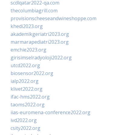
scdlqatar2022-qa.com
thecolumbiagrill.com
provisionscheeseandwineshoppe.com
khedi2023.org
akademikgeriatri2023.org
marmarapediatri2023.org
emchie2023.org
girisimselradyoloji2022.org
utcd2022.org
biosensor2022.org
ialp2022.org
klivet2022.org
ifac-hms2022.org
taoms2022.org
iias-euromena-conference2022.org
ivd2022.org
csity2022.org