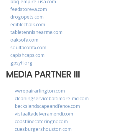
bbq-empire-usa.com
feedstoreva.com
drogopets.com
ediblechalk.com
tabletennisnearme.com
oaksofa.com
soultacohtx.com
capishcaps.com
gpsyfl.org
MEDIA PARTNER III
vwrepairarlington.com
cleaningservicebaltimore-md.com
beckslandscapeandfence.com
vistaaltadelveramendi.com
coastlinecateringnc.com
cuesburgershouston.com