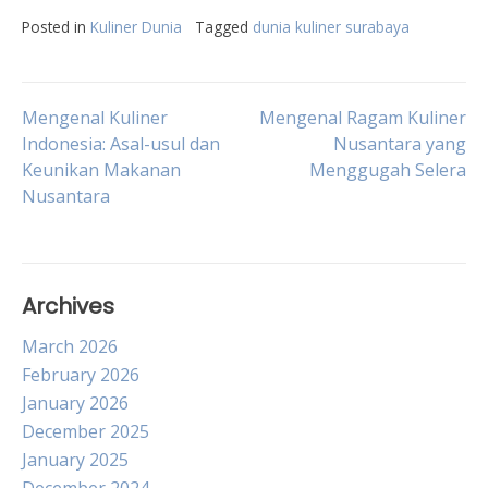
Posted in
Kuliner Dunia
Tagged
dunia kuliner surabaya
Post
Mengenal Kuliner
Mengenal Ragam Kuliner
Indonesia: Asal-usul dan
Nusantara yang
Keunikan Makanan
Menggugah Selera
navigation
Nusantara
Archives
March 2026
February 2026
January 2026
December 2025
January 2025