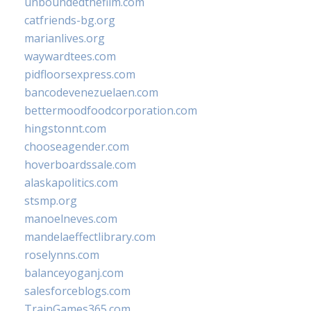
unboundedthefilm.com
catfriends-bg.org
marianlives.org
waywardtees.com
pidfloorsexpress.com
bancodevenezuelaen.com
bettermoodfoodcorporation.com
hingstonnt.com
chooseagender.com
hoverboardssale.com
alaskapolitics.com
stsmp.org
manoelneves.com
mandelaeffectlibrary.com
roselynns.com
balanceyoganj.com
salesforceblogs.com
TrainGames365.com