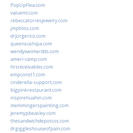
PopUpFlea.com
valueml.com
rebeccatorresjewelry.com
jmpbliss.com
drjorgerico.com
queensushipa.com
wendyweimerdds.com
ameri-camp.com
hrsreceivables.com
empconst1.com
cinderella-support.com
bigpinkrestaurant.com
inspirehuahin.com
memmingerspainting.com
jeremypbeasley.com
thesandwichdepotcos.com
drgiggleshouseofpain.com