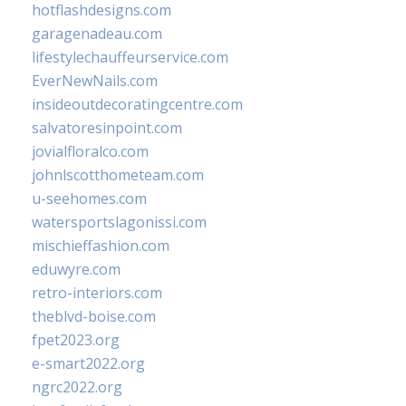
hotflashdesigns.com
garagenadeau.com
lifestylechauffeurservice.com
EverNewNails.com
insideoutdecoratingcentre.com
salvatoresinpoint.com
jovialfloralco.com
johnlscotthometeam.com
u-seehomes.com
watersportslagonissi.com
mischieffashion.com
eduwyre.com
retro-interiors.com
theblvd-boise.com
fpet2023.org
e-smart2022.org
ngrc2022.org