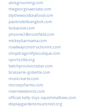
alvisgrooming.com
thegeorginaestate.com
blythewoodseafood.com
paolosdelibangkok.com
bobacove.com
phoone24brookfield.com
mickeybarmama.com
roadwayconstructioninc.com
shopdragonflyboutique.com
sportszilla.org
batchprovisionsbar.com
brasserie-gobette.com
musicrearte.com
morseysfarms.com
riverviewtennis.com
official-kelly-toys-squishmallows.com
displaygardenonsuncrest.org