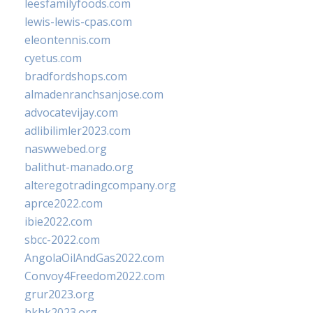
leesfamilyfoods.com
lewis-lewis-cpas.com
eleontennis.com
cyetus.com
bradfordshops.com
almadenranchsanjose.com
advocatevijay.com
adlibilimler2023.com
naswwebed.org
balithut-manado.org
alteregotradingcompany.org
aprce2022.com
ibie2022.com
sbcc-2022.com
AngolaOilAndGas2022.com
Convoy4Freedom2022.com
grur2023.org
hkhk2023.org