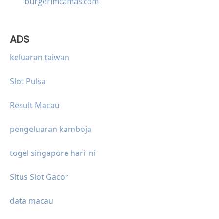
burgerimcamas.com
ADS
keluaran taiwan
Slot Pulsa
Result Macau
pengeluaran kamboja
togel singapore hari ini
Situs Slot Gacor
data macau