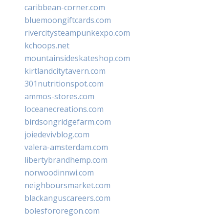
caribbean-corner.com
bluemoongiftcards.com
rivercitysteampunkexpo.com
kchoops.net
mountainsideskateshop.com
kirtlandcitytavern.com
301nutritionspot.com
ammos-stores.com
loceanecreations.com
birdsongridgefarm.com
joiedevivblog.com
valera-amsterdam.com
libertybrandhemp.com
norwoodinnwi.com
neighboursmarket.com
blackanguscareers.com
bolesfororegon.com