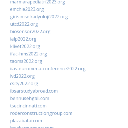
marmarapediatri2023.org
emchie2023.org
girisimselradyoloji2022.org
utcd2022.org
biosensor2022.org
ialp2022.org
klivet2022.org
ifac-hms2022.org
taoms2022.org
iias-euromena-conference2022.org
ivd2022.org
csity2022.org
ibsarstudyabroad.com
bennusehgall.com
tsecincinnati.com
roderconstructiongroup.com
plazabatai.com