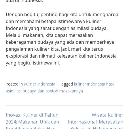
ada di Indonesia.”
Dengan begitu, penting bagi kita untuk menghargai
dan memahami betapa istimewanya kuliner
Indonesia yang sarat dengan asimilasi budaya.
Melalui makanan, kita dapat merasakan
keberagaman budaya yang ada dan memperkaya
pengalaman kuliner kita. Jadi, mari kita terus
eksplorasi dan nikmati kelezatan kuliner Indonesia
yang begitu istimewa ini.
Posted in
Kuliner Indonesia
Tagged
kuliner indonesia hasil
asimilasi budaya dan contoh masakannya
Post
Inovasi Kuliner di Tahun
Wisata Kuliner
2024: Makanan Unik dan
Internasional: Merasakan
Kreatif yang Bakal Hits
Kelezatan Hidangan dari