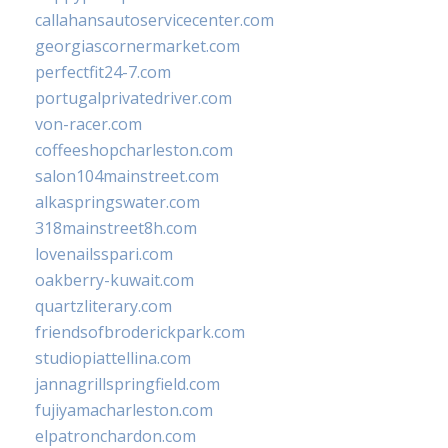
callahansautoservicecenter.com
georgiascornermarket.com
perfectfit24-7.com
portugalprivatedriver.com
von-racer.com
coffeeshopcharleston.com
salon104mainstreet.com
alkaspringswater.com
318mainstreet8h.com
lovenailsspari.com
oakberry-kuwait.com
quartzliterary.com
friendsofbroderickpark.com
studiopiattellina.com
jannagrillspringfield.com
fujiyamacharleston.com
elpatronchardon.com