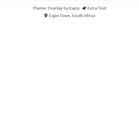
Theme: Overlay by
Kaira
.
Extra Text
Cape Town, South Africa