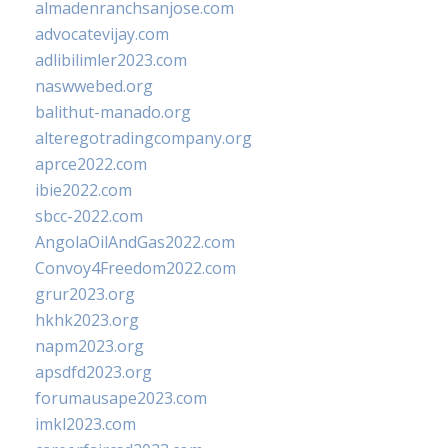
almadenranchsanjose.com
advocatevijay.com
adlibilimler2023.com
naswwebed.org
balithut-manado.org
alteregotradingcompany.org
aprce2022.com
ibie2022.com
sbcc-2022.com
AngolaOilAndGas2022.com
Convoy4Freedom2022.com
grur2023.org
hkhk2023.org
napm2023.org
apsdfd2023.org
forumausape2023.com
imkl2023.com