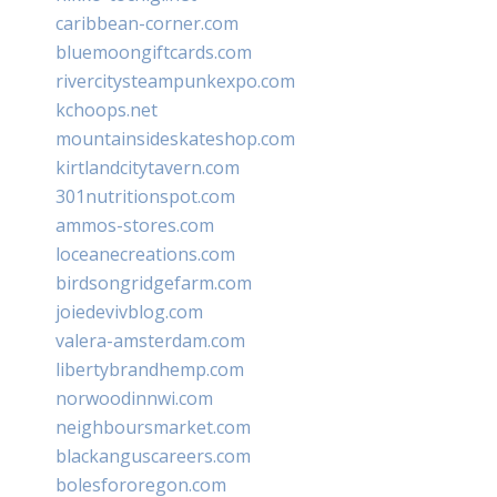
caribbean-corner.com
bluemoongiftcards.com
rivercitysteampunkexpo.com
kchoops.net
mountainsideskateshop.com
kirtlandcitytavern.com
301nutritionspot.com
ammos-stores.com
loceanecreations.com
birdsongridgefarm.com
joiedevivblog.com
valera-amsterdam.com
libertybrandhemp.com
norwoodinnwi.com
neighboursmarket.com
blackanguscareers.com
bolesfororegon.com