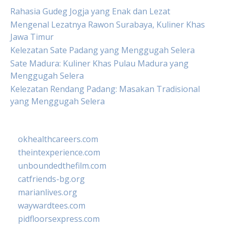
Rahasia Gudeg Jogja yang Enak dan Lezat
Mengenal Lezatnya Rawon Surabaya, Kuliner Khas
Jawa Timur
Kelezatan Sate Padang yang Menggugah Selera
Sate Madura: Kuliner Khas Pulau Madura yang
Menggugah Selera
Kelezatan Rendang Padang: Masakan Tradisional
yang Menggugah Selera
okhealthcareers.com
theintexperience.com
unboundedthefilm.com
catfriends-bg.org
marianlives.org
waywardtees.com
pidfloorsexpress.com