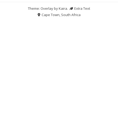
Theme: Overlay by
Kaira
.
Extra Text
Cape Town, South Africa