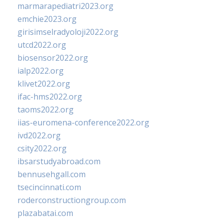
marmarapediatri2023.org
emchie2023.org
girisimselradyoloji2022.org
utcd2022.org
biosensor2022.org
ialp2022.org
klivet2022.org
ifac-hms2022.org
taoms2022.org
iias-euromena-conference2022.org
ivd2022.org
csity2022.org
ibsarstudyabroad.com
bennusehgall.com
tsecincinnati.com
roderconstructiongroup.com
plazabatai.com