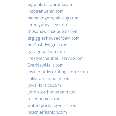
bigpinkrestaurant.com
inspirehuahin.com
memmingerspainting.com
jeremypbeasley.com
thesandwichdepotcos.com
drgiggleshouseofpain.com
hotflashdesigns.com
garagenadeau.com
lifestylechauffeurservice.com
EverNewNails.com
insideoutdecoratingcentre.com
salvatoresinpoint.com
jovialfloralco.com
johnlscotthometeam.com
u-seehomes.com
watersportslagonissi.com
mischieffashion.com