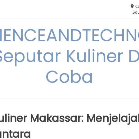
Ca
Sou
IENCEANDTECHN
Seputar Kuliner 
Coba
liner Makassar: Menjelaja
antara