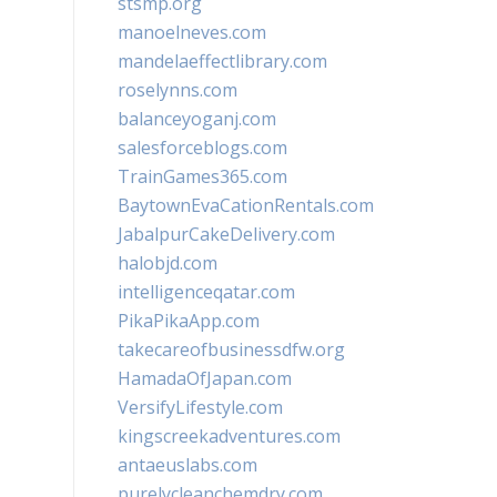
stsmp.org
manoelneves.com
mandelaeffectlibrary.com
roselynns.com
balanceyoganj.com
salesforceblogs.com
TrainGames365.com
BaytownEvaCationRentals.com
JabalpurCakeDelivery.com
halobjd.com
intelligenceqatar.com
PikaPikaApp.com
takecareofbusinessdfw.org
HamadaOfJapan.com
VersifyLifestyle.com
kingscreekadventures.com
antaeuslabs.com
purelycleanchemdry.com