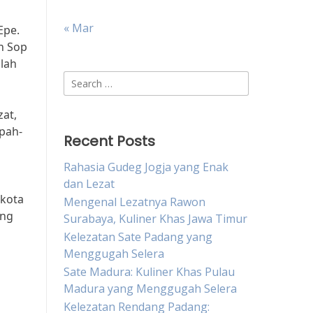
« Mar
Epe.
n Sop
lah
Search
for:
zat,
pah-
Recent Posts
Rahasia Gudeg Jogja yang Enak
dan Lezat
 kota
Mengenal Lezatnya Rawon
ang
Surabaya, Kuliner Khas Jawa Timur
Kelezatan Sate Padang yang
Menggugah Selera
Sate Madura: Kuliner Khas Pulau
Madura yang Menggugah Selera
Kelezatan Rendang Padang: