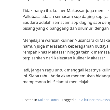
Tidak hanya itu, kuliner Makassar juga memilik
Pallubasa adalah semacam sup daging sapi y
Saudara adalah semacam sop daging sapi deng
pisang yang dipanggang dan dilumuri dengan 
Menjelajahi warisan kuliner Nusantara di Mak
namun juga merasakan keberagaman budaya dan
rempah khas Makassar hingga teknik memasak
terpisahkan dari kelezatan kuliner Makassar.
Jadi, jangan ragu untuk menggali lezatnya kul
ini. Siapa tahu, Anda akan menemukan hidanga
mempesona ini. Selamat menjelajahi!
Posted in
Kuliner Dunia
Tagged
dunia kuliner makassa