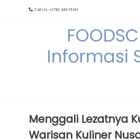
Skip
Call Us: +2782 444 YEAH
to
content
FOODSC
Informasi 
Menggali Lezatnya Ku
Warisan Kuliner Nus