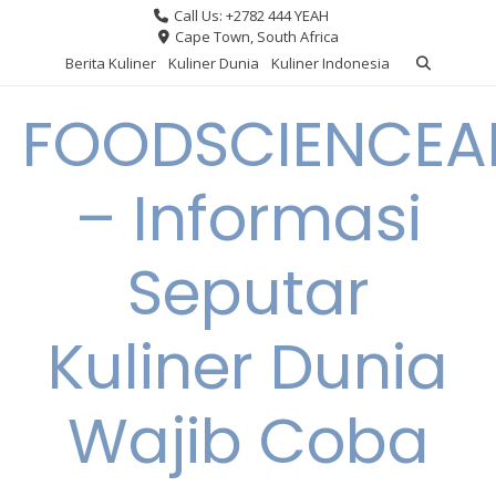
Skip
Call Us: +2782 444 YEAH
to
Cape Town, South Africa
content
Berita Kuliner
Kuliner Dunia
Kuliner Indonesia
FOODSCIENCE
– Informasi
Seputar
Kuliner Dunia
Wajib Coba