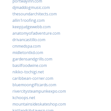
portwayinn.com
djmaddogmusic.com
thesoundarchitects.com
allin1roofing.com
keepjudgewebb.com
anatomyofadventure.com
drivancastillo.com
cmmedspa.com
midletontkd.com
gardensandgrills.com
basilfoodwine.com
nikko-tochigi.net
caribbean-corner.com
bluemoongiftcards.com
rivercitysteampunkexpo.com
kchoops.net
mountainsideskateshop.com
kirtlandcitytavern.com