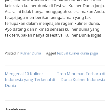
kelezatan kuliner dunia di Festival Kuliner Dunia Jogja.
Acara ini tidak hanya menggugah selera makan Anda,
tetapi juga memberikan pengalaman yang tak
terlupakan dalam menjelajahi ragam kuliner dunia.
Ayo datang dan nikmati sensasi kuliner dunia yang
tak terlupakan hanya di Festival Kuliner Dunia Jogja!
Posted in
Kuliner Dunia
Tagged
festival kuliner dunia jogja
Post
Mengenal 10 Kuliner
Tren Minuman Terbaru di
Indonesia yang Terkenal di
Dunia Kuliner Indonesia
Dunia
navigation