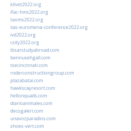
klivet2022.org
ifac-hms2022.org
taoms2022.org
iias-euromena-conference2022.org
ivd2022.org
csity2022.org
ibsarstudyabroad.com
bennusehgall.com
tsecincinnati.com
roderconstructiongroup.com
plazabatai.com
hawkscayresort.com
hellonquads.com
diarioanimales.com
decogaleri.com
unavozparadios.com
shoes-vert.com