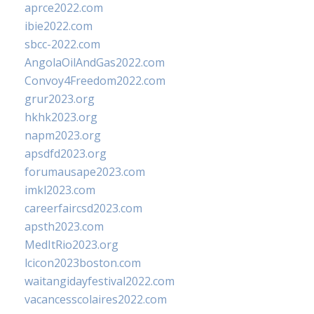
aprce2022.com
ibie2022.com
sbcc-2022.com
AngolaOilAndGas2022.com
Convoy4Freedom2022.com
grur2023.org
hkhk2023.org
napm2023.org
apsdfd2023.org
forumausape2023.com
imkl2023.com
careerfaircsd2023.com
apsth2023.com
MedItRio2023.org
lcicon2023boston.com
waitangidayfestival2022.com
vacancesscolaires2022.com