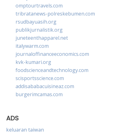
omptourtravels.com
tribratanews-polreskebumen.com
rsudbayuasih.org
publikjurnalistik.org
juneteenthapparel.net
italywarm.com
journaloffinanceeconomics.com
kvk-kumari.org
foodscienceandtechnology.com
scisportsscience.com
addisababacuisineaz.com
burgerimcamas.com
ADS
keluaran taiwan