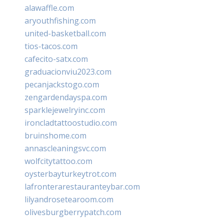
alawaffle.com
aryouthfishing.com
united-basketball.com
tios-tacos.com
cafecito-satx.com
graduacionviu2023.com
pecanjackstogo.com
zengardendayspa.com
sparklejewelryinc.com
ironcladtattoostudio.com
bruinshome.com
annascleaningsvc.com
wolfcitytattoo.com
oysterbayturkeytrot.com
lafronterarestauranteybar.com
lilyandrosetearoom.com
olivesburgberrypatch.com