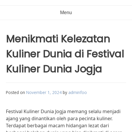
Menu
Menikmati Kelezatan
Kuliner Dunia di Festival
Kuliner Dunia Jogja
Posted on
November 1, 2024
by
adminfoo
Festival Kuliner Dunia Jogja memang selalu menjadi
ajang yang dinantikan oleh para pecinta kuliner.
Terdapat berbagai macam hidangan lezat dari