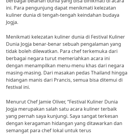
berbagai belahan dunia yang bisa dinikmati di acara
ini. Para pengunjung dapat menikmati kelezatan
kuliner dunia di tengah-tengah keindahan budaya
Jogja.
Menikmati kelezatan kuliner dunia di Festival Kuliner
Dunia Jogja benar-benar sebuah pengalaman yang
tidak boleh dilewatkan. Para chef terkemuka dari
berbagai negara turut memeriahkan acara ini
dengan menampilkan menu-menu khas dari negara
masing-masing. Dari masakan pedas Thailand hingga
hidangan manis dari Prancis, semua bisa ditemui di
festival ini.
Menurut Chef Jamie Oliver, “Festival Kuliner Dunia
Jogja merupakan salah satu acara kuliner terbaik
yang pernah saya kunjungi. Saya sangat terkesan
dengan keragaman hidangan yang ditawarkan dan
semangat para chef lokal untuk terus