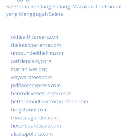
Kelezatan Rendang Padang: Masakan Tradisional
yang Menggugah Selera
okhealthcareers.com
theintexperience.com
unboundedthefilm.com
catfriends-bg.org
marianlives.org
waywardtees.com
pidfloorsexpress.com
bancodevenezuelaen.com
bettermoodfoodcorporation.com
hingstonnt.com
chooseagender.com
hoverboardssale.com
alaskapolitics.com