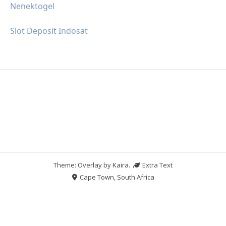
Nenektogel
Slot Deposit Indosat
Theme: Overlay by
Kaira
.
Extra Text
Cape Town, South Africa