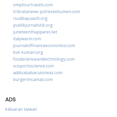
omptourtravels.com
tribratanews-polreskebumen.com
rsudbayuasih.org
publikjurnalistik.org
juneteenthapparel.net
italywarm.com
journaloffinanceeconomics.com
kvk-kumari.org
foodscienceandtechnology.com
scisportsscience.com
addisababacuisineaz.com
burgerimcamas.com
ADS
keluaran taiwan