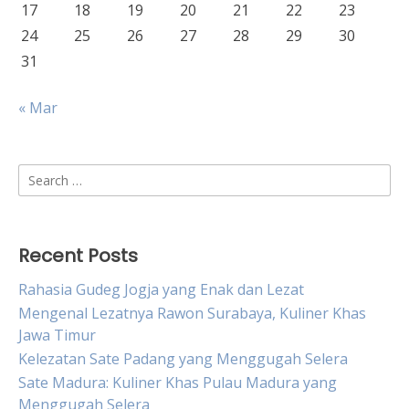
17
18
19
20
21
22
23
24
25
26
27
28
29
30
31
« Mar
Search
for:
Recent Posts
Rahasia Gudeg Jogja yang Enak dan Lezat
Mengenal Lezatnya Rawon Surabaya, Kuliner Khas
Jawa Timur
Kelezatan Sate Padang yang Menggugah Selera
Sate Madura: Kuliner Khas Pulau Madura yang
Menggugah Selera