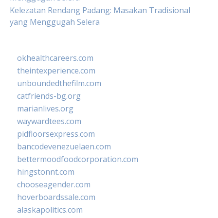
Kelezatan Rendang Padang: Masakan Tradisional
yang Menggugah Selera
okhealthcareers.com
theintexperience.com
unboundedthefilm.com
catfriends-bg.org
marianlives.org
waywardtees.com
pidfloorsexpress.com
bancodevenezuelaen.com
bettermoodfoodcorporation.com
hingstonnt.com
chooseagender.com
hoverboardssale.com
alaskapolitics.com