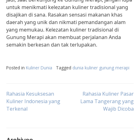
untuk menikmati kelezatan kuliner tradisional yang
disajikan di sana. Rasakan sensasi makanan khas
daerah yang unik dan nikmati pemandangan alam
yang memukau. Kelezatan kuliner tradisional di
Gunung Merapi akan membuat perjalanan Anda
semakin berkesan dan tak terlupakan.
Posted in
Kuliner Dunia
Tagged
dunia kuliner gunung merapi
Post
Rahasia Kesuksesan
Rahasia Kuliner Pasar
Kuliner Indonesia yang
Lama Tangerang yang
Terkenal
Wajib Dicoba
navigation