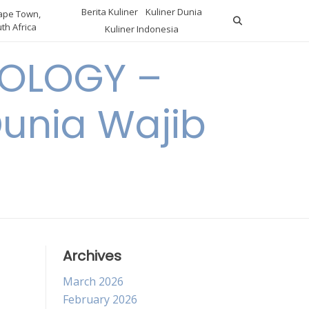
Berita Kuliner
Kuliner Dunia
pe Town,
th Africa
Kuliner Indonesia
OLOGY –
Dunia Wajib
Archives
March 2026
February 2026