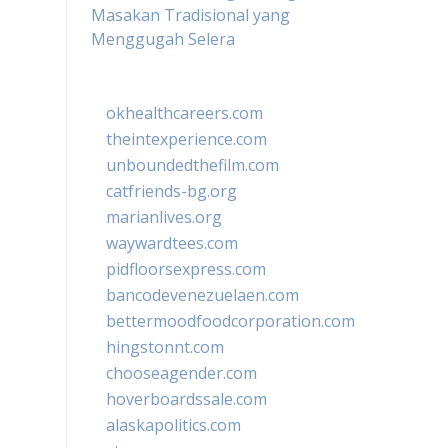
Masakan Tradisional yang
Menggugah Selera
okhealthcareers.com
theintexperience.com
unboundedthefilm.com
catfriends-bg.org
marianlives.org
waywardtees.com
pidfloorsexpress.com
bancodevenezuelaen.com
bettermoodfoodcorporation.com
hingstonnt.com
chooseagender.com
hoverboardssale.com
alaskapolitics.com