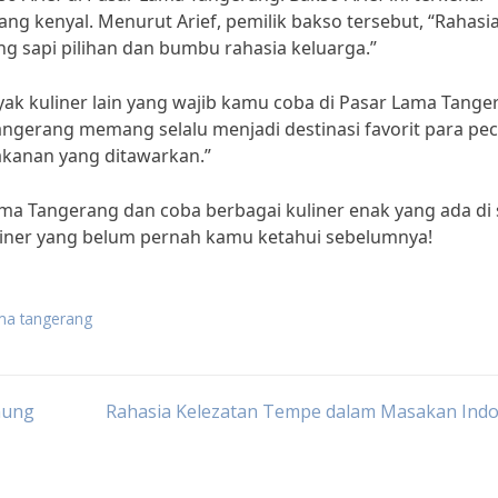
g kenyal. Menurut Arief, pemilik bakso tersebut, “Rahasia
g sapi pilihan dan bumbu rahasia keluarga.”
k kuliner lain yang wajib kamu coba di Pasar Lama Tange
ngerang memang selalu menjadi destinasi favorit para pec
kanan yang ditawarkan.”
ama Tangerang dan coba berbagai kuliner enak yang ada di 
iner yang belum pernah kamu ketahui sebelumnya!
ama tangerang
nung
Rahasia Kelezatan Tempe dalam Masakan Indo