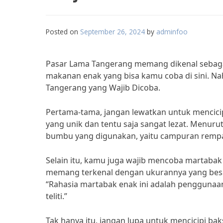
Posted on
September 26, 2024
by
adminfoo
Pasar Lama Tangerang memang dikenal sebagai
makanan enak yang bisa kamu coba di sini. Nah
Tangerang yang Wajib Dicoba.
Pertama-tama, jangan lewatkan untuk mencicipi 
yang unik dan tentu saja sangat lezat. Menurut P
bumbu yang digunakan, yaitu campuran rempa
Selain itu, kamu juga wajib mencoba martabak 
memang terkenal dengan ukurannya yang besar
“Rahasia martabak enak ini adalah pengguna
teliti.”
Tak hanya itu, jangan lupa untuk mencicipi bak