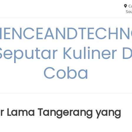
Ca
Sou
IENCEANDTECHN
Seputar Kuliner 
Coba
ar Lama Tangerang yang