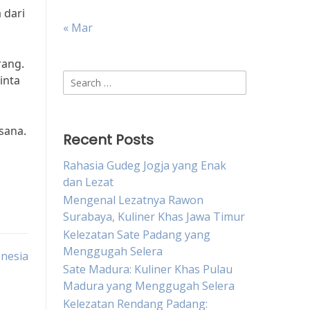
 dari
« Mar
rang.
Search
inta
for:
sana.
Recent Posts
Rahasia Gudeg Jogja yang Enak
dan Lezat
Mengenal Lezatnya Rawon
Surabaya, Kuliner Khas Jawa Timur
Kelezatan Sate Padang yang
Menggugah Selera
nesia
Sate Madura: Kuliner Khas Pulau
Madura yang Menggugah Selera
Kelezatan Rendang Padang: