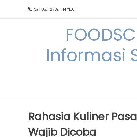
Skip
Call Us: +2782 444 YEAH
to
content
FOODSC
Informasi 
Rahasia Kuliner Pas
Wajib Dicoba