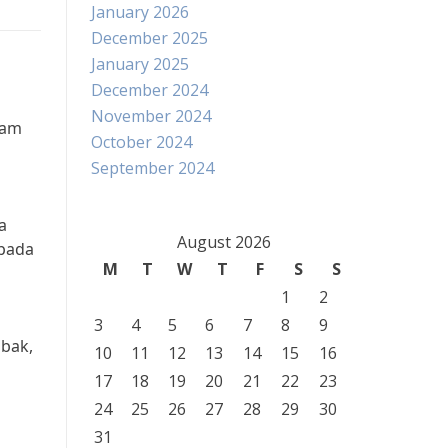
January 2026
December 2025
January 2025
December 2024
November 2024
gam
October 2024
September 2024
a
August 2026
 pada
M
T
W
T
F
S
S
1
2
3
4
5
6
7
8
9
abak,
10
11
12
13
14
15
16
g
17
18
19
20
21
22
23
24
25
26
27
28
29
30
31