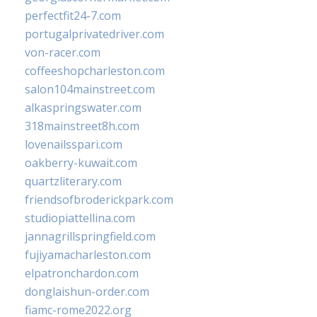
perfectfit24-7.com
portugalprivatedriver.com
von-racer.com
coffeeshopcharleston.com
salon104mainstreet.com
alkaspringswater.com
318mainstreet8h.com
lovenailsspari.com
oakberry-kuwait.com
quartzliterary.com
friendsofbroderickpark.com
studiopiattellina.com
jannagrillspringfield.com
fujiyamacharleston.com
elpatronchardon.com
donglaishun-order.com
fiamc-rome2022.org