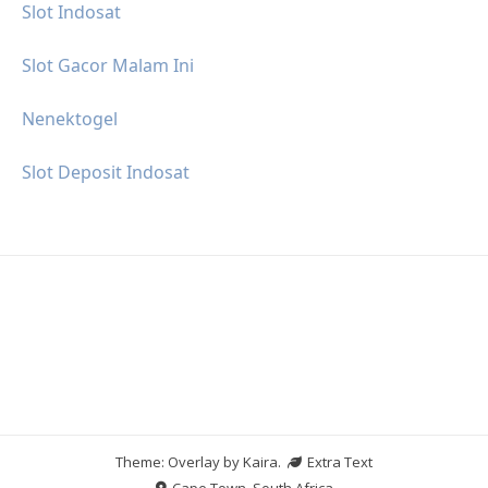
Slot Indosat
Slot Gacor Malam Ini
Nenektogel
Slot Deposit Indosat
Theme: Overlay by
Kaira
.
Extra Text
Cape Town, South Africa