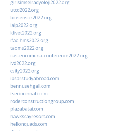
girisimselradyoloji2022.org
utcd2022.org
biosensor2022.org
ialp2022.org
klivet2022.org
ifac-hms2022.org
taoms2022.org
iias-euromena-conference2022.org
ivd2022.org
csity2022.org
ibsarstudyabroad.com
bennusehgall.com
tsecincinnati.com
roderconstructiongroup.com
plazabatai.com
hawkscayresort.com
hellonquads.com