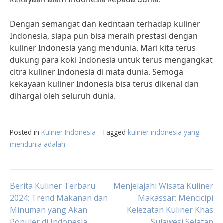
Dengan semangat dan kecintaan terhadap kuliner
Indonesia, siapa pun bisa meraih prestasi dengan
kuliner Indonesia yang mendunia. Mari kita terus
dukung para koki Indonesia untuk terus mengangkat
citra kuliner Indonesia di mata dunia. Semoga
kekayaan kuliner Indonesia bisa terus dikenal dan
dihargai oleh seluruh dunia.
Posted in
Kuliner Indonesia
Tagged
kuliner indonesia yang
mendunia adalah
Post
Berita Kuliner Terbaru
Menjelajahi Wisata Kuliner
2024: Trend Makanan dan
Makassar: Mencicipi
Minuman yang Akan
Kelezatan Kuliner Khas
navigation
Populer di Indonesia
Sulawesi Selatan