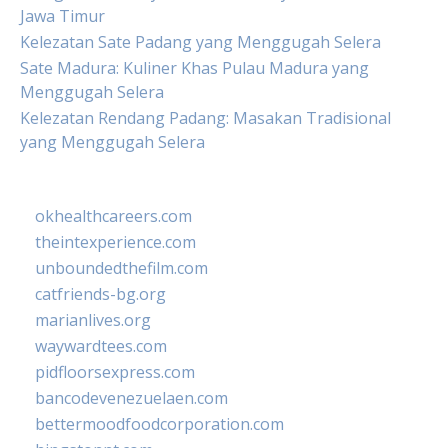
Jawa Timur
Kelezatan Sate Padang yang Menggugah Selera
Sate Madura: Kuliner Khas Pulau Madura yang
Menggugah Selera
Kelezatan Rendang Padang: Masakan Tradisional
yang Menggugah Selera
okhealthcareers.com
theintexperience.com
unboundedthefilm.com
catfriends-bg.org
marianlives.org
waywardtees.com
pidfloorsexpress.com
bancodevenezuelaen.com
bettermoodfoodcorporation.com