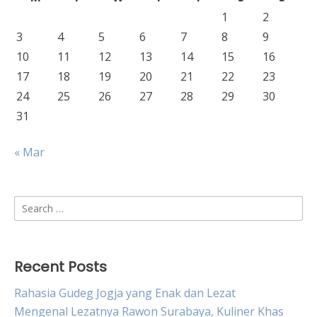
1
2
3
4
5
6
7
8
9
10
11
12
13
14
15
16
17
18
19
20
21
22
23
24
25
26
27
28
29
30
31
« Mar
Search
for:
Recent Posts
Rahasia Gudeg Jogja yang Enak dan Lezat
Mengenal Lezatnya Rawon Surabaya, Kuliner Khas