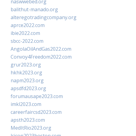
naswwebed.org
balithut-manado.org
alteregotradingcompany.org
aprce2022.com
ibie2022.com
sbcc-2022.com
AngolaOilAndGas2022.com
Convoy4Freedom2022.com
grur2023.org
hkhk2023.org
napm2023.org
apsdfd2023.org
forumausape2023.com
imkl2023.com
careerfaircsd2023.com
apsth2023.com
MedItRio2023.org
lcicon2023boston.com