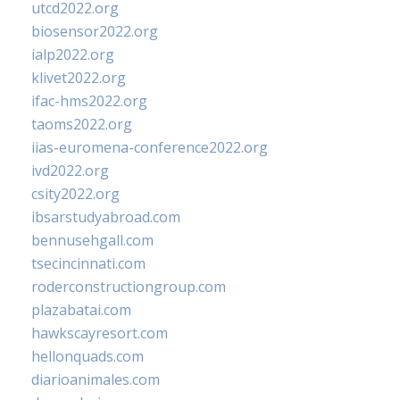
utcd2022.org
biosensor2022.org
ialp2022.org
klivet2022.org
ifac-hms2022.org
taoms2022.org
iias-euromena-conference2022.org
ivd2022.org
csity2022.org
ibsarstudyabroad.com
bennusehgall.com
tsecincinnati.com
roderconstructiongroup.com
plazabatai.com
hawkscayresort.com
hellonquads.com
diarioanimales.com