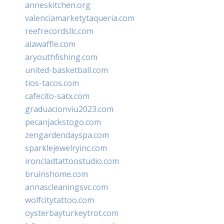
anneskitchen.org
valenciamarketytaqueria.com
reefrecordsllc.com
alawaffle.com
aryouthfishing.com
united-basketball.com
tios-tacos.com
cafecito-satx.com
graduacionviu2023.com
pecanjackstogo.com
zengardendayspa.com
sparklejewelryinc.com
ironcladtattoostudio.com
bruinshome.com
annascleaningsvc.com
wolfcitytattoo.com
oysterbayturkeytrot.com