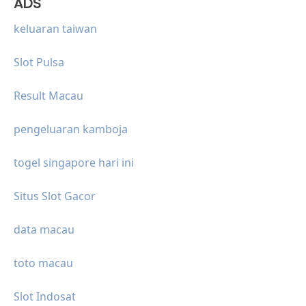
ADS
keluaran taiwan
Slot Pulsa
Result Macau
pengeluaran kamboja
togel singapore hari ini
Situs Slot Gacor
data macau
toto macau
Slot Indosat