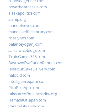
chooseagender.com
hoverboardssale.com
alaskapolitics.com
stsmp.org
manoelneves.com
mandelaeffectlibrary.com
roselynns.com
balanceyoganj.com
salesforceblogs.com
TrainGames365.com
BaytownEvaCationRentals.com
JabalpurCakeDelivery.com
halobjd.com
intelligenceqatar.com
PikaPikaApp.com
takecareofbusinessdfw.org
HamadaOfJapan.com
VersifyLifestyle.com