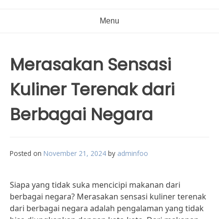
Menu
Merasakan Sensasi
Kuliner Terenak dari
Berbagai Negara
Posted on
November 21, 2024
by
adminfoo
Siapa yang tidak suka mencicipi makanan dari
berbagai negara? Merasakan sensasi kuliner terenak
dari berbagai negara adalah pengalaman yang tidak