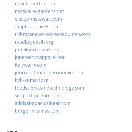
novelatherton.com
nassvalleygardens.net
electjohnstewart.com
omptourtravels.com
tribratanews-polreskebumen.com
rsudbayuasih.org
publikjurnalistik.org
juneteenthapparel.net
italywarm.com
journaloffinanceeconomics.com
kvk-kumari.org
foodscienceandtechnology.com
scisportsscience.com
addisababacuisineaz.com
burgerimcamas.com