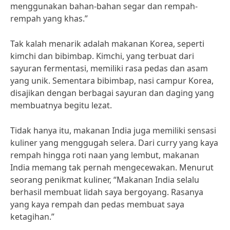
menggunakan bahan-bahan segar dan rempah-
rempah yang khas.”
Tak kalah menarik adalah makanan Korea, seperti
kimchi dan bibimbap. Kimchi, yang terbuat dari
sayuran fermentasi, memiliki rasa pedas dan asam
yang unik. Sementara bibimbap, nasi campur Korea,
disajikan dengan berbagai sayuran dan daging yang
membuatnya begitu lezat.
Tidak hanya itu, makanan India juga memiliki sensasi
kuliner yang menggugah selera. Dari curry yang kaya
rempah hingga roti naan yang lembut, makanan
India memang tak pernah mengecewakan. Menurut
seorang penikmat kuliner, “Makanan India selalu
berhasil membuat lidah saya bergoyang. Rasanya
yang kaya rempah dan pedas membuat saya
ketagihan.”