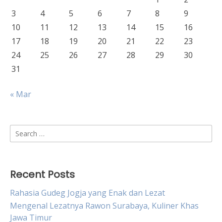
3
4
5
6
7
8
9
10
11
12
13
14
15
16
17
18
19
20
21
22
23
24
25
26
27
28
29
30
31
« Mar
Search
for:
Recent Posts
Rahasia Gudeg Jogja yang Enak dan Lezat
Mengenal Lezatnya Rawon Surabaya, Kuliner Khas
Jawa Timur