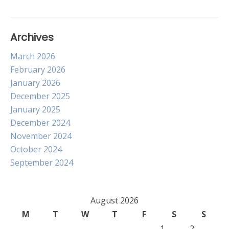
Archives
March 2026
February 2026
January 2026
December 2025
January 2025
December 2024
November 2024
October 2024
September 2024
August 2026
M
T
W
T
F
S
S
1
2