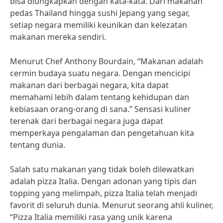
bisa diungkapkan dengan kata-kata. Dari makanan
pedas Thailand hingga sushi Jepang yang segar,
setiap negara memiliki keunikan dan kelezatan
makanan mereka sendiri.
Menurut Chef Anthony Bourdain, “Makanan adalah
cermin budaya suatu negara. Dengan mencicipi
makanan dari berbagai negara, kita dapat
memahami lebih dalam tentang kehidupan dan
kebiasaan orang-orang di sana.” Sensasi kuliner
terenak dari berbagai negara juga dapat
memperkaya pengalaman dan pengetahuan kita
tentang dunia.
Salah satu makanan yang tidak boleh dilewatkan
adalah pizza Italia. Dengan adonan yang tipis dan
topping yang melimpah, pizza Italia telah menjadi
favorit di seluruh dunia. Menurut seorang ahli kuliner,
“Pizza Italia memiliki rasa yang unik karena