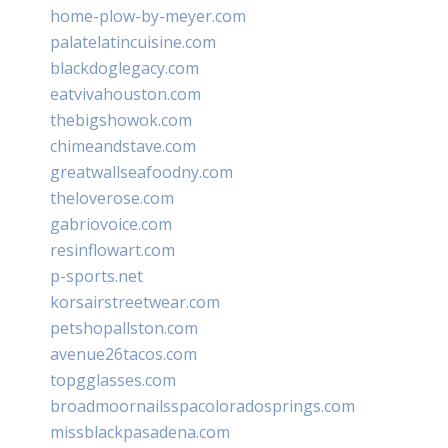
home-plow-by-meyer.com
palatelatincuisine.com
blackdoglegacy.com
eatvivahouston.com
thebigshowok.com
chimeandstave.com
greatwallseafoodny.com
theloverose.com
gabriovoice.com
resinflowart.com
p-sports.net
korsairstreetwear.com
petshopallston.com
avenue26tacos.com
topgglasses.com
broadmoornailsspacoloradosprings.com
missblackpasadena.com