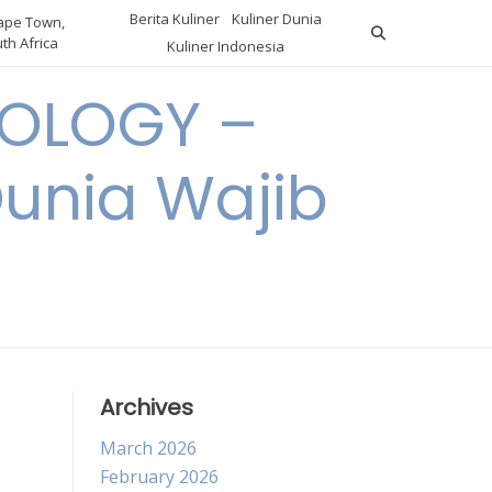
Berita Kuliner
Kuliner Dunia
pe Town,
th Africa
Kuliner Indonesia
OLOGY –
Dunia Wajib
Archives
March 2026
February 2026