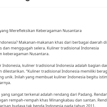
ya yang Merefleksikan Keberagaman Nusantara
l Indonesia? Makanan-makanan khas dari berbagai daerah di
s dan menggugah selera. Kuliner tradisional Indonesia
an keberagaman Nusantara.
Indonesia, kuliner tradisional Indonesia adalah bagian dar
dilestarikan. “Kuliner tradisional Indonesia memiliki ber
ng unik. Inilah yang membuat kuliner Indonesia begitu ist
arnya.
ia yang sangat terkenal adalah rendang dari Padang. Renda
ngan rempah-rempah khas Minangkabau dan santan. Ren
warisan budaya tak benda Indonesia pada tahun 2011.