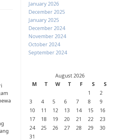
January 2026
December 2025
January 2025
December 2024
November 2024
October 2024
September 2024
August 2026
M
T
W
T
F
S
S
i
1
2
agam
imewa
3
4
5
6
7
8
9
10
11
12
13
14
15
16
17
18
19
20
21
22
23
ng
24
25
26
27
28
29
30
dang
31