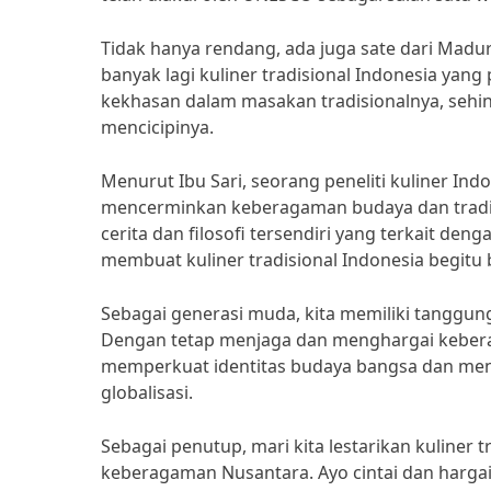
Tidak hanya rendang, ada juga sate dari Madu
banyak lagi kuliner tradisional Indonesia yang
kekhasan dalam masakan tradisionalnya, seh
mencicipinya.
Menurut Ibu Sari, seorang peneliti kuliner Ind
mencerminkan keberagaman budaya dan tradisi 
cerita dan filosofi tersendiri yang terkait de
membuat kuliner tradisional Indonesia begitu 
Sebagai generasi muda, kita memiliki tanggung
Dengan tetap menjaga dan menghargai keberaga
memperkuat identitas budaya bangsa dan menj
globalisasi.
Sebagai penutup, mari kita lestarikan kuliner
keberagaman Nusantara. Ayo cintai dan hargai