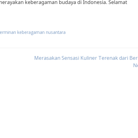
merayakan keberagaman budaya di Indonesia. Selamat
 cerminan keberagaman nusantara
Merasakan Sensasi Kuliner Terenak dari Be
N