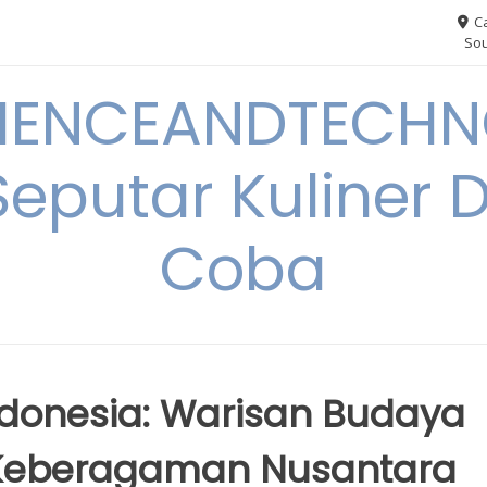
Ca
Sou
IENCEANDTECHN
Seputar Kuliner 
Coba
Indonesia: Warisan Budaya
 Keberagaman Nusantara