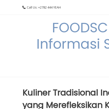
Skip
Call Us: +2782 444 YEAH
to
content
FOODSC
Informasi 
Kuliner Tradisional 
yang Merefleksikan