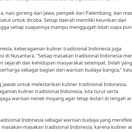
ra, nasi goreng dari Jawa, pempek dari Palembang, dan ma
 patut untuk dicoba. Setiap daerah memiliki keunikan dan
ingga setiap suapannya mampu menggugah lidah siapa pun
onesia, keberagaman kuliner tradisional Indonesia juga
di Nusantara. “Setiap masakan tradisional Indonesia mem
ngan sejarah dan kehidupan masyarakat setempat. Inilah yan
berharga sebagai bagian dari warisan budaya bangsa,” kat
 jawab untuk melestarikan kuliner tradisional Indonesia.
man kuliner tradisional Indonesia, kita turut serta
aga warisan nenek moyang agar tetap lestari di tengah a
 tradisional Indonesia sebagai warisan budaya yang merefle
 masakan-masakan tradisional Indonesia, karena kuliner a