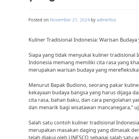
Posted on
November 21, 2024
by
adminfoo
Kuliner Tradisional Indonesia: Warisan Buda
Siapa yang tidak menyukai kuliner tradisiona
Indonesia memang memiliki cita rasa yang kha
merupakan warisan budaya yang merefleksik
Menurut Bapak Budiono, seorang pakar kuliner 
kekayaan budaya bangsa yang harus dijaga dan 
cita rasa, bahan baku, dan cara pengolahan ya
dan menarik bagi wisatawan mancanegara,” uj
Salah satu contoh kuliner tradisional Indones
merupakan masakan daging yang dimasak de
telah diakui oleh UNESCO sebagai salah satu 