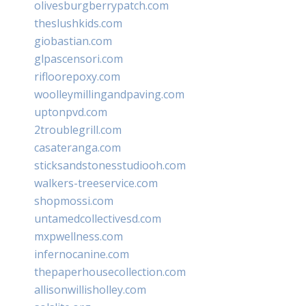
olivesburgberrypatch.com
theslushkids.com
giobastian.com
glpascensori.com
rifloorepoxy.com
woolleymillingandpaving.com
uptonpvd.com
2troublegrill.com
casateranga.com
sticksandstonesstudiooh.com
walkers-treeservice.com
shopmossi.com
untamedcollectivesd.com
mxpwellness.com
infernocanine.com
thepaperhousecollection.com
allisonwillisholley.com