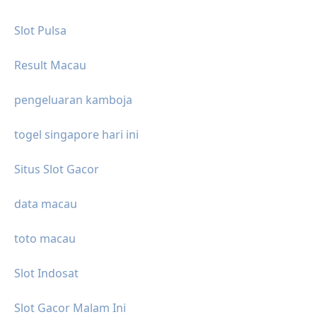
Slot Pulsa
Result Macau
pengeluaran kamboja
togel singapore hari ini
Situs Slot Gacor
data macau
toto macau
Slot Indosat
Slot Gacor Malam Ini