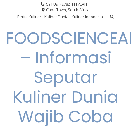
Skip
Call Us: +2782 444 YEAH
to
Cape Town, South Africa
content
Berita Kuliner
Kuliner Dunia
Kuliner Indonesia
FOODSCIENCE
– Informasi
Seputar
Kuliner Dunia
Wajib Coba