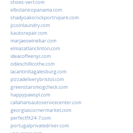
shoes-vert.com
elbotanicopanama.com
shadyoaksrockportrvpark.com
jccoinlaundry.com
kautorepair.com
marjaeswinebar.com
elmazatlanclinton.com
ideacoffeenyc.com
odieschillicothe.com
lacantinitagalesburg.com
pizzadeliverybristol.com
greenstarsmogcheck.com
happypawspl.com
callahansautoservicecenter.com
georgiascornermarket.com
perfectfit24-7.com
portugalprivatedriver.com