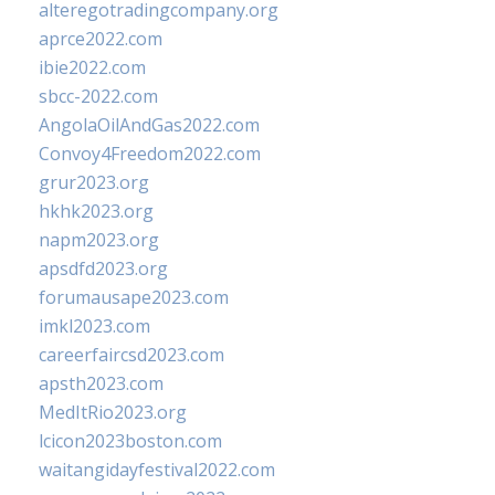
alteregotradingcompany.org
aprce2022.com
ibie2022.com
sbcc-2022.com
AngolaOilAndGas2022.com
Convoy4Freedom2022.com
grur2023.org
hkhk2023.org
napm2023.org
apsdfd2023.org
forumausape2023.com
imkl2023.com
careerfaircsd2023.com
apsth2023.com
MedItRio2023.org
lcicon2023boston.com
waitangidayfestival2022.com