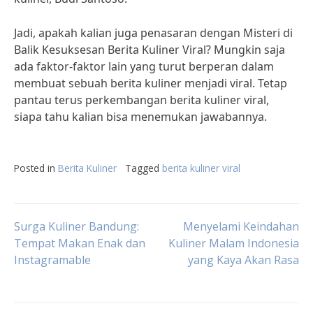
Jadi, apakah kalian juga penasaran dengan Misteri di
Balik Kesuksesan Berita Kuliner Viral? Mungkin saja
ada faktor-faktor lain yang turut berperan dalam
membuat sebuah berita kuliner menjadi viral. Tetap
pantau terus perkembangan berita kuliner viral,
siapa tahu kalian bisa menemukan jawabannya.
Posted in
Berita Kuliner
Tagged
berita kuliner viral
Post
Surga Kuliner Bandung:
Menyelami Keindahan
Tempat Makan Enak dan
Kuliner Malam Indonesia
Instagramable
yang Kaya Akan Rasa
navigation