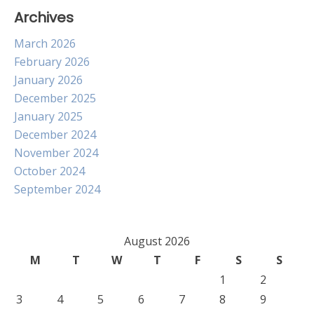
Archives
March 2026
February 2026
January 2026
December 2025
January 2025
December 2024
November 2024
October 2024
September 2024
August 2026
M
T
W
T
F
S
S
1
2
3
4
5
6
7
8
9