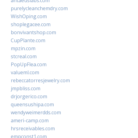
antaeuslabs.com
purelycleanchemdry.com
WishOping.com
shoplegacee.com
bonvivantshop.com
CupPlante.com
mpzin.com
stcreal.com
PopUpFlea.com
valueml.com
rebeccatorresjewelry.com
jmpbliss.com
drjorgerico.com
queensushipa.com
wendyweimerdds.com
ameri-camp.com
hrsreceivables.com
empconst1.com