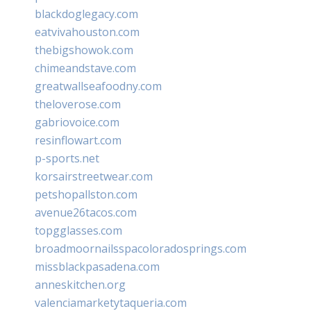
blackdoglegacy.com
eatvivahouston.com
thebigshowok.com
chimeandstave.com
greatwallseafoodny.com
theloverose.com
gabriovoice.com
resinflowart.com
p-sports.net
korsairstreetwear.com
petshopallston.com
avenue26tacos.com
topgglasses.com
broadmoornailsspacoloradosprings.com
missblackpasadena.com
anneskitchen.org
valenciamarketytaqueria.com