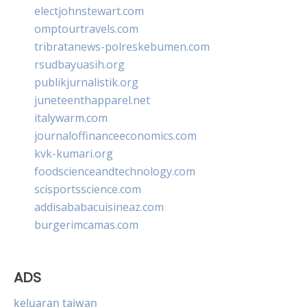
electjohnstewart.com
omptourtravels.com
tribratanews-polreskebumen.com
rsudbayuasih.org
publikjurnalistik.org
juneteenthapparel.net
italywarm.com
journaloffinanceeconomics.com
kvk-kumari.org
foodscienceandtechnology.com
scisportsscience.com
addisababacuisineaz.com
burgerimcamas.com
ADS
keluaran taiwan