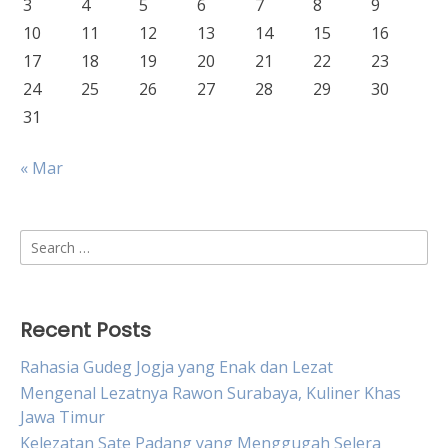
3
4
5
6
7
8
9
10
11
12
13
14
15
16
17
18
19
20
21
22
23
24
25
26
27
28
29
30
31
« Mar
Search
for:
Recent Posts
Rahasia Gudeg Jogja yang Enak dan Lezat
Mengenal Lezatnya Rawon Surabaya, Kuliner Khas
Jawa Timur
Kelezatan Sate Padang yang Menggugah Selera