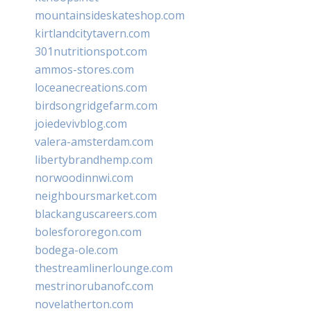
mountainsideskateshop.com
kirtlandcitytavern.com
301nutritionspot.com
ammos-stores.com
loceanecreations.com
birdsongridgefarm.com
joiedevivblog.com
valera-amsterdam.com
libertybrandhemp.com
norwoodinnwi.com
neighboursmarket.com
blackanguscareers.com
bolesfororegon.com
bodega-ole.com
thestreamlinerlounge.com
mestrinorubanofc.com
novelatherton.com