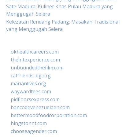
Sate Madura: Kuliner Khas Pulau Madura yang
Menggugah Selera
Kelezatan Rendang Padang: Masakan Tradisional
yang Menggugah Selera
okhealthcareers.com
theintexperience.com
unboundedthefilm.com
catfriends-bg.org
marianlives.org
waywardtees.com
pidfloorsexpress.com
bancodevenezuelaen.com
bettermoodfoodcorporation.com
hingstonnt.com
chooseagender.com