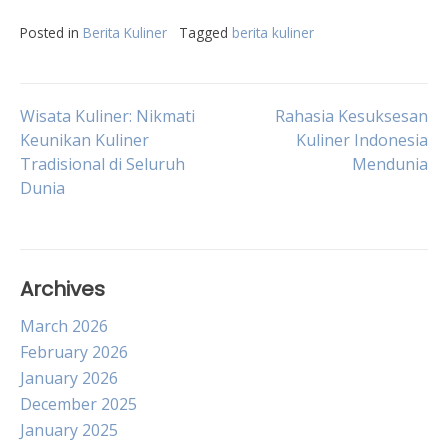
Posted in
Berita Kuliner
Tagged
berita kuliner
Post
Wisata Kuliner: Nikmati
Rahasia Kesuksesan
Keunikan Kuliner
Kuliner Indonesia
Tradisional di Seluruh
Mendunia
navigation
Dunia
Archives
March 2026
February 2026
January 2026
December 2025
January 2025