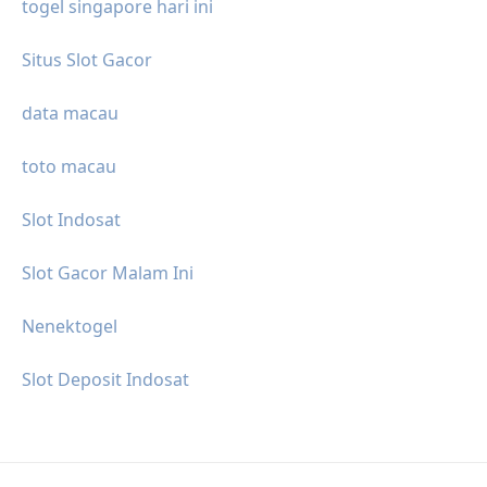
togel singapore hari ini
Situs Slot Gacor
data macau
toto macau
Slot Indosat
Slot Gacor Malam Ini
Nenektogel
Slot Deposit Indosat