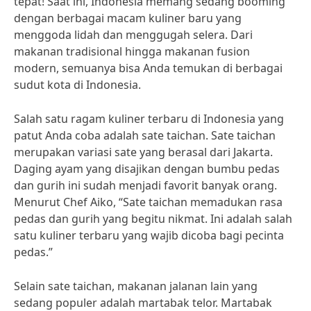
tepat! Saat ini, Indonesia memang sedang booming
dengan berbagai macam kuliner baru yang
menggoda lidah dan menggugah selera. Dari
makanan tradisional hingga makanan fusion
modern, semuanya bisa Anda temukan di berbagai
sudut kota di Indonesia.
Salah satu ragam kuliner terbaru di Indonesia yang
patut Anda coba adalah sate taichan. Sate taichan
merupakan variasi sate yang berasal dari Jakarta.
Daging ayam yang disajikan dengan bumbu pedas
dan gurih ini sudah menjadi favorit banyak orang.
Menurut Chef Aiko, “Sate taichan memadukan rasa
pedas dan gurih yang begitu nikmat. Ini adalah salah
satu kuliner terbaru yang wajib dicoba bagi pecinta
pedas.”
Selain sate taichan, makanan jalanan lain yang
sedang populer adalah martabak telor. Martabak