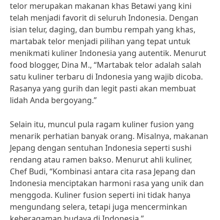
telor merupakan makanan khas Betawi yang kini
telah menjadi favorit di seluruh Indonesia. Dengan
isian telur, daging, dan bumbu rempah yang khas,
martabak telor menjadi pilihan yang tepat untuk
menikmati kuliner Indonesia yang autentik. Menurut
food blogger, Dina M., “Martabak telor adalah salah
satu kuliner terbaru di Indonesia yang wajib dicoba.
Rasanya yang gurih dan legit pasti akan membuat
lidah Anda bergoyang.”
Selain itu, muncul pula ragam kuliner fusion yang
menarik perhatian banyak orang. Misalnya, makanan
Jepang dengan sentuhan Indonesia seperti sushi
rendang atau ramen bakso. Menurut ahli kuliner,
Chef Budi, “Kombinasi antara cita rasa Jepang dan
Indonesia menciptakan harmoni rasa yang unik dan
menggoda. Kuliner fusion seperti ini tidak hanya
mengundang selera, tetapi juga mencerminkan
keberagaman budaya di Indonesia.”