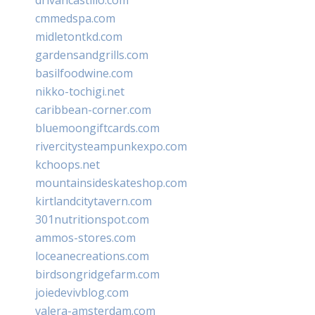
cmmedspa.com
midletontkd.com
gardensandgrills.com
basilfoodwine.com
nikko-tochigi.net
caribbean-corner.com
bluemoongiftcards.com
rivercitysteampunkexpo.com
kchoops.net
mountainsideskateshop.com
kirtlandcitytavern.com
301nutritionspot.com
ammos-stores.com
loceanecreations.com
birdsongridgefarm.com
joiedevivblog.com
valera-amsterdam.com