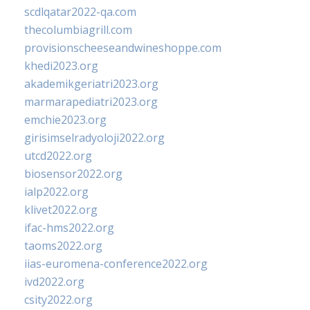
scdlqatar2022-qa.com
thecolumbiagrill.com
provisionscheeseandwineshoppe.com
khedi2023.org
akademikgeriatri2023.org
marmarapediatri2023.org
emchie2023.org
girisimselradyoloji2022.org
utcd2022.org
biosensor2022.org
ialp2022.org
klivet2022.org
ifac-hms2022.org
taoms2022.org
iias-euromena-conference2022.org
ivd2022.org
csity2022.org