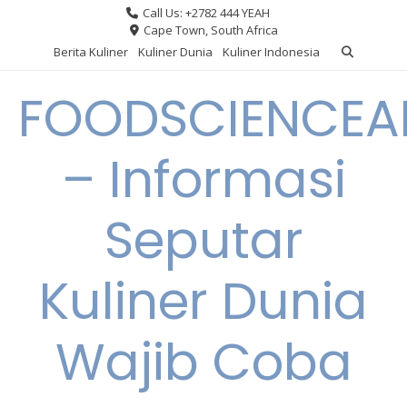
Skip
Call Us: +2782 444 YEAH
to
Cape Town, South Africa
content
Berita Kuliner
Kuliner Dunia
Kuliner Indonesia
FOODSCIENCE
– Informasi
Seputar
Kuliner Dunia
Wajib Coba