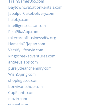
TrainGames365.com
BaytownEvaCationRentals.com
JabalpurCakeDelivery.com
halobjd.com
intelligenceqatar.com
PikaPikaApp.com
takecareofbusinessdfw.org
HamadaOfJapan.com
VersifyLifestyle.com
kingscreekadventures.com
antaeuslabs.com
purelycleanchemdry.com
WishOping.com
shoplegacee.com
bonvivantshop.com
CupPlante.com
mpzin.com
stcreal.com