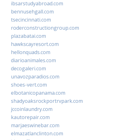
ibsarstudyabroad.com
bennusehgall.com
tsecincinnati.com
roderconstructiongroup.com
plazabatai.com
hawkscayresort.com
hellonquads.com
diarioanimales.com
decogaleri.com
unavozparadios.com
shoes-vert.com
elbotanicopanama.com
shadyoaksrockportrvpark.com
jccoinlaundry.com
kautorepair.com
marjaeswinebar.com
elmazatlanclinton.com