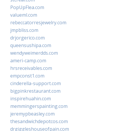
PopUpFlea.com
valueml.com
rebeccatorresjewelry.com
jmpbliss.com
drjorgerico.com
queensushipa.com
wendyweimerdds.com
ameri-camp.com
hrsreceivables.com
empconst1.com
cinderella-support.com
bigpinkrestaurant.com
inspirehuahin.com
memmingerspainting.com
jeremypbeasley.com
thesandwichdepotcos.com
drgiggleshouseofpain.com