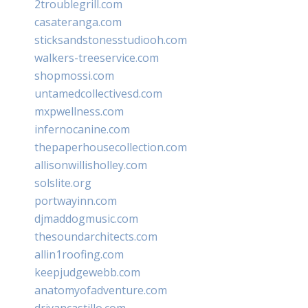
2troublegrill.com
casateranga.com
sticksandstonesstudiooh.com
walkers-treeservice.com
shopmossi.com
untamedcollectivesd.com
mxpwellness.com
infernocanine.com
thepaperhousecollection.com
allisonwillisholley.com
solslite.org
portwayinn.com
djmaddogmusic.com
thesoundarchitects.com
allin1roofing.com
keepjudgewebb.com
anatomyofadventure.com
drivancastillo.com