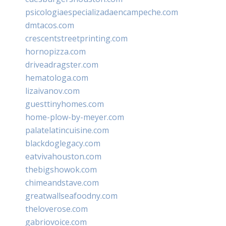
psicologiaespecializadaencampeche.com
dmtacos.com
crescentstreetprinting.com
hornopizza.com
driveadragster.com
hematologa.com
lizaivanov.com
guesttinyhomes.com
home-plow-by-meyer.com
palatelatincuisine.com
blackdoglegacy.com
eatvivahouston.com
thebigshowok.com
chimeandstave.com
greatwallseafoodny.com
theloverose.com
gabriovoice.com