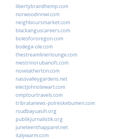
libertybrandhemp.com
norwoodinnwi.com
neighboursmarket.com
blackanguscareers.com
bolesfororegon.com
bodega-ole.com
thestreamlinerlounge.com
mestrinorubanofc.com
novelatherton.com
nassvalleygardens.net
electjohnstewart.com
omptourtravels.com
tribratanews-polreskebumen.com
rsudbayuasih.org
publikjurnalistik.org
juneteenthapparel.net
italywarm.com