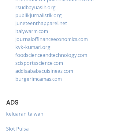
rsudbayuasih.org
publikjurnalistik.org
juneteenthapparel.net
italywarm.com
journaloffinanceeconomics.com
kvk-kumari.org
foodscienceandtechnology.com
scisportsscience.com
addisababacuisineaz.com
burgerimcamas.com
ADS
keluaran taiwan
Slot Pulsa