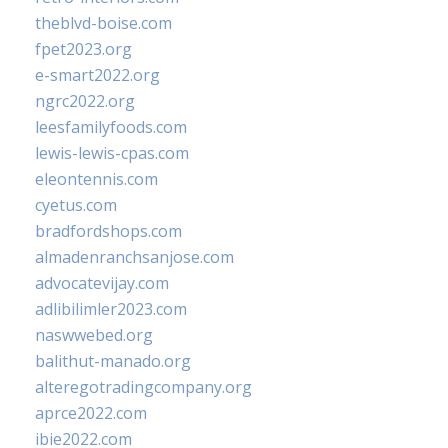
theblvd-boise.com
fpet2023.org
e-smart2022.org
ngrc2022.org
leesfamilyfoods.com
lewis-lewis-cpas.com
eleontennis.com
cyetus.com
bradfordshops.com
almadenranchsanjose.com
advocatevijay.com
adlibilimler2023.com
naswwebed.org
balithut-manado.org
alteregotradingcompany.org
aprce2022.com
ibie2022.com