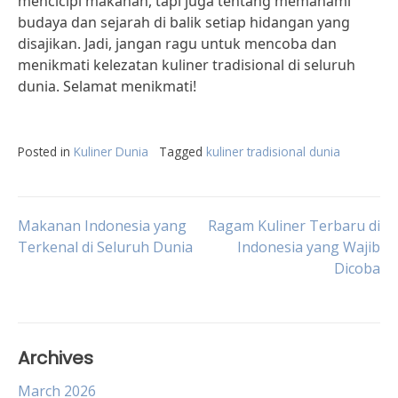
mencicipi makanan, tapi juga tentang memahami
budaya dan sejarah di balik setiap hidangan yang
disajikan. Jadi, jangan ragu untuk mencoba dan
menikmati kelezatan kuliner tradisional di seluruh
dunia. Selamat menikmati!
Posted in
Kuliner Dunia
Tagged
kuliner tradisional dunia
Post
Makanan Indonesia yang
Ragam Kuliner Terbaru di
Terkenal di Seluruh Dunia
Indonesia yang Wajib
Dicoba
navigation
Archives
March 2026