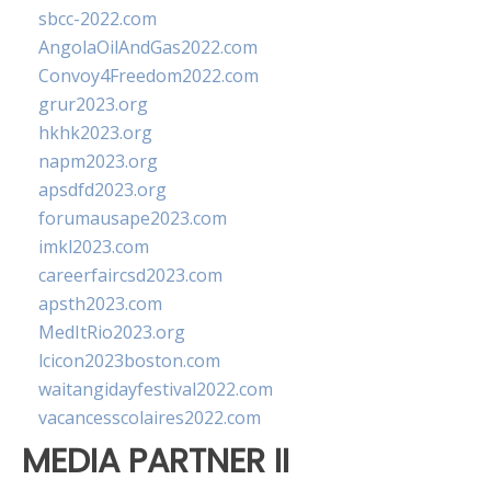
sbcc-2022.com
AngolaOilAndGas2022.com
Convoy4Freedom2022.com
grur2023.org
hkhk2023.org
napm2023.org
apsdfd2023.org
forumausape2023.com
imkl2023.com
careerfaircsd2023.com
apsth2023.com
MedItRio2023.org
lcicon2023boston.com
waitangidayfestival2022.com
vacancesscolaires2022.com
MEDIA PARTNER II