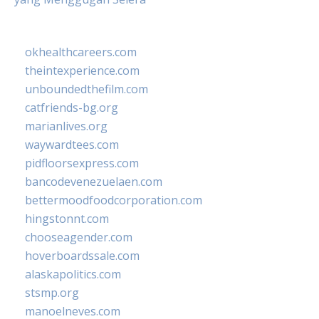
okhealthcareers.com
theintexperience.com
unboundedthefilm.com
catfriends-bg.org
marianlives.org
waywardtees.com
pidfloorsexpress.com
bancodevenezuelaen.com
bettermoodfoodcorporation.com
hingstonnt.com
chooseagender.com
hoverboardssale.com
alaskapolitics.com
stsmp.org
manoelneves.com