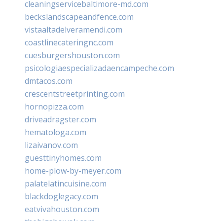
cleaningservicebaltimore-md.com
beckslandscapeandfence.com
vistaaltadelveramendi.com
coastlinecateringnc.com
cuesburgershouston.com
psicologiaespecializadaencampeche.com
dmtacos.com
crescentstreetprinting.com
hornopizza.com
driveadragster.com
hematologa.com
lizaivanov.com
guesttinyhomes.com
home-plow-by-meyer.com
palatelatincuisine.com
blackdoglegacy.com
eatvivahouston.com