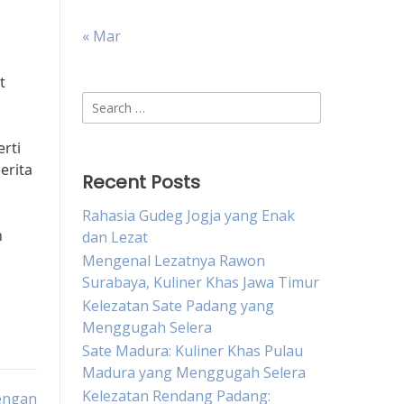
« Mar
t
Search
for:
rti
erita
Recent Posts
Rahasia Gudeg Jogja yang Enak
n
dan Lezat
Mengenal Lezatnya Rawon
Surabaya, Kuliner Khas Jawa Timur
Kelezatan Sate Padang yang
Menggugah Selera
Sate Madura: Kuliner Khas Pulau
Madura yang Menggugah Selera
Kelezatan Rendang Padang:
dengan