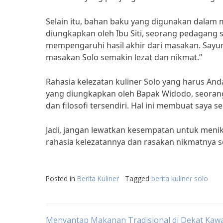
Selain itu, bahan baku yang digunakan dalam ma
diungkapkan oleh Ibu Siti, seorang pedagang s
mempengaruhi hasil akhir dari masakan. Sayu
masakan Solo semakin lezat dan nikmat.”
Rahasia kelezatan kuliner Solo yang harus Anda
yang diungkapkan oleh Bapak Widodo, seorang p
dan filosofi tersendiri. Hal ini membuat saya s
Jadi, jangan lewatkan kesempatan untuk menik
rahasia kelezatannya dan rasakan nikmatnya se
Posted in
Berita Kuliner
Tagged
berita kuliner solo
Menyantap Makanan Tradisional di Dekat Kaw