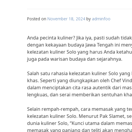
Posted on
November 18, 2024
by
adminfoo
Anda pecinta kuliner? Jika iya, pasti sudah tid
dengan kekayaan budaya Jawa Tengah ini meny
kelezatan kuliner Solo yang harus Anda ketah
juga pada warisan budaya dan sejarahnya.
Salah satu rahasia kelezatan kuliner Solo y
khas. Seperti yang diungkapkan oleh Chef Vin
dalam menciptakan cita rasa autentik dari ma
lengkuas, dan serai memberikan sentuhan kh
Selain rempah-rempah, cara memasak yang teru
kelezatan kuliner Solo. Menurut Pak Slamet,
dunia kuliner Solo, “Kunci utama dalam mema
memasak yang panjang dan teliti akan menghas