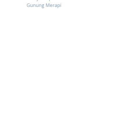
Post
Gunung Merapi
navigation