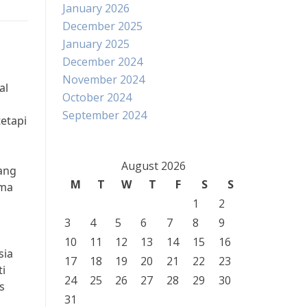
January 2026
December 2025
January 2025
December 2024
November 2024
al
October 2024
September 2024
etapi
August 2026
ang
M
T
W
T
F
S
S
ama
1
2
3
4
5
6
7
8
9
10
11
12
13
14
15
16
sia
17
18
19
20
21
22
23
i
24
25
26
27
28
29
30
s
31