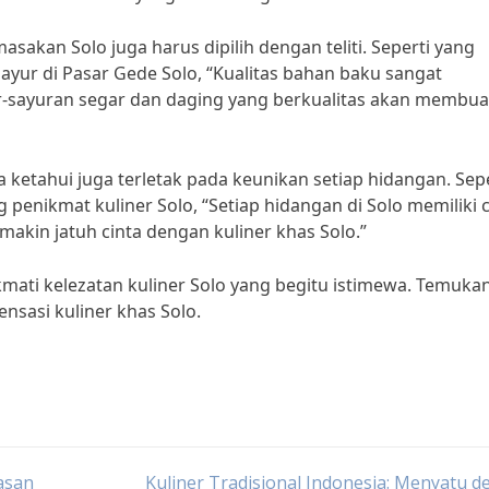
sakan Solo juga harus dipilih dengan teliti. Seperti yang
ayur di Pasar Gede Solo, “Kualitas bahan baku sangat
r-sayuran segar dan daging yang berkualitas akan membua
 ketahui juga terletak pada keunikan setiap hidangan. Sepe
enikmat kuliner Solo, “Setiap hidangan di Solo memiliki c
emakin jatuh cinta dengan kuliner khas Solo.”
mati kelezatan kuliner Solo yang begitu istimewa. Temuka
nsasi kuliner khas Solo.
asan
Kuliner Tradisional Indonesia: Menyatu 