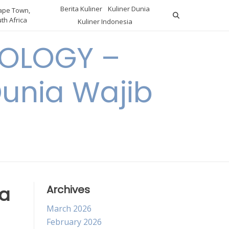
Berita Kuliner
Kuliner Dunia
pe Town,
th Africa
Kuliner Indonesia
OLOGY –
Dunia Wajib
da
Archives
March 2026
February 2026