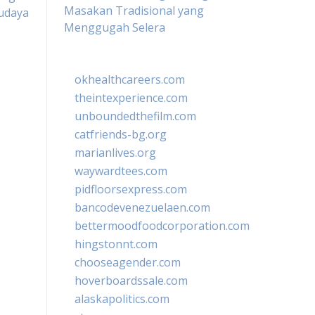
Masakan Tradisional yang
udaya
Menggugah Selera
okhealthcareers.com
theintexperience.com
unboundedthefilm.com
catfriends-bg.org
marianlives.org
waywardtees.com
pidfloorsexpress.com
bancodevenezuelaen.com
bettermoodfoodcorporation.com
hingstonnt.com
chooseagender.com
hoverboardssale.com
alaskapolitics.com