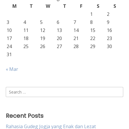
M
T
W
T
F
S
S
1
2
3
4
5
6
7
8
9
10
11
12
13
14
15
16
17
18
19
20
21
22
23
24
25
26
27
28
29
30
31
« Mar
Search
for:
Recent Posts
Rahasia Gudeg Jogja yang Enak dan Lezat