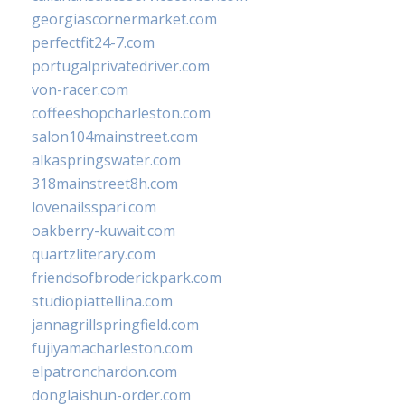
georgiascornermarket.com
perfectfit24-7.com
portugalprivatedriver.com
von-racer.com
coffeeshopcharleston.com
salon104mainstreet.com
alkaspringswater.com
318mainstreet8h.com
lovenailsspari.com
oakberry-kuwait.com
quartzliterary.com
friendsofbroderickpark.com
studiopiattellina.com
jannagrillspringfield.com
fujiyamacharleston.com
elpatronchardon.com
donglaishun-order.com