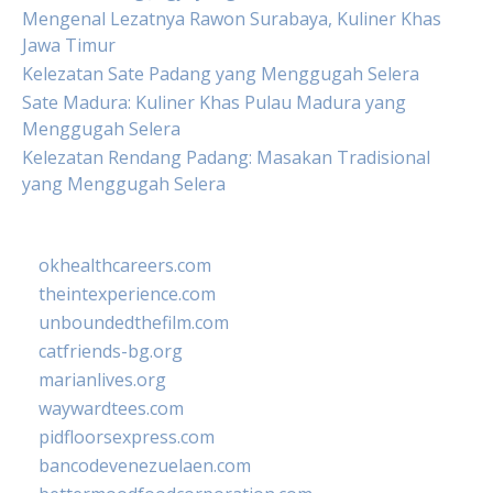
Mengenal Lezatnya Rawon Surabaya, Kuliner Khas
Jawa Timur
Kelezatan Sate Padang yang Menggugah Selera
Sate Madura: Kuliner Khas Pulau Madura yang
Menggugah Selera
Kelezatan Rendang Padang: Masakan Tradisional
yang Menggugah Selera
okhealthcareers.com
theintexperience.com
unboundedthefilm.com
catfriends-bg.org
marianlives.org
waywardtees.com
pidfloorsexpress.com
bancodevenezuelaen.com