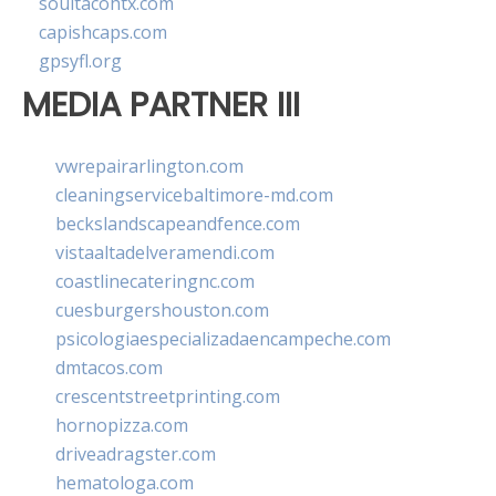
soultacohtx.com
capishcaps.com
gpsyfl.org
MEDIA PARTNER III
vwrepairarlington.com
cleaningservicebaltimore-md.com
beckslandscapeandfence.com
vistaaltadelveramendi.com
coastlinecateringnc.com
cuesburgershouston.com
psicologiaespecializadaencampeche.com
dmtacos.com
crescentstreetprinting.com
hornopizza.com
driveadragster.com
hematologa.com