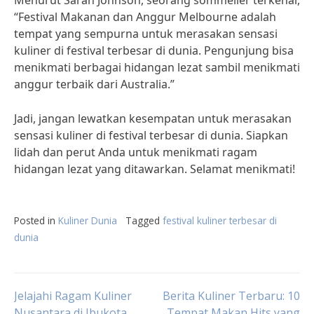
Menurut Sarah Johnson, seorang sommelier terkenal,
“Festival Makanan dan Anggur Melbourne adalah
tempat yang sempurna untuk merasakan sensasi
kuliner di festival terbesar di dunia. Pengunjung bisa
menikmati berbagai hidangan lezat sambil menikmati
anggur terbaik dari Australia.”
Jadi, jangan lewatkan kesempatan untuk merasakan
sensasi kuliner di festival terbesar di dunia. Siapkan
lidah dan perut Anda untuk menikmati ragam
hidangan lezat yang ditawarkan. Selamat menikmati!
Posted in
Kuliner Dunia
Tagged
festival kuliner terbesar di
dunia
Post
Jelajahi Ragam Kuliner
Berita Kuliner Terbaru: 10
Nusantara di Ibukota
Tempat Makan Hits yang