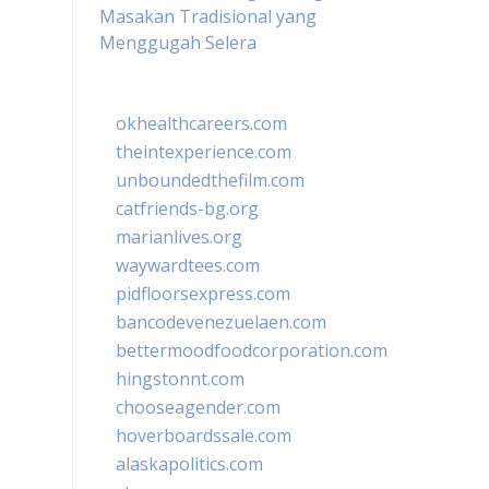
Masakan Tradisional yang
Menggugah Selera
okhealthcareers.com
theintexperience.com
unboundedthefilm.com
catfriends-bg.org
marianlives.org
waywardtees.com
pidfloorsexpress.com
bancodevenezuelaen.com
bettermoodfoodcorporation.com
hingstonnt.com
chooseagender.com
hoverboardssale.com
alaskapolitics.com