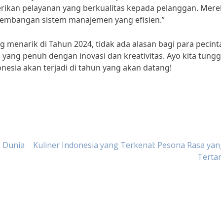
rikan pelayanan yang berkualitas kepada pelanggan. Mere
gembangan sistem manajemen yang efisien.”
g menarik di Tahun 2024, tidak ada alasan bagi para pecint
yang penuh dengan inovasi dan kreativitas. Ayo kita tung
nesia akan terjadi di tahun yang akan datang!
i Dunia
Kuliner Indonesia yang Terkenal: Pesona Rasa ya
Terta