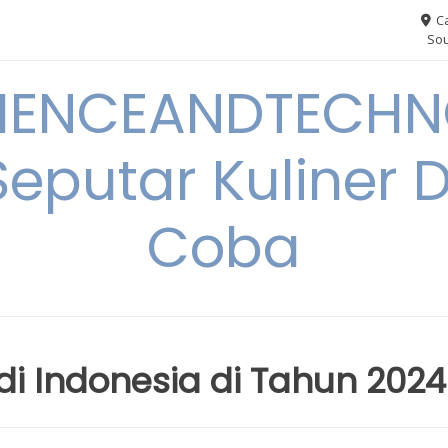
Ca
Sou
IENCEANDTECHN
Seputar Kuliner 
Coba
 di Indonesia di Tahun 2024