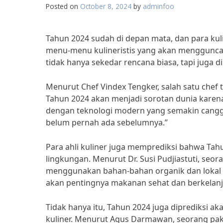
Posted on
October 8, 2024
by
adminfoo
Tahun 2024 sudah di depan mata, dan para kul
menu-menu kulineristis yang akan mengguncang 
tidak hanya sekedar rencana biasa, tapi juga d
Menurut Chef Vindex Tengker, salah satu chef t
Tahun 2024 akan menjadi sorotan dunia karena 
dengan teknologi modern yang semakin canggi
belum pernah ada sebelumnya.”
Para ahli kuliner juga memprediksi bahwa Ta
lingkungan. Menurut Dr. Susi Pudjiastuti, seor
menggunakan bahan-bahan organik dan lokal
akan pentingnya makanan sehat dan berkelanj
Tidak hanya itu, Tahun 2024 juga diprediksi ak
kuliner. Menurut Agus Darmawan, seorang paka