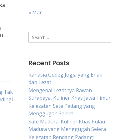
ka
« Mar
a
gu
Search
for:
Recent Posts
Rahasia Gudeg Jogja yang Enak
dan Lezat
Mengenal Lezatnya Rawon
ng Tak
Surabaya, Kuliner Khas Jawa Timur
ndingi
Kelezatan Sate Padang yang
Menggugah Selera
Sate Madura: Kuliner Khas Pulau
Madura yang Menggugah Selera
Kelezatan Rendang Padang: