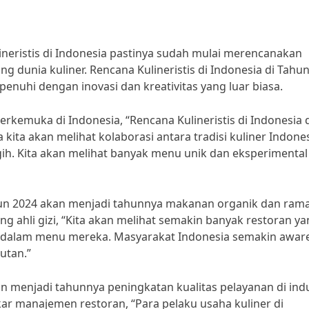
ineristis di Indonesia pastinya sudah mulai merencanakan
dunia kuliner. Rencana Kulineristis di Indonesia di Tahu
ipenuhi dengan inovasi dan kreativitas yang luar biasa.
erkemuka di Indonesia, “Rencana Kulineristis di Indonesia 
kita akan melihat kolaborasi antara tradisi kuliner Indone
h. Kita akan melihat banyak menu unik dan eksperimental
hun 2024 akan menjadi tahunnya makanan organik dan ram
ang ahli gizi, “Kita akan melihat semakin banyak restoran y
 dalam menu mereka. Masyarakat Indonesia semakin awar
utan.”
an menjadi tahunnya peningkatan kualitas pelayanan di indu
r manajemen restoran, “Para pelaku usaha kuliner di