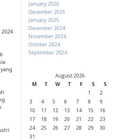
January 2026
December 2025
January 2025
December 2024
n 2024
November 2024
October 2024
September 2024
di
sia
 yang
August 2026
M
T
W
T
F
S
S
ah
1
2
ang
3
4
5
6
7
8
9
e
10
11
12
13
14
15
16
17
18
19
20
21
22
23
24
25
26
27
28
29
30
stri
31