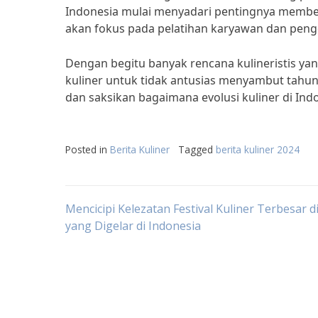
Indonesia mulai menyadari pentingnya membe
akan fokus pada pelatihan karyawan dan pen
Dengan begitu banyak rencana kulineristis yan
kuliner untuk tidak antusias menyambut tahun 
dan saksikan bagaimana evolusi kuliner di Indo
Posted in
Berita Kuliner
Tagged
berita kuliner 2024
Post
Mencicipi Kelezatan Festival Kuliner Terbesar d
yang Digelar di Indonesia
navigation