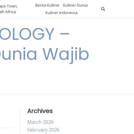
Berita Kuliner
Kuliner Dunia
pe Town,
th Africa
Kuliner Indonesia
OLOGY –
Dunia Wajib
Archives
March 2026
February 2026