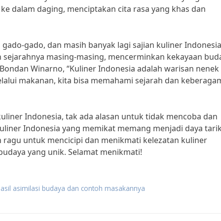
 dalam daging, menciptakan cita rasa yang khas dan
, gado-gado, dan masih banyak lagi sajian kuliner Indonesi
 dan sejarahnya masing-masing, mencerminkan kekayaan bud
 Bondan Winarno, “Kuliner Indonesia adalah warisan nenek
Melalui makanan, kita bisa memahami sejarah dan keberag
uliner Indonesia, tak ada alasan untuk tidak mencoba dan
 kuliner Indonesia yang memikat memang menjadi daya tari
gan ragu untuk mencicipi dan menikmati kelezatan kuliner
budaya yang unik. Selamat menikmati!
 hasil asimilasi budaya dan contoh masakannya