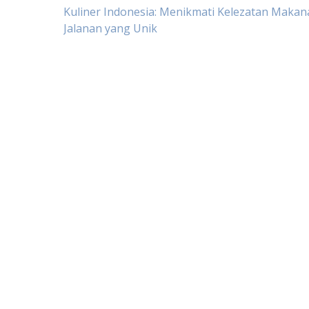
Post
Kuliner Indonesia: Menikmati Kelezatan Makan
Jalanan yang Unik
navigation