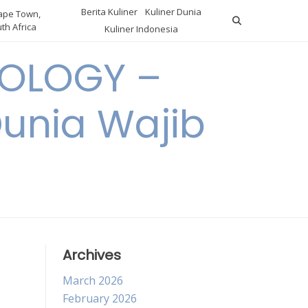
Berita Kuliner
Kuliner Dunia
pe Town,
th Africa
Kuliner Indonesia
OLOGY –
Dunia Wajib
Archives
March 2026
February 2026