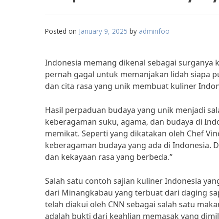
Posted on
January 9, 2025
by
adminfoo
Indonesia memang dikenal sebagai surganya ku
pernah gagal untuk memanjakan lidah siapa 
dan cita rasa yang unik membuat kuliner Indon
Hasil perpaduan budaya yang unik menjadi sala
keberagaman suku, agama, dan budaya di Indon
memikat. Seperti yang dikatakan oleh Chef Vin
keberagaman budaya yang ada di Indonesia. D
dan kekayaan rasa yang berbeda.”
Salah satu contoh sajian kuliner Indonesia 
dari Minangkabau yang terbuat dari daging 
telah diakui oleh CNN sebagai salah satu mak
adalah bukti dari keahlian memasak yang dimi