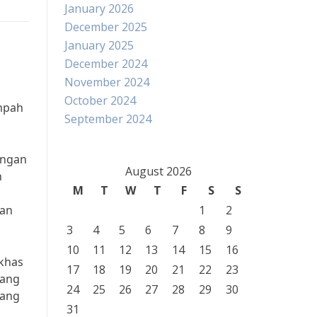
January 2026
December 2025
January 2025
December 2024
November 2024
October 2024
mpah
September 2024
engan
August 2026
n
M
T
W
T
F
S
S
kan
1
2
3
4
5
6
7
8
9
10
11
12
13
14
15
16
 khas
17
18
19
20
21
22
23
dang
24
25
26
27
28
29
30
dang
31