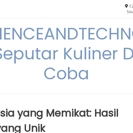
Ca
Sou
IENCEANDTECHN
Seputar Kuliner 
Coba
esia yang Memikat: Hasil
ang Unik