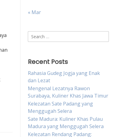
« Mar
a
Search
aya
for:
aman
Recent Posts
Rahasia Gudeg Jogja yang Enak
k
dan Lezat
Mengenal Lezatnya Rawon
Surabaya, Kuliner Khas Jawa Timur
Kelezatan Sate Padang yang
Menggugah Selera
Sate Madura: Kuliner Khas Pulau
Madura yang Menggugah Selera
Kelezatan Rendang Padang: