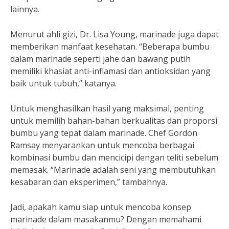
lainnya.
Menurut ahli gizi, Dr. Lisa Young, marinade juga dapat
memberikan manfaat kesehatan. “Beberapa bumbu
dalam marinade seperti jahe dan bawang putih
memiliki khasiat anti-inflamasi dan antioksidan yang
baik untuk tubuh,” katanya.
Untuk menghasilkan hasil yang maksimal, penting
untuk memilih bahan-bahan berkualitas dan proporsi
bumbu yang tepat dalam marinade. Chef Gordon
Ramsay menyarankan untuk mencoba berbagai
kombinasi bumbu dan mencicipi dengan teliti sebelum
memasak. “Marinade adalah seni yang membutuhkan
kesabaran dan eksperimen,” tambahnya.
Jadi, apakah kamu siap untuk mencoba konsep
marinade dalam masakanmu? Dengan memahami