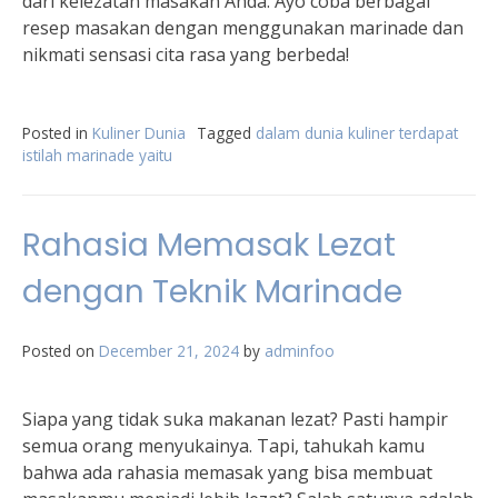
dari kelezatan masakan Anda. Ayo coba berbagai
resep masakan dengan menggunakan marinade dan
nikmati sensasi cita rasa yang berbeda!
Posted in
Kuliner Dunia
Tagged
dalam dunia kuliner terdapat
istilah marinade yaitu
Rahasia Memasak Lezat
dengan Teknik Marinade
Posted on
December 21, 2024
by
adminfoo
Siapa yang tidak suka makanan lezat? Pasti hampir
semua orang menyukainya. Tapi, tahukah kamu
bahwa ada rahasia memasak yang bisa membuat