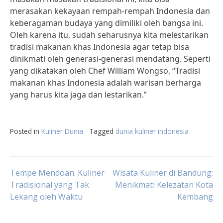
merasakan kekayaan rempah-rempah Indonesia dan
keberagaman budaya yang dimiliki oleh bangsa ini.
Oleh karena itu, sudah seharusnya kita melestarikan
tradisi makanan khas Indonesia agar tetap bisa
dinikmati oleh generasi-generasi mendatang. Seperti
yang dikatakan oleh Chef William Wongso, “Tradisi
makanan khas Indonesia adalah warisan berharga
yang harus kita jaga dan lestarikan.”
Posted in
Kuliner Dunia
Tagged
dunia kuliner indonesia
Post
Tempe Mendoan: Kuliner
Wisata Kuliner di Bandung:
Tradisional yang Tak
Menikmati Kelezatan Kota
Lekang oleh Waktu
Kembang
navigation