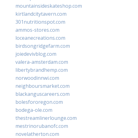
mountainsideskateshop.com
kirtlandcitytavern.com
301nutritionspot.com
ammos-stores.com
loceanecreations.com
birdsongridgefarm.com
joiedevivblog.com
valera-amsterdam.com
libertybrandhemp.com
norwoodinnwi.com
neighboursmarket.com
blackanguscareers.com
bolesfororegon.com
bodega-ole.com
thestreamlinerlounge.com
mestrinorubanofc.com
novelatherton.com