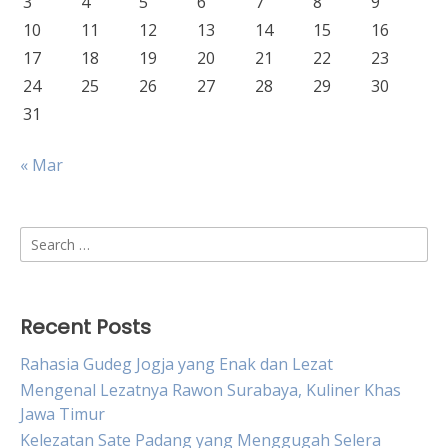
3
4
5
6
7
8
9
10
11
12
13
14
15
16
17
18
19
20
21
22
23
24
25
26
27
28
29
30
31
« Mar
Search
for:
Recent Posts
Rahasia Gudeg Jogja yang Enak dan Lezat
Mengenal Lezatnya Rawon Surabaya, Kuliner Khas
Jawa Timur
Kelezatan Sate Padang yang Menggugah Selera