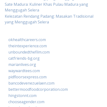
Sate Madura: Kuliner Khas Pulau Madura yang
Menggugah Selera
Kelezatan Rendang Padang: Masakan Tradisional
yang Menggugah Selera
okhealthcareers.com
theintexperience.com
unboundedthefilm.com
catfriends-bg.org
marianlives.org
waywardtees.com
pidfloorsexpress.com
bancodevenezuelaen.com
bettermoodfoodcorporation.com
hingstonnt.com
chooseagender.com