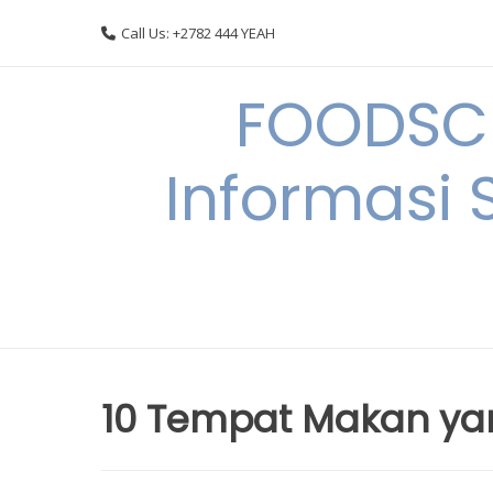
Skip
Call Us: +2782 444 YEAH
to
content
FOODSC
Informasi 
10 Tempat Makan yang