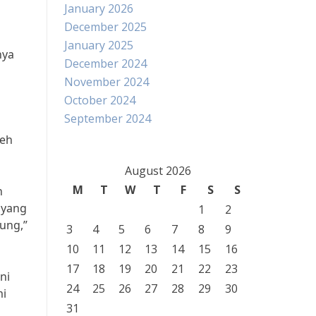
January 2026
December 2025
January 2025
nya
December 2024
November 2024
October 2024
September 2024
leh
August 2026
M
T
W
T
F
S
S
n
 yang
1
2
ung,”
3
4
5
6
7
8
9
10
11
12
13
14
15
16
17
18
19
20
21
22
23
ni
24
25
26
27
28
29
30
mi
31