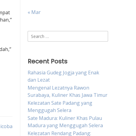
« Mar
empat
ihan,”
Search
for:
dah,”
Recent Posts
Rahasia Gudeg Jogja yang Enak
dan Lezat
Mengenal Lezatnya Rawon
Surabaya, Kuliner Khas Jawa Timur
Kelezatan Sate Padang yang
Menggugah Selera
Sate Madura: Kuliner Khas Pulau
Madura yang Menggugah Selera
Dicoba
Kelezatan Rendang Padang: