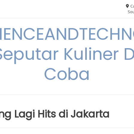
Ca
Sou
IENCEANDTECHN
Seputar Kuliner 
Coba
 Lagi Hits di Jakarta