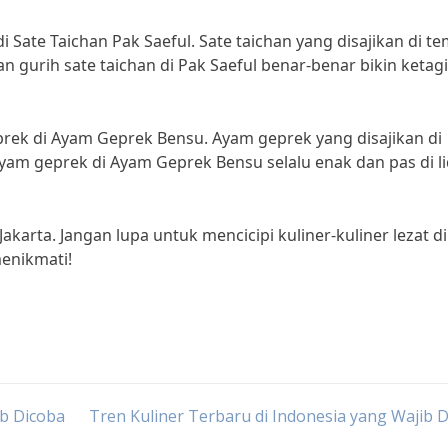
i Sate Taichan Pak Saeful. Sate taichan yang disajikan di t
n gurih sate taichan di Pak Saeful benar-benar bikin ketag
prek di Ayam Geprek Bensu. Ayam geprek yang disajikan di
yam geprek di Ayam Geprek Bensu selalu enak dan pas di li
Jakarta. Jangan lupa untuk mencicipi kuliner-kuliner lezat di
menikmati!
ib Dicoba
Tren Kuliner Terbaru di Indonesia yang Wajib 