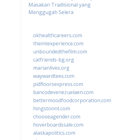
Masakan Tradisional yang
Menggugah Selera
okhealthcareers.com
theintexperience.com
unboundedthefilm.com
catfriends-bg.org
marianlives.org
waywardtees.com
pidfloorsexpress.com
bancodevenezuelaen.com
bettermoodfoodcorporation.com
hingstonnt.com
chooseagender.com
hoverboardssale.com
alaskapolitics.com