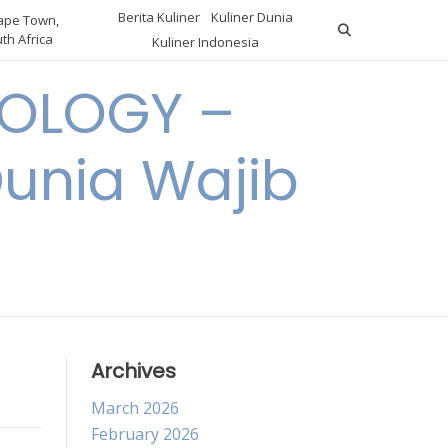
Berita Kuliner
Kuliner Dunia
pe Town,
th Africa
Kuliner Indonesia
OLOGY –
Dunia Wajib
Archives
March 2026
February 2026