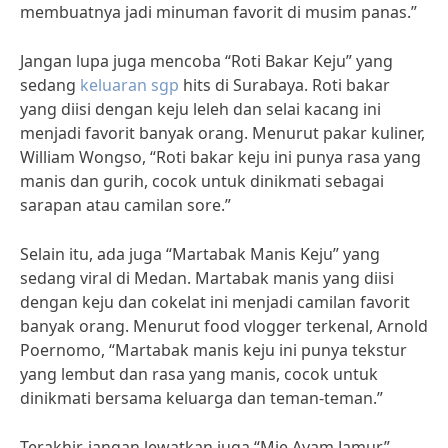
membuatnya jadi minuman favorit di musim panas.”
Jangan lupa juga mencoba “Roti Bakar Keju” yang
sedang
keluaran sgp
hits di Surabaya. Roti bakar
yang diisi dengan keju leleh dan selai kacang ini
menjadi favorit banyak orang. Menurut pakar kuliner,
William Wongso, “Roti bakar keju ini punya rasa yang
manis dan gurih, cocok untuk dinikmati sebagai
sarapan atau camilan sore.”
Selain itu, ada juga “Martabak Manis Keju” yang
sedang viral di Medan. Martabak manis yang diisi
dengan keju dan cokelat ini menjadi camilan favorit
banyak orang. Menurut food vlogger terkenal, Arnold
Poernomo, “Martabak manis keju ini punya tekstur
yang lembut dan rasa yang manis, cocok untuk
dinikmati bersama keluarga dan teman-teman.”
Terakhir, jangan lewatkan juga “Mie Ayam Jamur”