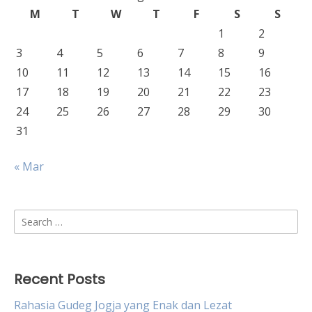
M
T
W
T
F
S
S
1
2
3
4
5
6
7
8
9
10
11
12
13
14
15
16
17
18
19
20
21
22
23
24
25
26
27
28
29
30
31
« Mar
Search
for:
Recent Posts
Rahasia Gudeg Jogja yang Enak dan Lezat