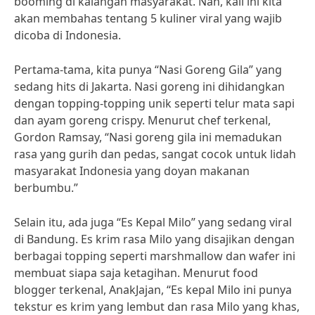
booming di kalangan masyarakat. Nah, kali ini kita
akan membahas tentang 5 kuliner viral yang wajib
dicoba di Indonesia.
Pertama-tama, kita punya “Nasi Goreng Gila” yang
sedang hits di Jakarta. Nasi goreng ini dihidangkan
dengan topping-topping unik seperti telur mata sapi
dan ayam goreng crispy. Menurut chef terkenal,
Gordon Ramsay, “Nasi goreng gila ini memadukan
rasa yang gurih dan pedas, sangat cocok untuk lidah
masyarakat Indonesia yang doyan makanan
berbumbu.”
Selain itu, ada juga “Es Kepal Milo” yang sedang viral
di Bandung. Es krim rasa Milo yang disajikan dengan
berbagai topping seperti marshmallow dan wafer ini
membuat siapa saja ketagihan. Menurut food
blogger terkenal, AnakJajan, “Es kepal Milo ini punya
tekstur es krim yang lembut dan rasa Milo yang khas,