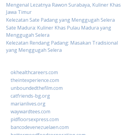
Mengenal Lezatnya Rawon Surabaya, Kuliner Khas
Jawa Timur
Kelezatan Sate Padang yang Menggugah Selera
Sate Madura: Kuliner Khas Pulau Madura yang
Menggugah Selera
Kelezatan Rendang Padang: Masakan Tradisional
yang Menggugah Selera
okhealthcareers.com
theintexperience.com
unboundedthefilm.com
catfriends-bg.org
marianlives.org
waywardtees.com
pidfloorsexpress.com
bancodevenezuelaen.com