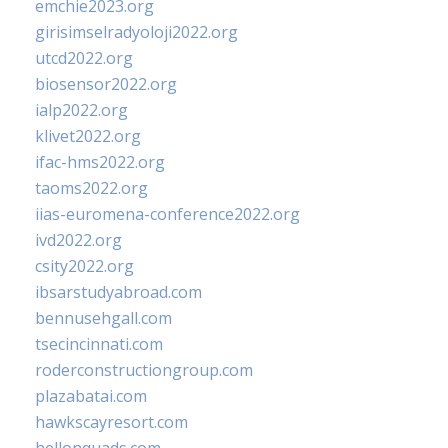
emchie2023.org
girisimselradyoloji2022.org
utcd2022.org
biosensor2022.org
ialp2022.org
klivet2022.org
ifac-hms2022.org
taoms2022.org
iias-euromena-conference2022.org
ivd2022.org
csity2022.org
ibsarstudyabroad.com
bennusehgall.com
tsecincinnati.com
roderconstructiongroup.com
plazabatai.com
hawkscayresort.com