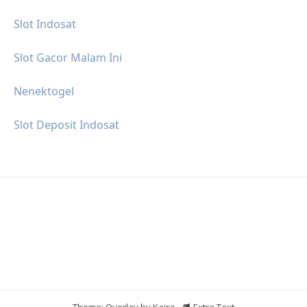
Slot Indosat
Slot Gacor Malam Ini
Nenektogel
Slot Deposit Indosat
Theme: Overlay by
Kaira
.
Extra Text