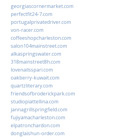
georgiascornermarket.com
perfectfit24-7.com
portugalprivatedriver.com
von-racer.com
coffeeshopcharleston.com
salon104mainstreet.com
alkaspringswater.com
318mainstreet8h.com
lovenailsspari.com
oakberry-kuwait.com
quartzliterary.com
friendsofbroderickpark.com
studiopiattellina.com
jannagrillspringfield.com
fujiyamacharleston.com
elpatronchardon.com
donglaishun-order.com