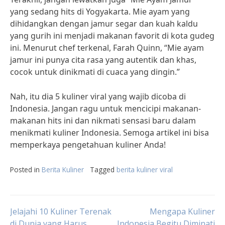
yang sedang hits di Yogyakarta. Mie ayam yang
dihidangkan dengan jamur segar dan kuah kaldu
yang gurih ini menjadi makanan favorit di kota gudeg
ini. Menurut chef terkenal, Farah Quinn, “Mie ayam
jamur ini punya cita rasa yang autentik dan khas,
cocok untuk dinikmati di cuaca yang dingin.”
Nah, itu dia 5 kuliner viral yang wajib dicoba di
Indonesia. Jangan ragu untuk mencicipi makanan-
makanan hits ini dan nikmati sensasi baru dalam
menikmati kuliner Indonesia. Semoga artikel ini bisa
memperkaya pengetahuan kuliner Anda!
Posted in
Berita Kuliner
Tagged
berita kuliner viral
Post
Jelajahi 10 Kuliner Terenak
Mengapa Kuliner
di Dunia yang Harus
Indonesia Begitu Diminati