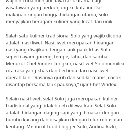
wajib dicoba menjadi daya tarik utama bagi
wisatawan yang berkunjung ke kota ini. Dari
makanan ringan hingga hidangan utama, Solo
menyajikan beragam kuliner yang lezat dan unik.
Salah satu kuliner tradisional Solo yang wajib dicoba
adalah nasi liwet. Nasi liwet merupakan hidangan
nasi yang disajikan dengan lauk pauk khas Solo
seperti ayam goreng, tempe, tahu, dan sambal.
Menurut Chef Vindex Tengker, nasi liwet Solo memiliki
cita rasa yang khas dan berbeda dari nasi liwet
daerah lain. “Rasanya gurih dan sedikit manis, cocok
disantap bersama lauk pauknya,” ujar Chef Vindex.
Selain nasi liwet, selat Solo juga merupakan kuliner
tradisional yang tidak boleh dilewatkan. Selat Solo
adalah hidangan daging sapi yang dimasak dengan
bumbu kacang dan disajikan dengan telur rebus dan
kentang. Menurut food blogger Solo, Andina Rizki,