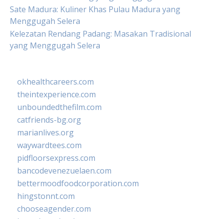
Sate Madura: Kuliner Khas Pulau Madura yang
Menggugah Selera
Kelezatan Rendang Padang: Masakan Tradisional
yang Menggugah Selera
okhealthcareers.com
theintexperience.com
unboundedthefilm.com
catfriends-bg.org
marianlives.org
waywardtees.com
pidfloorsexpress.com
bancodevenezuelaen.com
bettermoodfoodcorporation.com
hingstonnt.com
chooseagender.com