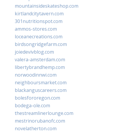
mountainsideskateshop.com
kirtlandcitytavern.com
301nutritionspot.com
ammos-stores.com
loceanecreations.com
birdsongridgefarm.com
joiedevivblog.com
valera-amsterdam.com
libertybrandhemp.com
norwoodinnwi.com
neighboursmarket.com
blackanguscareers.com
bolesfororegon.com
bodega-ole.com
thestreamlinerlounge.com
mestrinorubanofc.com
novelatherton.com