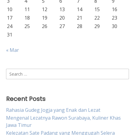
3
4
5
6
7
8
9
10
11
12
13
14
15
16
17
18
19
20
21
22
23
24
25
26
27
28
29
30
31
« Mar
Search
for:
Recent Posts
Rahasia Gudeg Jogja yang Enak dan Lezat
Mengenal Lezatnya Rawon Surabaya, Kuliner Khas
Jawa Timur
Kelezatan Sate Padang yang Menggugah Selera