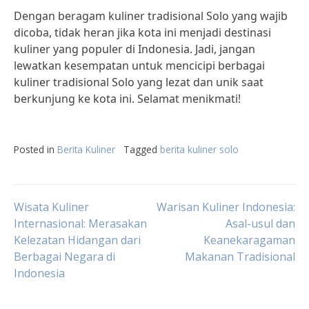
Dengan beragam kuliner tradisional Solo yang wajib
dicoba, tidak heran jika kota ini menjadi destinasi
kuliner yang populer di Indonesia. Jadi, jangan
lewatkan kesempatan untuk mencicipi berbagai
kuliner tradisional Solo yang lezat dan unik saat
berkunjung ke kota ini. Selamat menikmati!
Posted in
Berita Kuliner
Tagged
berita kuliner solo
Post
Wisata Kuliner
Warisan Kuliner Indonesia:
Internasional: Merasakan
Asal-usul dan
Kelezatan Hidangan dari
Keanekaragaman
navigation
Berbagai Negara di
Makanan Tradisional
Indonesia