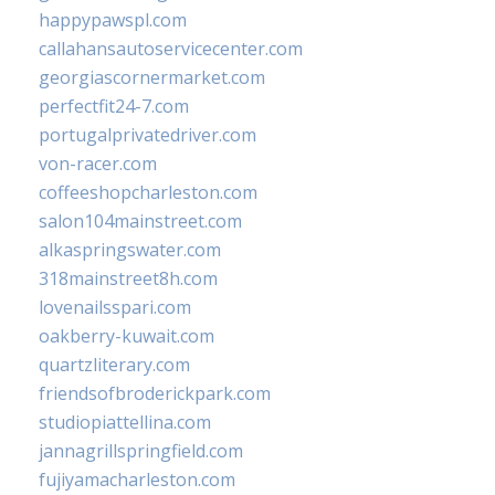
happypawspl.com
callahansautoservicecenter.com
georgiascornermarket.com
perfectfit24-7.com
portugalprivatedriver.com
von-racer.com
coffeeshopcharleston.com
salon104mainstreet.com
alkaspringswater.com
318mainstreet8h.com
lovenailsspari.com
oakberry-kuwait.com
quartzliterary.com
friendsofbroderickpark.com
studiopiattellina.com
jannagrillspringfield.com
fujiyamacharleston.com