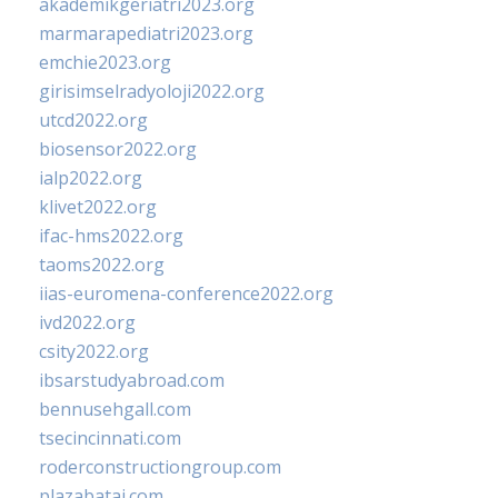
akademikgeriatri2023.org
marmarapediatri2023.org
emchie2023.org
girisimselradyoloji2022.org
utcd2022.org
biosensor2022.org
ialp2022.org
klivet2022.org
ifac-hms2022.org
taoms2022.org
iias-euromena-conference2022.org
ivd2022.org
csity2022.org
ibsarstudyabroad.com
bennusehgall.com
tsecincinnati.com
roderconstructiongroup.com
plazabatai.com