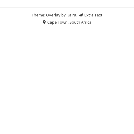
Theme: Overlay by
Kaira
.
Extra Text
Cape Town, South Africa