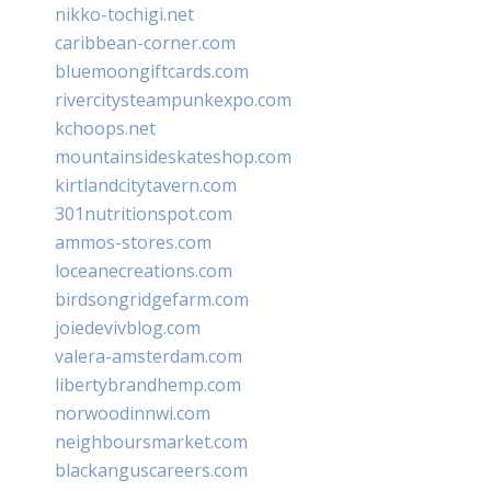
nikko-tochigi.net
caribbean-corner.com
bluemoongiftcards.com
rivercitysteampunkexpo.com
kchoops.net
mountainsideskateshop.com
kirtlandcitytavern.com
301nutritionspot.com
ammos-stores.com
loceanecreations.com
birdsongridgefarm.com
joiedevivblog.com
valera-amsterdam.com
libertybrandhemp.com
norwoodinnwi.com
neighboursmarket.com
blackanguscareers.com