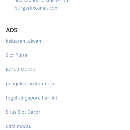
addisababacuisineaz.com
burgerimcamas.com
ADS
keluaran taiwan
Slot Pulsa
Result Macau
pengeluaran kamboja
togel singapore hari ini
Situs Slot Gacor
data macau