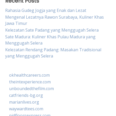
Recent Posts
Rahasia Gudeg Jogja yang Enak dan Lezat
Mengenal Lezatnya Rawon Surabaya, Kuliner Khas
Jawa Timur
Kelezatan Sate Padang yang Menggugah Selera
Sate Madura: Kuliner Khas Pulau Madura yang
Menggugah Selera
Kelezatan Rendang Padang: Masakan Tradisional
yang Menggugah Selera
okhealthcareers.com
theintexperience.com
unboundedthefilm.com
catfriends-bg.org
marianlives.org
waywardtees.com
pidfloorsexpress.com